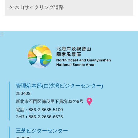
外木山サイクリング道路
:::
管理処本部(白沙湾ビジターセンター)
253409
新北市石門区徳茂里下員坑33の6号
電話：886-2-8635-5100
ﾌｧｸｽ：886-2-2636-6675
三芝ビジターセンター