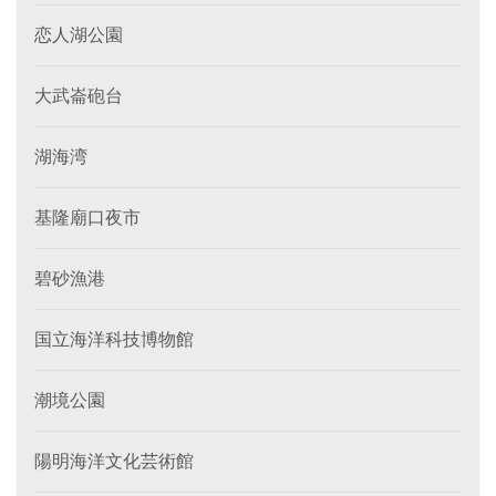
恋人湖公園
大武崙砲台
湖海湾
基隆廟口夜市
碧砂漁港
国立海洋科技博物館
潮境公園
陽明海洋文化芸術館