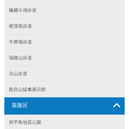
楓櫃斗湖歩道
硬漢嶺歩道
牛寮埔歩道
福隆山歩道
尖山歩道
観音山猛禽展示館
基隆区
和平島地質公園