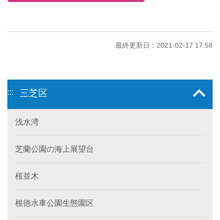
最終更新日：2021-02-17 17:58
:::
三芝区
浅水湾
芝蘭公園の海上展望台
桜並木
根徳水車公園生態園区