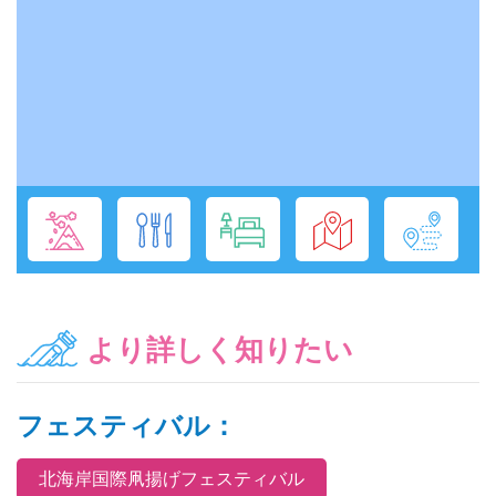
より詳しく知りたい
フェスティバル：
北海岸国際凧揚げフェスティバル