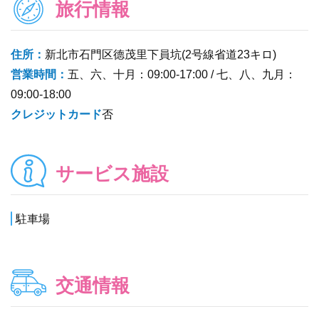
旅行情報
住所：
新北市石門区德茂里下員坑(2号線省道23キロ)
営業時間：
五、六、十月：09:00-17:00 / 七、八、九月：
09:00-18:00
クレジットカード
否
サービス施設
駐車場
交通情報