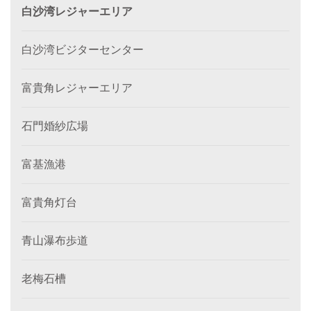
白沙湾レジャーエリア
白沙湾ビジターセンター
富貴角レジャーエリア
石門婚紗広場
富基漁港
富貴角灯台
青山瀑布歩道
老梅石槽