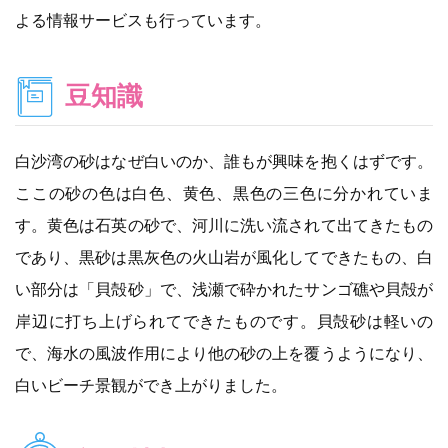
よる情報サービスも行っています。
豆知識
白沙湾の砂はなぜ白いのか、誰もが興味を抱くはずです。
ここの砂の色は白色、黄色、黒色の三色に分かれていま
す。黄色は石英の砂で、河川に洗い流されて出てきたもの
であり、黒砂は黒灰色の火山岩が風化してできたもの、白
い部分は「貝殻砂」で、浅瀬で砕かれたサンゴ礁や貝殻が
岸辺に打ち上げられてできたものです。貝殻砂は軽いの
で、海水の風波作用により他の砂の上を覆うようになり、
白いビーチ景観ができ上がりました。