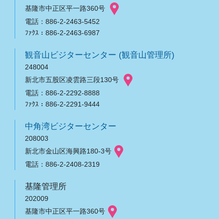
基隆市中正区平一路360号
電話：886-2-2463-5452
ﾌｧｸｽ：886-2-2463-6987
観音山ビジターセンター (観音山管理所)
248004
新北市五股区凌雲路三段130号
電話：886-2-2292-8888
ﾌｧｸｽ：886-2-2291-9444
中角湾ビジターセンター
208003
新北市金山区海興路180-3号
電話：886-2-2408-2319
基隆管理所
202009
基隆市中正区平一路360号