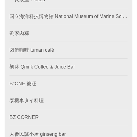
国立海洋科技博物館 National Museum of Marine Scie
nce and Technology
劉家肉粽
図們咖啡 tuman café
初沐 Qmilk Coffee & Juice Bar
B''ONE 彼旺
泰機車タイ料理
BZ CORNER
人參民謠小屋 ginseng bar