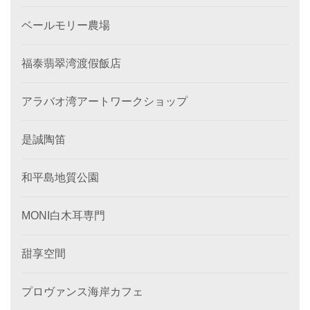
ベールモリー農場
福泰翡翠湾渡假飯店
アラバオ湾アートワークショップ
是誠陶笛
和平島地質公園
MONI白木耳専門
甜享空間
プロヴァンス海岸カフェ