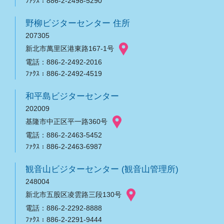
ﾌｧｸｽ：886-2-2498-5290
野柳ビジターセンター 住所
207305
新北市萬里区港東路167-1号
電話：886-2-2492-2016
ﾌｧｸｽ：886-2-2492-4519
和平島ビジターセンター
202009
基隆市中正区平一路360号
電話：886-2-2463-5452
ﾌｧｸｽ：886-2-2463-6987
観音山ビジターセンター (観音山管理所)
248004
新北市五股区凌雲路三段130号
電話：886-2-2292-8888
ﾌｧｸｽ：886-2-2291-9444