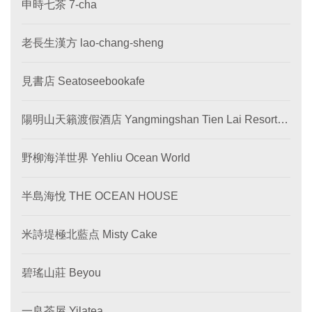
申時七茶 7-cha
老長生漢方 lao-chang-sheng
見書店 Seatoseebookafe
陽明山天籟渡假酒店 Yangmingshan Tien Lai Resort &
SPA
野柳海洋世界 Yehliu Ocean World
半島海悅 THE OCEAN HOUSE
米詩堤極北藍点 Misty Cake
碧瑤山莊 Beyou
一良茶屋 Yilatea