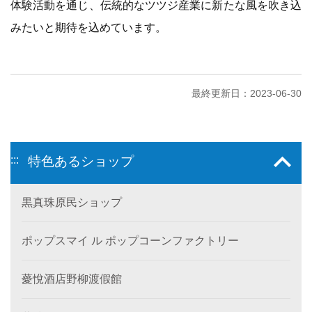
体験活動を通じ、伝統的なツツジ産業に新たな風を吹き込
みたいと期待を込めています。
最終更新日：2023-06-30
:::
特色あるショップ
黒真珠原民ショップ
ポップスマイ ル ポップコーンファクトリー
薆悅酒店野柳渡假館