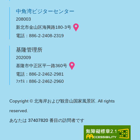
中角湾ビジターセンター
208003
新北市金山区海興路180-3号
電話：886-2-2408-2319
基隆管理所
202009
基隆市中正区平一路360号
電話：886-2-2462-2981
ﾌｧｸｽ：886-2-2462-2960
Copyright © 北海岸および観音山国家風景区. All rights
reserved.
あなたは
37407820
番目の訪問者です