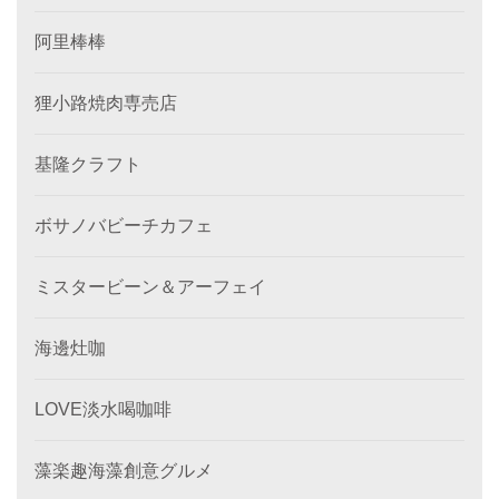
阿里棒棒
狸小路焼肉専売店
基隆クラフト
ボサノバビーチカフェ
ミスタービーン＆アーフェイ
海邊灶咖
LOVE淡水喝咖啡
藻楽趣海藻創意グルメ