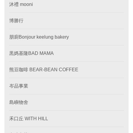
沐禮 mooni
博勝行
朋廚Bonjour keelung bakery
黒媽基隆BAD MAMA
熊豆咖啡 BEAR-BEAN COFFEE
岑品事業
島嶼物舍
禾口丘 WITH HILL