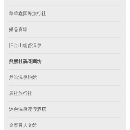
華華鑫国際旅行社
樂品喜塘
旧金山総督温泉
熊熊杜鵑花圃坊
鼎帥温泉旅館
辰社旅行社
沐舎温泉渡假酒店
金泰豊人文館