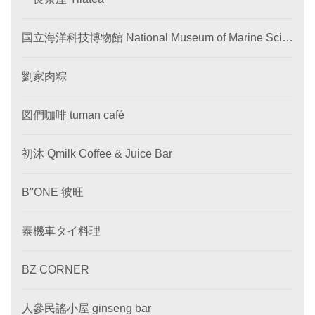
国立海洋科技博物館 National Museum of Marine Scie
nce and Technology
劉家肉粽
図們咖啡 tuman café
初沐 Qmilk Coffee & Juice Bar
B''ONE 彼旺
泰機車タイ料理
BZ CORNER
人參民謠小屋 ginseng bar