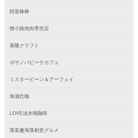
阿里棒棒
狸小路焼肉専売店
基隆クラフト
ボサノバビーチカフェ
ミスタービーン＆アーフェイ
海邊灶咖
LOVE淡水喝咖啡
藻楽趣海藻創意グルメ