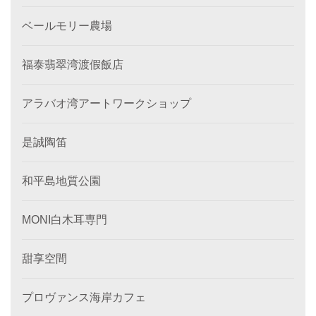
ベールモリー農場
福泰翡翠湾渡假飯店
アラバオ湾アートワークショップ
是誠陶笛
和平島地質公園
MONI白木耳専門
甜享空間
プロヴァンス海岸カフェ