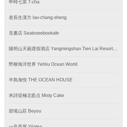
申時七茶 7-cha
老長生漢方 lao-chang-sheng
見書店 Seatoseebookafe
陽明山天籟渡假酒店 Yangmingshan Tien Lai Resort &
SPA
野柳海洋世界 Yehliu Ocean World
半島海悅 THE OCEAN HOUSE
米詩堤極北藍点 Misty Cake
碧瑤山莊 Beyou
一良茶屋 Yilatea