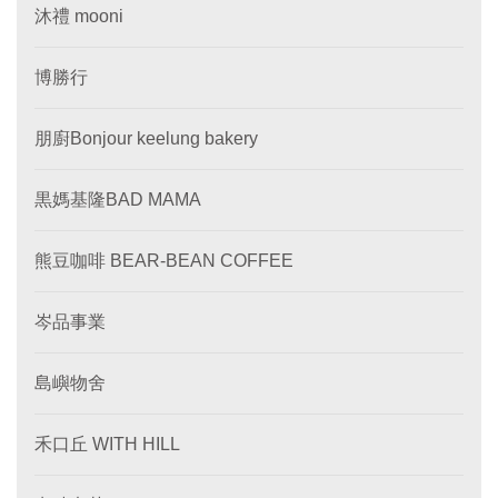
沐禮 mooni
博勝行
朋廚Bonjour keelung bakery
黒媽基隆BAD MAMA
熊豆咖啡 BEAR-BEAN COFFEE
岑品事業
島嶼物舍
禾口丘 WITH HILL