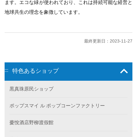
ます。エコな緑が使われており、これは持続可能な経営と
地球共生の理念を象徴しています。
最終更新日：2023-11-27
:::
特色あるショップ
黒真珠原民ショップ
ポップスマイ ル ポップコーンファクトリー
薆悅酒店野柳渡假館