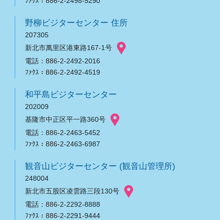
ﾌｧｸｽ：886-2-2498-5290
野柳ビジターセンター 住所
207305
新北市萬里区港東路167-1号
電話：886-2-2492-2016
ﾌｧｸｽ：886-2-2492-4519
和平島ビジターセンター
202009
基隆市中正区平一路360号
電話：886-2-2463-5452
ﾌｧｸｽ：886-2-2463-6987
観音山ビジターセンター (観音山管理所)
248004
新北市五股区凌雲路三段130号
電話：886-2-2292-8888
ﾌｧｸｽ：886-2-2291-9444