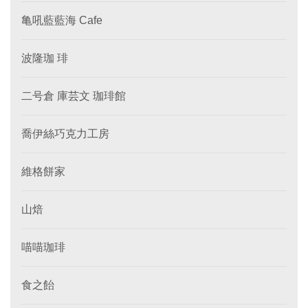
亀吼藍藍海 Cafe
波隆珈 琲
二号倉 庫芸文 珈琲館
喬伊絲巧克力工房
維格餅家
山焙
喵喵珈琲
食之飴