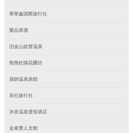
華華鑫国際旅行社
樂品喜塘
旧金山総督温泉
熊熊杜鵑花圃坊
鼎帥温泉旅館
辰社旅行社
沐舎温泉渡假酒店
金泰豊人文館