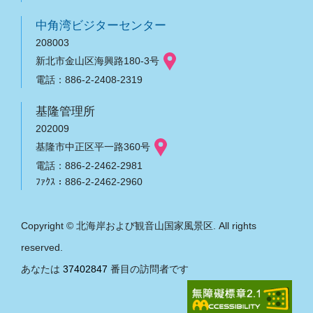
中角湾ビジターセンター
208003
新北市金山区海興路180-3号
電話：886-2-2408-2319
基隆管理所
202009
基隆市中正区平一路360号
電話：886-2-2462-2981
ﾌｧｸｽ：886-2-2462-2960
Copyright © 北海岸および観音山国家風景区. All rights
reserved.
あなたは
37402847
番目の訪問者です