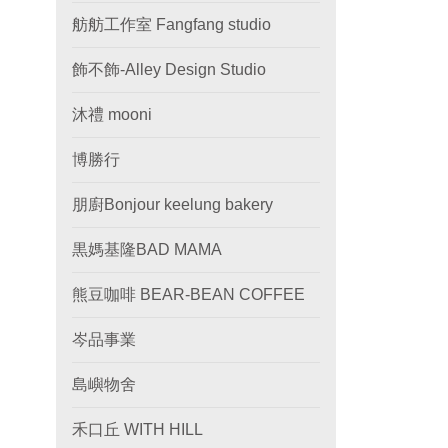
舫舫工作室 Fangfang studio
飾不飾-Alley Design Studio
沐禮 mooni
博勝行
朋廚Bonjour keelung bakery
黒媽基隆BAD MAMA
熊豆咖啡 BEAR-BEAN COFFEE
岑品事業
島嶼物舍
禾口丘 WITH HILL