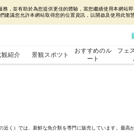
站服務，並有助於為您提供更佳的體驗，當您繼續使用本網站即表
們建議您允許本網站取得您的位置資訊，以開啟及使用此智
おすすめのル
フェ
北観紹介
景観スポツト
ート
市の近く）では、新鮮な魚介類を専門に販売しています。最高