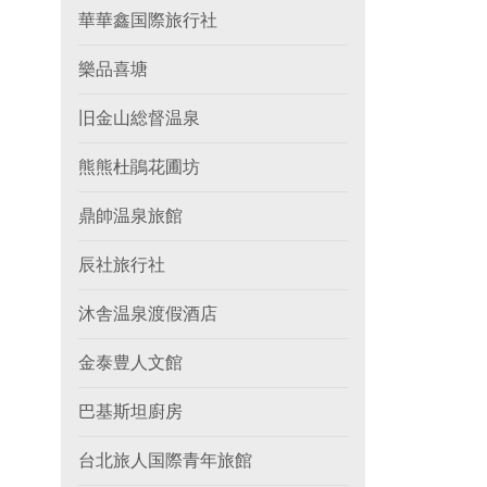
華華鑫国際旅行社
樂品喜塘
旧金山総督温泉
熊熊杜鵑花圃坊
鼎帥温泉旅館
辰社旅行社
沐舎温泉渡假酒店
金泰豊人文館
巴基斯坦廚房
台北旅人国際青年旅館