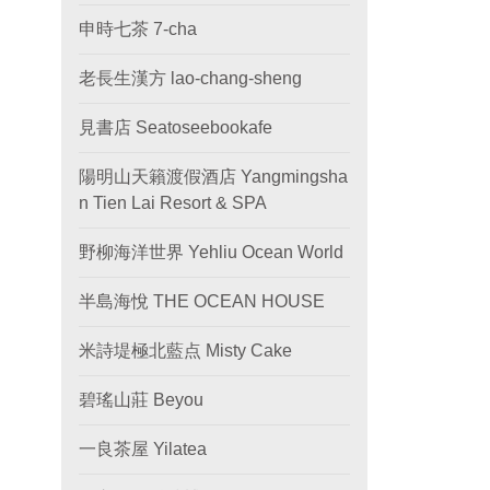
申時七茶 7-cha
老長生漢方 lao-chang-sheng
見書店 Seatoseebookafe
陽明山天籟渡假酒店 Yangmingsha
n Tien Lai Resort & SPA
野柳海洋世界 Yehliu Ocean World
半島海悅 THE OCEAN HOUSE
米詩堤極北藍点 Misty Cake
碧瑤山莊 Beyou
一良茶屋 Yilatea