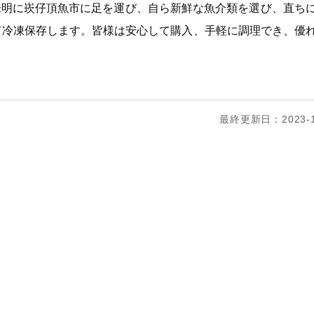
未明に崁仔頂魚市に足を運び、自ら新鮮な魚介類を選び、直ち
て冷凍保存します。皆様は安心して購入、手軽に調理でき、優
最終更新日：2023-1