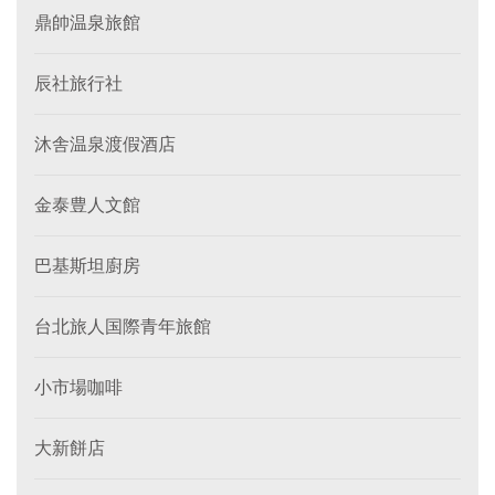
鼎帥温泉旅館
辰社旅行社
沐舎温泉渡假酒店
金泰豊人文館
巴基斯坦廚房
台北旅人国際青年旅館
小市場咖啡
大新餅店