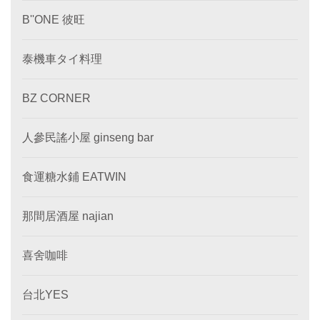
B''ONE 彼旺
泰機車タイ料理
BZ CORNER
人參民謠小屋 ginseng bar
食運糖水鋪 EATWIN
那間居酒屋 najian
喜舍咖啡
台北YES