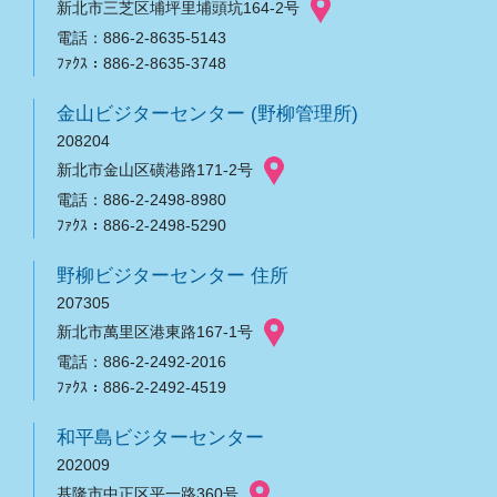
新北市三芝区埔坪里埔頭坑164-2号
電話：886-2-8635-5143
ﾌｧｸｽ：886-2-8635-3748
金山ビジターセンター (野柳管理所)
208204
新北市金山区磺港路171-2号
電話：886-2-2498-8980
ﾌｧｸｽ：886-2-2498-5290
野柳ビジターセンター 住所
207305
新北市萬里区港東路167-1号
電話：886-2-2492-2016
ﾌｧｸｽ：886-2-2492-4519
和平島ビジターセンター
202009
基隆市中正区平一路360号