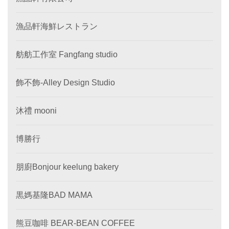
漁品軒海鮮レストラン
舫舫工作室 Fangfang studio
飾不飾-Alley Design Studio
沐禮 mooni
博勝行
朋廚Bonjour keelung bakery
黒媽基隆BAD MAMA
熊豆咖啡 BEAR-BEAN COFFEE