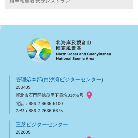
旗竿湖農場 景観レストラン
:::
管理処本部(白沙湾ビジターセンター)
253409
新北市石門区徳茂里下員坑33の6号
電話：886-2-8635-5100
ﾌｧｸｽ：886-2-2636-6675
三芝ビジターセンター
252005