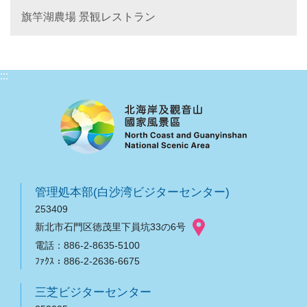
旗竿湖農場 景観レストラン
:::
管理処本部(白沙湾ビジターセンター)
253409
新北市石門区徳茂里下員坑33の6号
電話：886-2-8635-5100
ﾌｧｸｽ：886-2-2636-6675
三芝ビジターセンター