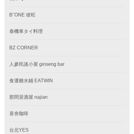
B''ONE 彼旺
泰機車タイ料理
BZ CORNER
人參民謠小屋 ginseng bar
食運糖水鋪 EATWIN
那間居酒屋 najian
喜舍咖啡
台北YES