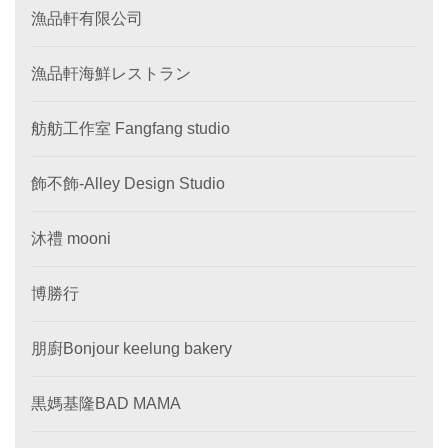
漁品軒有限公司
漁品軒海鮮レストラン
舫舫工作室 Fangfang studio
飾不飾-Alley Design Studio
沐禮 mooni
博勝行
朋廚Bonjour keelung bakery
黒媽基隆BAD MAMA