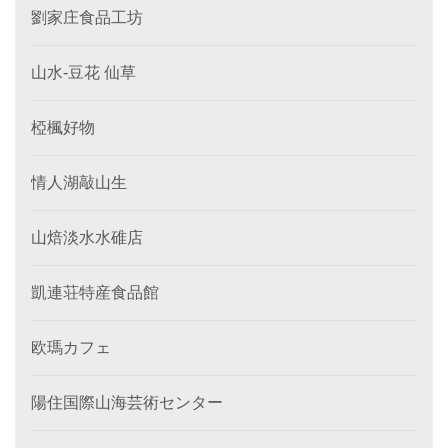
劉家庄食品工坊
山水-豆花 仙草
椏楓好物
情人湖敲山生
山焙淡水水碓店
凱連荘特産食品館
欧瑪カフェ
陽住国際山海芸術センター