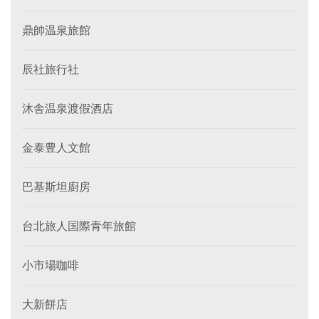
鼎帥温泉旅館
辰社旅行社
沐舎温泉渡假酒店
金泰豊人文館
巴基斯坦廚房
台北旅人国際青年旅館
小市場咖啡
大新餅店