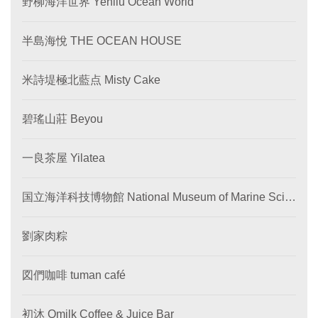
野柳海洋世界 Yehliu Ocean World
半島海悅 THE OCEAN HOUSE
米詩堤極北藍点 Misty Cake
碧瑤山莊 Beyou
一良茶屋 Yilatea
国立海洋科技博物館 National Museum of Marine Scie
nce and Technology
劉家肉粽
図們咖啡 tuman café
初沐 Qmilk Coffee & Juice Bar