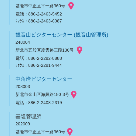
基隆市中正区平一路360号
電話：886-2-2463-5452
ﾌｧｸｽ：886-2-2463-6987
観音山ビジターセンター (観音山管理所)
248004
新北市五股区凌雲路三段130号
電話：886-2-2292-8888
ﾌｧｸｽ：886-2-2291-9444
中角湾ビジターセンター
208003
新北市金山区海興路180-3号
電話：886-2-2408-2319
基隆管理所
202009
基隆市中正区平一路360号