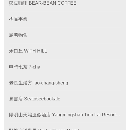
熊豆咖啡 BEAR-BEAN COFFEE
岑品事業
島嶼物舍
禾口丘 WITH HILL
申時七茶 7-cha
老長生漢方 lao-chang-sheng
見書店 Seatoseebookafe
陽明山天籟渡假酒店 Yangmingshan Tien Lai Resort &
SPA