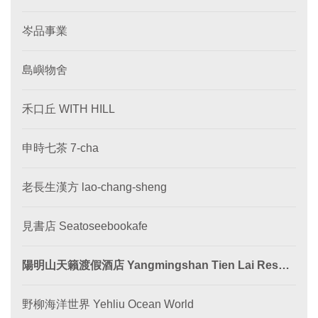
岑品事業
島嶼物舍
禾口丘 WITH HILL
申時七茶 7-cha
老長生漢方 lao-chang-sheng
見書店 Seatoseebookafe
陽明山天籟渡假酒店 Yangmingshan Tien Lai Resort
& SPA
野柳海洋世界 Yehliu Ocean World