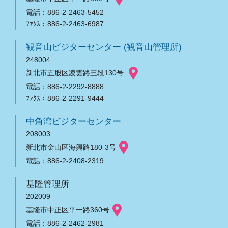
電話：886-2-2463-5452
ﾌｧｸｽ：886-2-2463-6987
観音山ビジターセンター (観音山管理所)
248004
新北市五股区凌雲路三段130号
電話：886-2-2292-8888
ﾌｧｸｽ：886-2-2291-9444
中角湾ビジターセンター
208003
新北市金山区海興路180-3号
電話：886-2-2408-2319
基隆管理所
202009
基隆市中正区平一路360号
電話：886-2-2462-2981