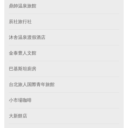
鼎帥温泉旅館
辰社旅行社
沐舎温泉渡假酒店
金泰豊人文館
巴基斯坦廚房
台北旅人国際青年旅館
小市場咖啡
大新餅店