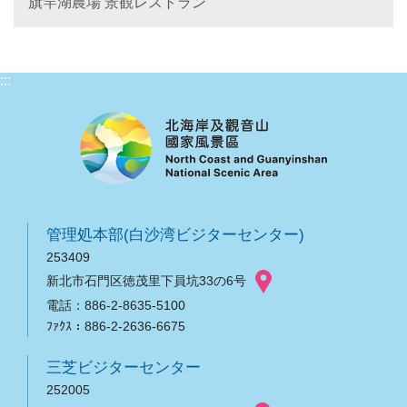
旗竿湖農場 景観レストラン
:::
管理処本部(白沙湾ビジターセンター)
253409
新北市石門区徳茂里下員坑33の6号
電話：886-2-8635-5100
ﾌｧｸｽ：886-2-2636-6675
三芝ビジターセンター
252005