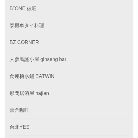
B''ONE 彼旺
泰機車タイ料理
BZ CORNER
人參民謠小屋 ginseng bar
食運糖水鋪 EATWIN
那間居酒屋 najian
喜舍咖啡
台北YES