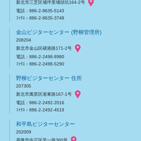
新北市三芝区埔坪里埔頭坑164-2号
電話：886-2-8635-5143
ﾌｧｸｽ：886-2-8635-3748
金山ビジターセンター (野柳管理所)
208204
新北市金山区磺港路171-2号
電話：886-2-2498-8980
ﾌｧｸｽ：886-2-2498-5290
野柳ビジターセンター 住所
207305
新北市萬里区港東路167-1号
電話：886-2-2492-2016
ﾌｧｸｽ：886-2-2492-4519
和平島ビジターセンター
202009
基隆市中正区平一路360号