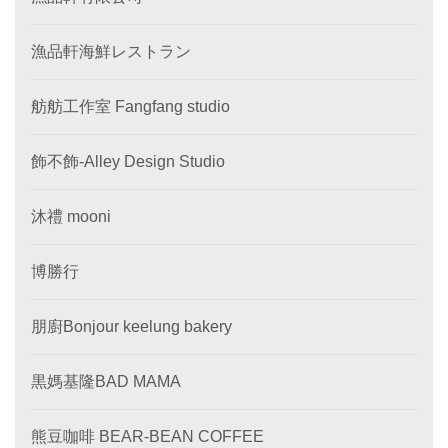
漁品軒海鮮レストラン
舫舫工作室 Fangfang studio
飾不飾-Alley Design Studio
沐禮 mooni
博勝行
朋廚Bonjour keelung bakery
黒媽基隆BAD MAMA
熊豆咖啡 BEAR-BEAN COFFEE