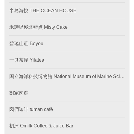
半島海悅 THE OCEAN HOUSE
米詩堤極北藍点 Misty Cake
碧瑤山莊 Beyou
一良茶屋 Yilatea
国立海洋科技博物館 National Museum of Marine Scie
nce and Technology
劉家肉粽
図們咖啡 tuman café
初沐 Qmilk Coffee & Juice Bar