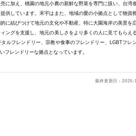
販売に加え、桃園の地元小農の新鮮な野菜を専門に扱い、台湾
を提供しています。禾宇はまた、地域の愛の小拠点として物資
期的に結びつけて地元の文化や不動産、特に大園海岸の美景を
ティングを支援し、地元の美しさをより多くの人に見てもらえ
タルフレンドリー、宗教や食事のフレンドリー、LGBTフレ
いフレンドリーな拠点となっています。
最終更新日：2025-1