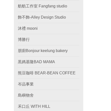
舫舫工作室 Fangfang studio
飾不飾-Alley Design Studio
沐禮 mooni
博勝行
朋廚Bonjour keelung bakery
黒媽基隆BAD MAMA
熊豆咖啡 BEAR-BEAN COFFEE
岑品事業
島嶼物舍
禾口丘 WITH HILL