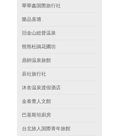
華華鑫国際旅行社
樂品喜塘
旧金山総督温泉
熊熊杜鵑花圃坊
鼎帥温泉旅館
辰社旅行社
沐舎温泉渡假酒店
金泰豊人文館
巴基斯坦廚房
台北旅人国際青年旅館