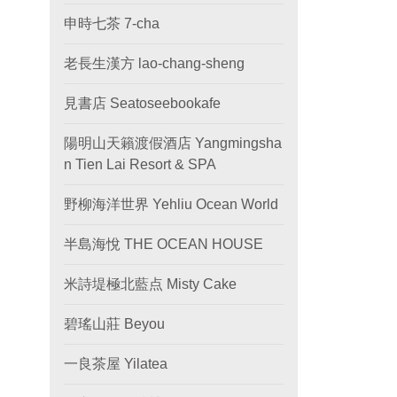
申時七茶 7-cha
老長生漢方 lao-chang-sheng
見書店 Seatoseebookafe
陽明山天籟渡假酒店 Yangmingsha
n Tien Lai Resort & SPA
野柳海洋世界 Yehliu Ocean World
半島海悅 THE OCEAN HOUSE
米詩堤極北藍点 Misty Cake
碧瑤山莊 Beyou
一良茶屋 Yilatea