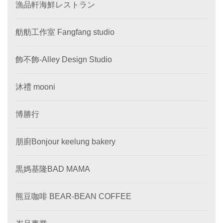
漁品軒海鮮レストラン
舫舫工作室 Fangfang studio
飾不飾-Alley Design Studio
沐禮 mooni
博勝行
朋廚Bonjour keelung bakery
黒媽基隆BAD MAMA
熊豆咖啡 BEAR-BEAN COFFEE