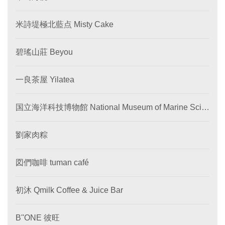
米詩堤極北藍点 Misty Cake
碧瑤山莊 Beyou
一良茶屋 Yilatea
国立海洋科技博物館 National Museum of Marine Scie
nce and Technology
劉家肉粽
図們咖啡 tuman café
初沐 Qmilk Coffee & Juice Bar
B''ONE 彼旺