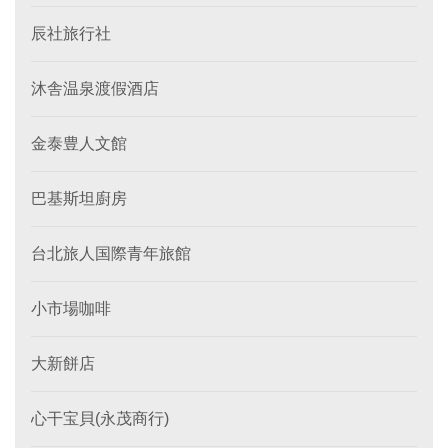
辰社旅行社
沐舎温泉渡假酒店
金泰豊人文館
巴基斯坦廚房
台北旅人国際青年旅館
小市場咖啡
大新餅店
心干宝貝(永茂商行)