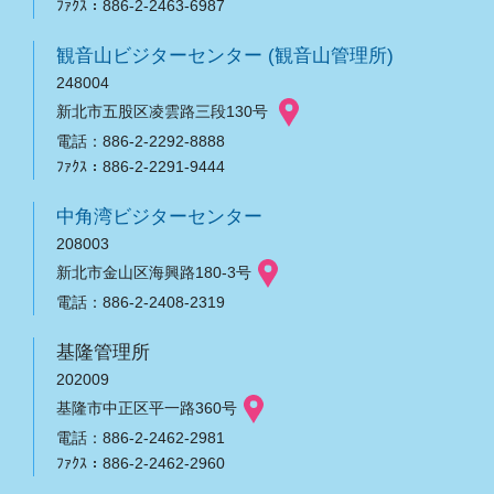
ﾌｧｸｽ：886-2-2463-6987
観音山ビジターセンター (観音山管理所)
248004
新北市五股区凌雲路三段130号
電話：886-2-2292-8888
ﾌｧｸｽ：886-2-2291-9444
中角湾ビジターセンター
208003
新北市金山区海興路180-3号
電話：886-2-2408-2319
基隆管理所
202009
基隆市中正区平一路360号
電話：886-2-2462-2981
ﾌｧｸｽ：886-2-2462-2960