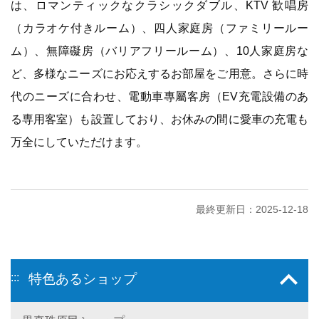
は、ロマンティックなクラシックダブル、KTV 歓唱房
（カラオケ付きルーム）、四人家庭房（ファミリールー
ム）、無障礙房（バリアフリールーム）、10人家庭房な
ど、多様なニーズにお応えするお部屋をご用意。さらに時
代のニーズに合わせ、電動車專屬客房（EV充電設備のあ
る専用客室）も設置しており、お休みの間に愛車の充電も
万全にしていただけます。
最終更新日：2025-12-18
:::
特色あるショップ