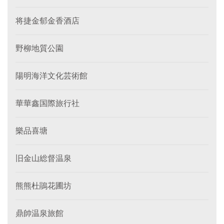
将捷金郁金香酒店
野柳地質公園
陽明海洋文化芸術館
華華鑫国際旅行社
樂品喜塘
旧金山総督温泉
熊熊杜鵑花圃坊
鼎帥温泉旅館