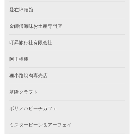
愛在埠頭館
金師傅海味お土産専門店
叮昇旅行社有限会社
阿里棒棒
狸小路焼肉専売店
基隆クラフト
ボサノバビーチカフェ
ミスタービーン＆アーフェイ