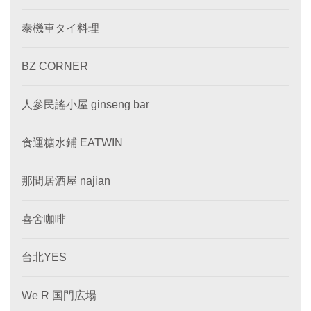
泰機車タイ料理
BZ CORNER
人參民謠小屋 ginseng bar
食運糖水鋪 EATWIN
那間居酒屋 najian
喜舍咖啡
台北YES
We R 国門広場