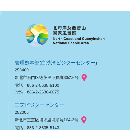
:::
管理処本部(白沙湾ビジターセンター)
253409
新北市石門区徳茂里下員坑33の6号
電話：886-2-8635-5100
ﾌｧｸｽ：886-2-2636-6675
三芝ビジターセンター
252005
新北市三芝区埔坪里埔頭坑164-2号
電話：886-2-8635-5143