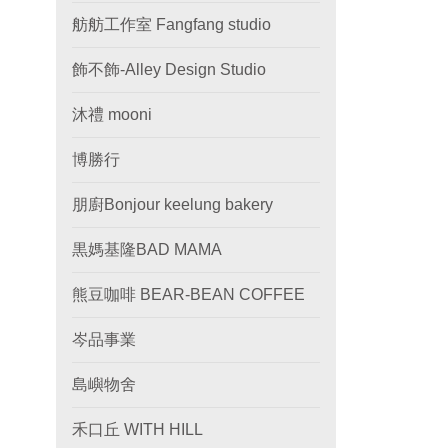
舫舫工作室 Fangfang studio
飾不飾-Alley Design Studio
沐禮 mooni
博勝行
朋廚Bonjour keelung bakery
黒媽基隆BAD MAMA
熊豆咖啡 BEAR-BEAN COFFEE
岑品事業
島嶼物舍
禾口丘 WITH HILL