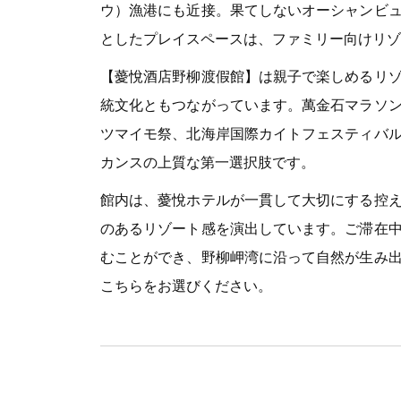
ウ）漁港にも近接。果てしないオーシャンビ
としたプレイスペースは、ファミリー向けリゾ
【薆悅酒店野柳渡假館】は親子で楽しめるリ
統文化ともつながっています。萬金石マラソ
ツマイモ祭、北海岸国際カイトフェスティバ
カンスの上質な第一選択肢です。
館内は、薆悅ホテルが一貫して大切にする控
のあるリゾート感を演出しています。ご滞在
むことができ、野柳岬湾に沿って自然が生み
こちらをお選びください。