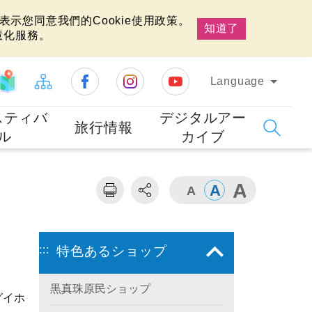
示您同意我們的Cookie使用政策。
知道了
慧化服務。
Language
スティバ
デジタルアー
旅行情報
ル
カイブ
:::
特色あるショップ
黒真珠原民ショップ
グイホ