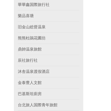
華華鑫国際旅行社
樂品喜塘
旧金山総督温泉
熊熊杜鵑花圃坊
鼎帥温泉旅館
辰社旅行社
沐舎温泉渡假酒店
金泰豊人文館
巴基斯坦廚房
台北旅人国際青年旅館