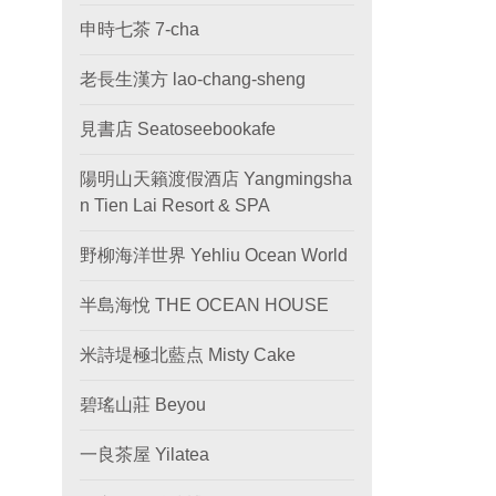
申時七茶 7-cha
老長生漢方 lao-chang-sheng
見書店 Seatoseebookafe
陽明山天籟渡假酒店 Yangmingsha
n Tien Lai Resort & SPA
野柳海洋世界 Yehliu Ocean World
半島海悅 THE OCEAN HOUSE
米詩堤極北藍点 Misty Cake
碧瑤山莊 Beyou
一良茶屋 Yilatea