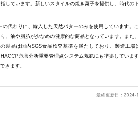
目指しています。新しいスタイルの焼き菓子を提供し、時代の
ーの代わりに、輸入した天然バターのみを使用しています。
なり、油や脂肪が少なめの健康的な商品となっています。また
の製品は国内SGS食品検査基準を満たしており、製造工場は
、HACCP危害分析重要管理点システム規範にも準拠していま
ができます。
最終更新日：2024-1