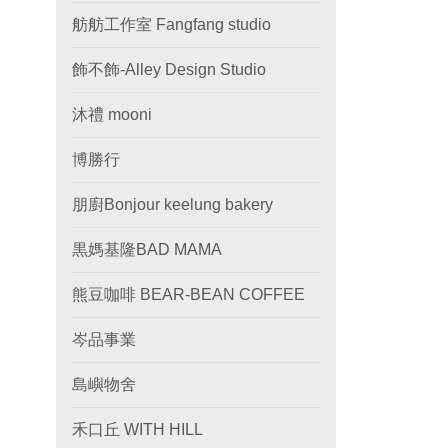
舫舫工作室 Fangfang studio
飾不飾-Alley Design Studio
沐禮 mooni
博勝行
朋廚Bonjour keelung bakery
黒媽基隆BAD MAMA
熊豆咖啡 BEAR-BEAN COFFEE
岑品事業
島嶼物舍
禾口丘 WITH HILL