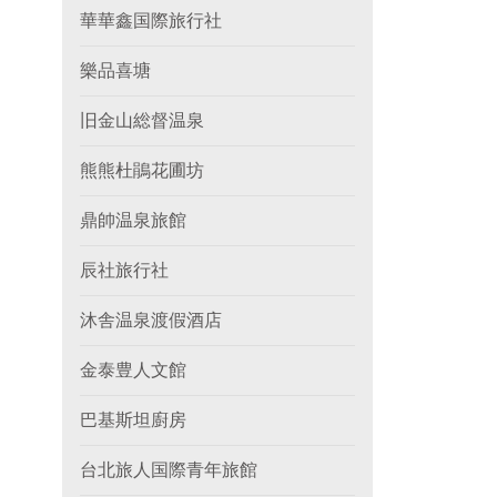
華華鑫国際旅行社
樂品喜塘
旧金山総督温泉
熊熊杜鵑花圃坊
鼎帥温泉旅館
辰社旅行社
沐舎温泉渡假酒店
金泰豊人文館
巴基斯坦廚房
台北旅人国際青年旅館