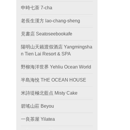
申時七茶 7-cha
老長生漢方 lao-chang-sheng
見書店 Seatoseebookafe
陽明山天籟渡假酒店 Yangmingsha
n Tien Lai Resort & SPA
野柳海洋世界 Yehliu Ocean World
半島海悅 THE OCEAN HOUSE
米詩堤極北藍点 Misty Cake
碧瑤山莊 Beyou
一良茶屋 Yilatea