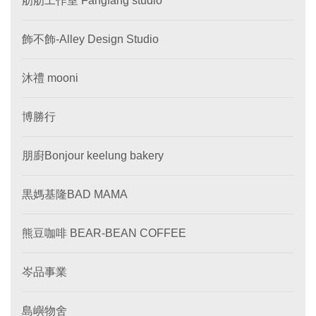
舫舫工作室 Fangfang studio
飾不飾-Alley Design Studio
沐禮 mooni
博勝行
朋廚Bonjour keelung bakery
黒媽基隆BAD MAMA
熊豆咖啡 BEAR-BEAN COFFEE
岑品事業
島嶼物舍