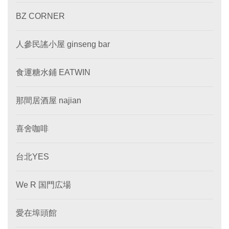
BZ CORNER
人參民謠小屋 ginseng bar
食運糖水鋪 EATWIN
那間居酒屋 najian
喜舍咖啡
台北YES
We R 国門広場
愛在埠頭館