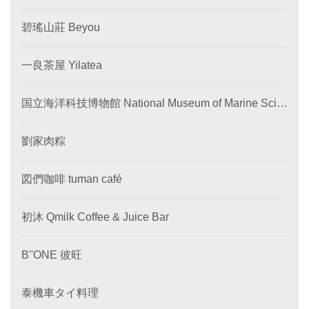
碧瑤山莊 Beyou
一良茶屋 Yilatea
国立海洋科技博物館 National Museum of Marine Scie
nce and Technology
劉家肉粽
図們咖啡 tuman café
初沐 Qmilk Coffee & Juice Bar
B''ONE 彼旺
泰機車タイ料理