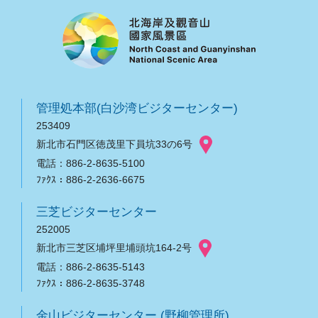
管理処本部(白沙湾ビジターセンター)
253409
新北市石門区徳茂里下員坑33の6号
電話：886-2-8635-5100
ﾌｧｸｽ：886-2-2636-6675
三芝ビジターセンター
252005
新北市三芝区埔坪里埔頭坑164-2号
電話：886-2-8635-5143
ﾌｧｸｽ：886-2-8635-3748
金山ビジターセンター (野柳管理所)