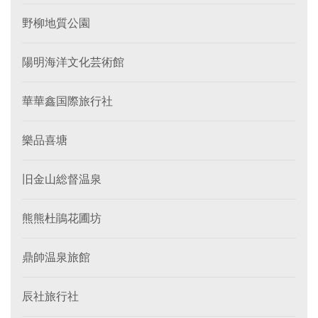
野柳地質公園
陽明海洋文化芸術館
華華鑫国際旅行社
樂品喜塘
旧金山総督温泉
熊熊杜鵑花圃坊
鼎帥温泉旅館
辰社旅行社