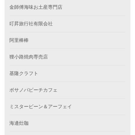
金師傅海味お土産専門店
叮昇旅行社有限会社
阿里棒棒
狸小路焼肉専売店
基隆クラフト
ボサノバビーチカフェ
ミスタービーン＆アーフェイ
海邊灶咖