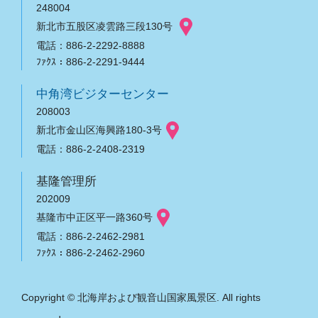
248004
新北市五股区凌雲路三段130号
電話：886-2-2292-8888
ﾌｧｸｽ：886-2-2291-9444
中角湾ビジターセンター
208003
新北市金山区海興路180-3号
電話：886-2-2408-2319
基隆管理所
202009
基隆市中正区平一路360号
電話：886-2-2462-2981
ﾌｧｸｽ：886-2-2462-2960
Copyright © 北海岸および観音山国家風景区. All rights