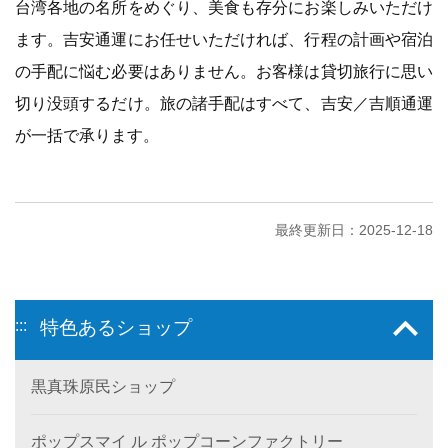
台湾各地の名所をめぐり、美食も存分にお楽しみいただけ
ます。吉安通運にお任せいただければ、行程の計画や宿泊
の手配に悩む必要はありません。お客様は貸切旅行に思い
切り没頭するだけ。旅の諸手配はすべて、吉安／吉順通運
が一括で承ります。
最終更新日：2025-12-18
:::
特色あるショップ
黒真珠原民ショップ
ポップスマイ ル ポップコーンファクトリー