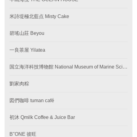
米詩堤極北藍点 Misty Cake
碧瑤山莊 Beyou
一良茶屋 Yilatea
国立海洋科技博物館 National Museum of Marine Scie
nce and Technology
劉家肉粽
図們咖啡 tuman café
初沐 Qmilk Coffee & Juice Bar
B''ONE 彼旺