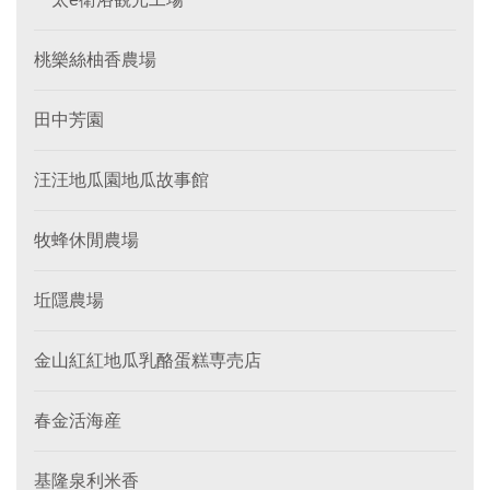
桃樂絲柚香農場
田中芳園
汪汪地瓜園地瓜故事館
牧蜂休閒農場
坵隱農場
金山紅紅地瓜乳酪蛋糕専売店
春金活海産
基隆泉利米香