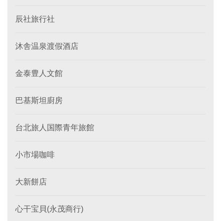
辰社旅行社
沐舎温泉渡假酒店
金泰豊人文館
巴基斯坦廚房
台北旅人国際青年旅館
小市場咖啡
大新餅店
心干宝貝(永茂商行)