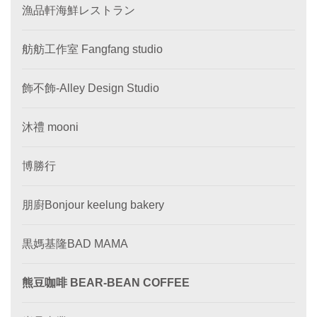
漁品軒海鮮レストラン
舫舫工作室 Fangfang studio
飾不飾-Alley Design Studio
沐禮 mooni
博勝行
朋廚Bonjour keelung bakery
黒媽基隆BAD MAMA
熊豆咖啡 BEAR-BEAN COFFEE