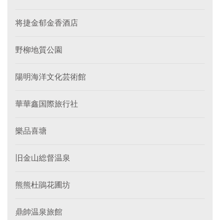
将捷金郁金香酒店
野柳地質公園
陽明海洋文化芸術館
華華鑫国際旅行社
樂品喜塘
旧金山総督温泉
熊熊杜鵑花圃坊
鼎帥温泉旅館