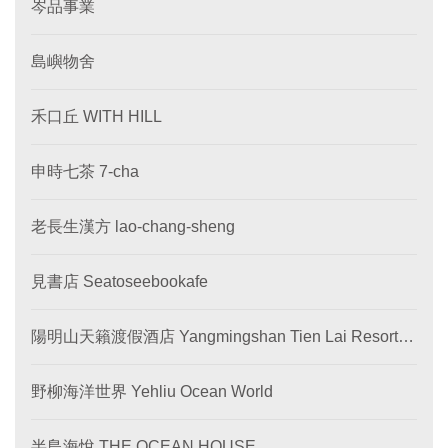
岑品事業
島嶼物舍
禾口丘 WITH HILL
申時七茶 7-cha
老長生漢方 lao-chang-sheng
見書店 Seatoseebookafe
陽明山天籟渡假酒店 Yangmingshan Tien Lai Resort &
SPA
野柳海洋世界 Yehliu Ocean World
半島海悅 THE OCEAN HOUSE