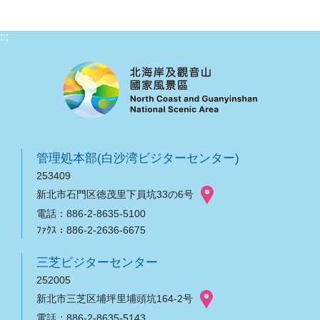
:::
管理処本部(白沙湾ビジターセンター)
253409
新北市石門区徳茂里下員坑33の6号
電話：886-2-8635-5100
ﾌｧｸｽ：886-2-2636-6675
三芝ビジターセンター
252005
新北市三芝区埔坪里埔頭坑164-2号
電話：886-2-8635-5143