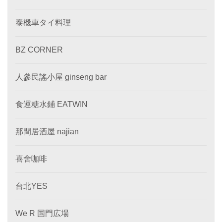
泰機車タイ料理
BZ CORNER
人參民謠小屋 ginseng bar
食運糖水鋪 EATWIN
那間居酒屋 najian
喜舍咖啡
台北YES
We R 国門広場