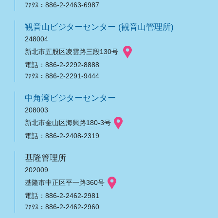
ﾌｧｸｽ：886-2-2463-6987
観音山ビジターセンター (観音山管理所)
248004
新北市五股区凌雲路三段130号
電話：886-2-2292-8888
ﾌｧｸｽ：886-2-2291-9444
中角湾ビジターセンター
208003
新北市金山区海興路180-3号
電話：886-2-2408-2319
基隆管理所
202009
基隆市中正区平一路360号
電話：886-2-2462-2981
ﾌｧｸｽ：886-2-2462-2960