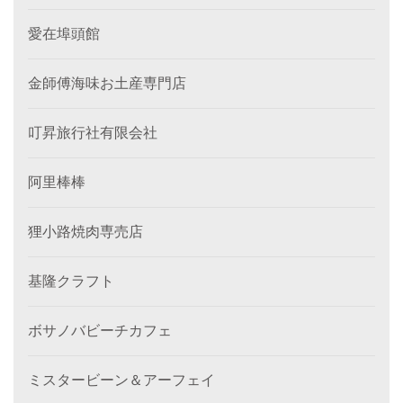
愛在埠頭館
金師傅海味お土産専門店
叮昇旅行社有限会社
阿里棒棒
狸小路焼肉専売店
基隆クラフト
ボサノバビーチカフェ
ミスタービーン＆アーフェイ