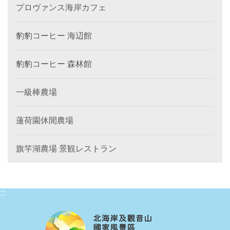
プロヴァンス海岸カフェ
豹豹コーヒー 海辺館
豹豹コーヒー 森林館
一級棒農場
蓮荷園休閒農場
旗竿湖農場 景観レストラン
:::