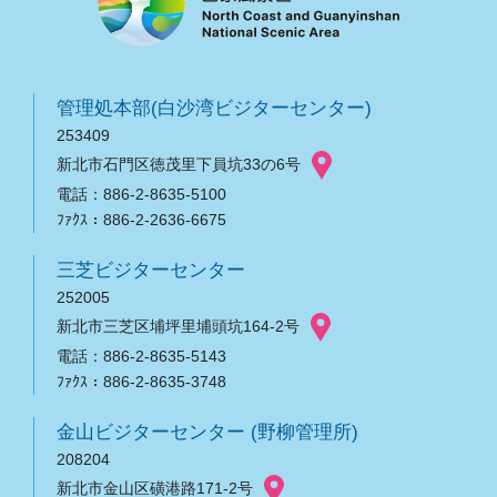
管理処本部(白沙湾ビジターセンター)
253409
新北市石門区徳茂里下員坑33の6号
電話：886-2-8635-5100
ﾌｧｸｽ：886-2-2636-6675
三芝ビジターセンター
252005
新北市三芝区埔坪里埔頭坑164-2号
電話：886-2-8635-5143
ﾌｧｸｽ：886-2-8635-3748
金山ビジターセンター (野柳管理所)
208204
新北市金山区磺港路171-2号