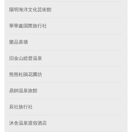
陽明海洋文化芸術館
華華鑫国際旅行社
樂品喜塘
旧金山総督温泉
熊熊杜鵑花圃坊
鼎帥温泉旅館
辰社旅行社
沐舎温泉渡假酒店