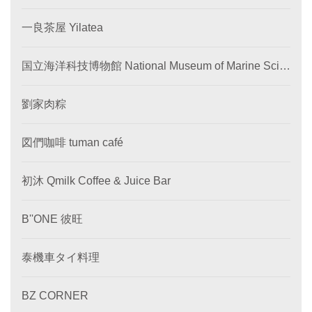
一良茶屋 Yilatea
国立海洋科技博物館 National Museum of Marine Scie
nce and Technology
劉家肉粽
図們咖啡 tuman café
初沐 Qmilk Coffee & Juice Bar
B''ONE 彼旺
泰機車タイ料理
BZ CORNER