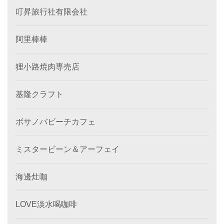
叮昇旅行社有限会社
阿里棒棒
狸小路焼肉専売店
基隆クラフト
ボサノバビーチカフェ
ミスタービーン＆アーフェイ
海邊灶咖
LOVE淡水喝咖啡