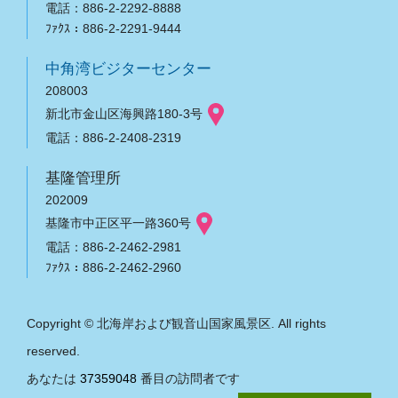
電話：886-2-2292-8888
ﾌｧｸｽ：886-2-2291-9444
中角湾ビジターセンター
208003
新北市金山区海興路180-3号
電話：886-2-2408-2319
基隆管理所
202009
基隆市中正区平一路360号
電話：886-2-2462-2981
ﾌｧｸｽ：886-2-2462-2960
Copyright © 北海岸および観音山国家風景区. All rights
reserved.
あなたは
37359048
番目の訪問者です