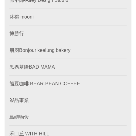
飾不飾-Alley Design Studio
沐禮 mooni
博勝行
朋廚Bonjour keelung bakery
黒媽基隆BAD MAMA
熊豆咖啡 BEAR-BEAN COFFEE
岑品事業
島嶼物舍
禾口丘 WITH HILL