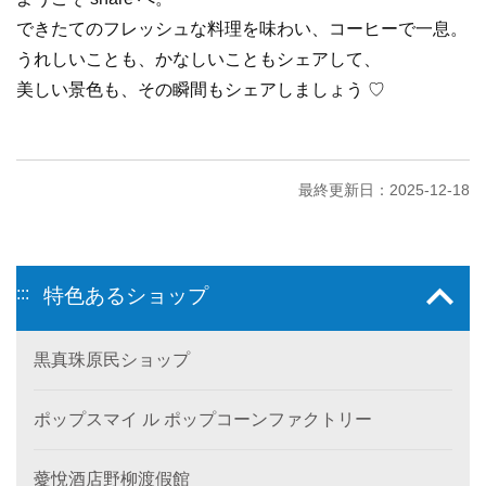
できたてのフレッシュな料理を味わい、コーヒーで一息。
うれしいことも、かなしいこともシェアして、
美しい景色も、その瞬間もシェアしましょう ♡
最終更新日：2025-12-18
:::
特色あるショップ
黒真珠原民ショップ
ポップスマイ ル ポップコーンファクトリー
薆悅酒店野柳渡假館