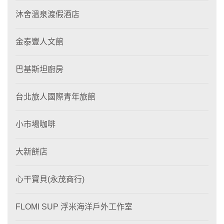
沐舍溫泉渡假酒店
金泰豐人文館
巴基斯坦廚房
台北旅人國際青年旅館
小市場咖啡
大新餅店
心干寶貝(永茂商行)
FLOMI SUP 浮米海洋戶外工作室