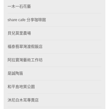
一木一石花藝
share cafe 分享咖啡館
貝兒莫里農場
福泰翡翠灣渡假飯店
阿拉寶灣藝術工作坊
是誠陶笛
和平島地質公園
沐尼白木耳專賣店