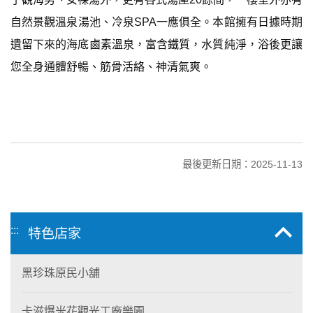
自然景觀溫泉湯池、冷泉SPA一應俱全。本館擁有日據時期
遺留下來的海底鹵素溫泉，富含鐵質，水質純淨，浴後更讓
您全身通體舒暢、筋骨活絡、神清氣爽。
最後更新日期：2025-11-13
:::
特色店家
黑珍珠原民小舖
卡滋爆米花觀光工廠樂園