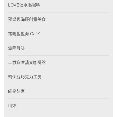
LOVE淡水喝咖啡
藻樂趣海藻創意美食
龜吼藍藍海 Cafe’
波隆咖啡
二號倉庫藝文咖啡館
喬伊絲巧克力工房
維格餅家
山焙