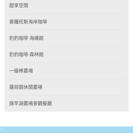
甜享空間
普羅旺斯海岸咖啡
豹豹咖啡 海邊館
豹豹咖啡 森林館
一級棒農場
蓮荷園休閒農場
旗竿湖農場景觀餐廳
:::