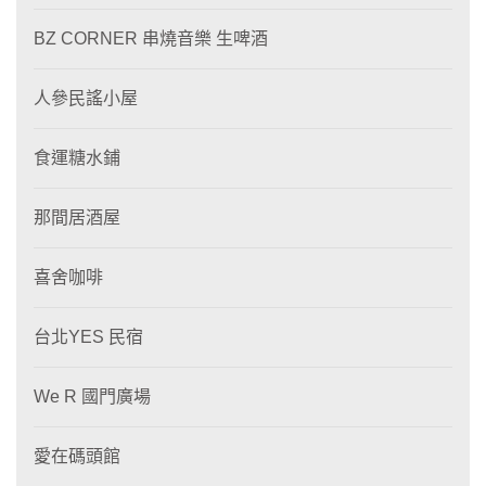
BZ CORNER 串燒音樂 生啤酒
人參民謠小屋
食運糖水鋪
那間居酒屋
喜舍咖啡
台北YES 民宿
We R 國門廣場
愛在碼頭館