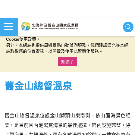
本網站使用cookies等相關技術以持續優化網站服務，並有助於為
您提供更佳的體驗，當您繼續使用本網站即表示您同意我們的
Cookie使用政策。
另外，本網站也提供周邊景點自動偵測服務，我們建議您允許本網
站取得您的位置資訊，以開啟及使用此智慧化服務。
知道了
:::
舊金山總督溫泉
舊金山總督溫泉位處金山獅頭山東南側，依山面海景色絕
美，是目前國內泡湯賞海景的最佳選擇，館內設施完整，除
了觀海男、女裸湯外，更有各式湯屋20餘間，一樓室外亦有