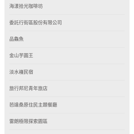
海漾拾光咖啡坊
委託行街區股份有限公司
品鱻魚
金山芋圓王
淡水嶘民宿
旅行邦尼青年旅店
芭達桑原住民主題餐廳
雷朗極限探索園區