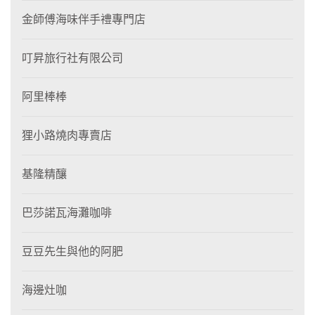
金師傅海味伴手禮專門店
叮昇旅行社有限公司
阿里棒棒
狸⼩路燒肉專賣店
基隆精釀
巴莎諾瓦海灘咖啡
豆豆先生與他的阿肥
海邊灶咖