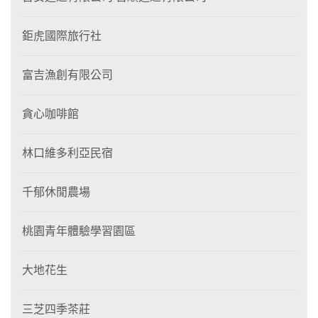
鉅虎國際旅行社
富吉漁創有限公司
貪心咖啡館
林口維多利亞民宿
千郁休閒農場
桃園青年體驗學習園區
大地花生
三芝四季茶莊