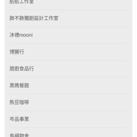
舫舫工作室
飾不飾獨創設計工作室
沐禮mooni
博勝行
朋廚食品行
黑媽餐館
熊豆咖啡
岑品事業
島嶼物舍