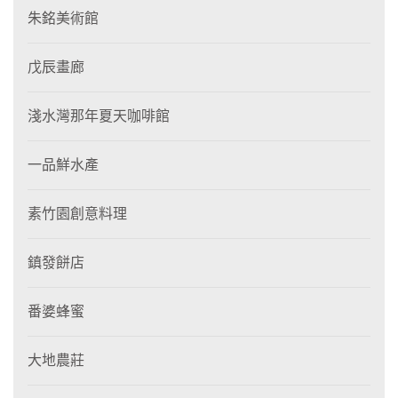
朱銘美術館
戊辰畫廊
淺水灣那年夏天咖啡館
一品鮮水產
素竹園創意料理
鎮發餅店
番婆蜂蜜
大地農莊