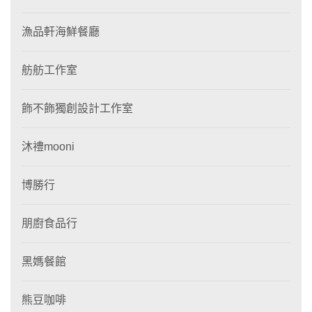
漁品軒海鮮餐廳
舫舫工作室
飾不飾獨創設計工作室
沐禮mooni
博勝行
朋廚食品行
黑媽餐館
熊豆咖啡