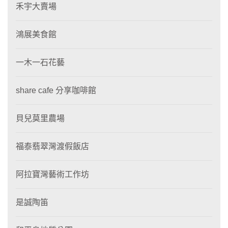
禾宇大賣場
鴻展美食館
一木一石花藝
share cafe 分享咖啡館
貝兒莫里農場
福泰翡翠灣渡假飯店
阿拉寶灣藝術工作坊
是誠陶笛