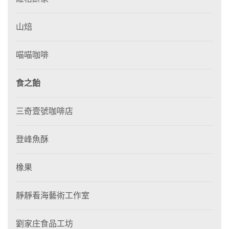
山焙
喵喵咖啡
食之飴
三奇壹號咖啡店
登峰魚酥
橡果
靜靜看海藝術工作室
劉家庄食品工坊