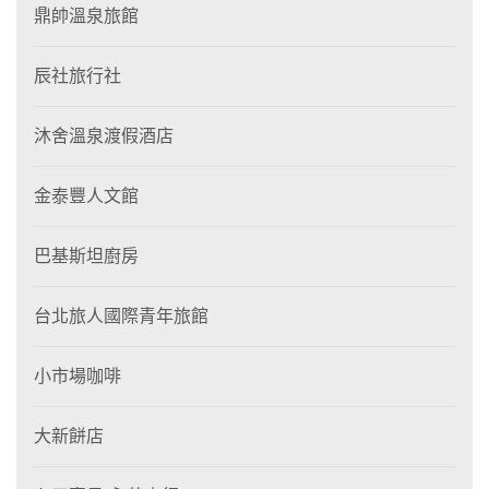
鼎帥溫泉旅館
辰社旅行社
沐舍溫泉渡假酒店
金泰豐人文館
巴基斯坦廚房
台北旅人國際青年旅館
小市場咖啡
大新餅店