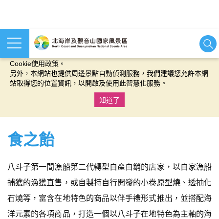
本網站使用cookies等相關技術以持續優化網站服務，並有助於為
您提供更佳的體驗，當您繼續使用本網站即表示您同意我們的
Cookie使用政策。
另外，本網站也提供周邊景點自動偵測服務，我們建議您允許本網
站取得您的位置資訊，以開啟及使用此智慧化服務。
知道了
:::
食之飴
八斗子第一間漁船第二代轉型自產自銷的店家，以自家漁船
捕獲的漁獲直售，或自製持自行開發的小卷原型燒、透抽化
石燒等，富含在地特色的商品以伴手禮形式推出，並搭配海
洋元素的各項商品，打造一個以八斗子在地特色為主軸的海