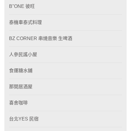
B''ONE 彼旺
泰機車泰式料理
BZ CORNER 串燒音樂 生啤酒
人參民謠小屋
食運糖水鋪
那間居酒屋
喜舍咖啡
台北YES 民宿