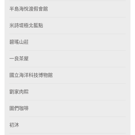
半島海悅渡假會館
米詩堤極北藍點
碧瑤山莊
一良茶屋
國立海洋科技博物館
劉家肉粽
圖們咖啡
初沐