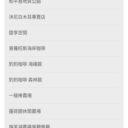
和平島地質公園
沐尼白木耳專賣店
甜享空間
普羅旺斯海岸咖啡
豹豹咖啡 海邊館
豹豹咖啡 森林館
一級棒農場
蓮荷園休閒農場
旗竿湖農場景觀餐廳