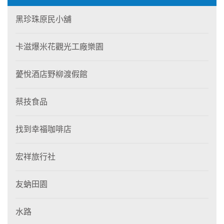
黑珍珠原民小舖
卡滋爆米花觀光工廠樂園
薆悅酒店野柳渡假館
蔡技食品
找到幸福咖啡店
宏祥旅行社
友蚋田園
水路