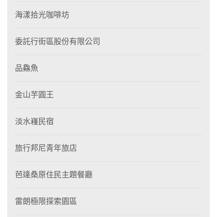
海漾拾光咖啡坊
委託行街區股份有限公司
品鱻魚
金山芋圓王
淡水嶘民宿
旅行邦尼青年旅店
芭達桑原住民主題餐廳
雷朗極限探索園區