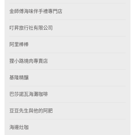
金師傅海味伴手禮專門店
叮昇旅行社有限公司
阿里棒棒
狸⼩路燒肉專賣店
基隆精釀
巴莎諾瓦海灘咖啡
豆豆先生與他的阿肥
海邊灶咖