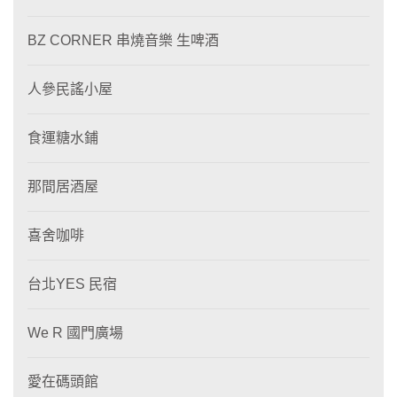
BZ CORNER 串燒音樂 生啤酒
人參民謠小屋
食運糖水鋪
那間居酒屋
喜舍咖啡
台北YES 民宿
We R 國門廣場
愛在碼頭館