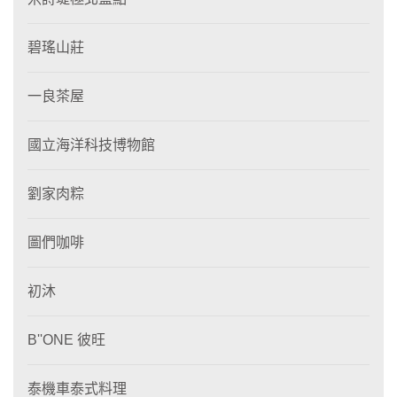
碧瑤山莊
一良茶屋
國立海洋科技博物館
劉家肉粽
圖們咖啡
初沐
B''ONE 彼旺
泰機車泰式料理