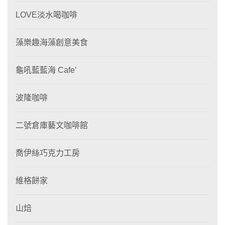
LOVE淡水喝咖啡
藻樂趣海藻創意美食
龜吼藍藍海 Cafe’
波隆咖啡
二號倉庫藝文咖啡館
喬伊絲巧克力工房
維格餅家
山焙