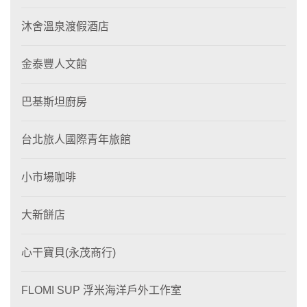
沐舍溫泉渡假酒店
金泰豐人文館
巴基斯坦廚房
台北旅人國際青年旅館
小市場咖啡
大新餅店
心干寶貝(永茂商行)
FLOMI SUP 浮米海洋戶外工作室