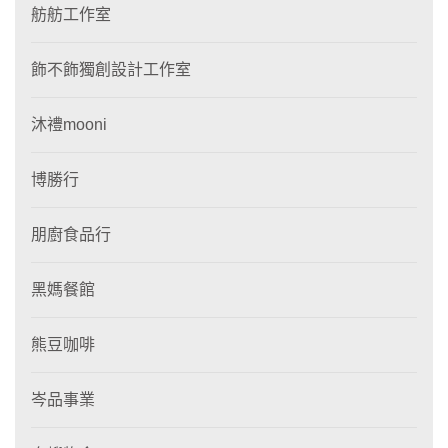
舫舫工作室
飾不飾獨創設計工作室
沐禮mooni
博勝行
朋廚食品行
黑媽餐館
熊豆咖啡
岑品事業