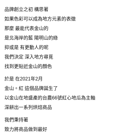
品牌創立之初 構思著
如果色彩可以成為地方元素的表徵
那麼 最能代表金山的
是北海岸的藍 陽明山的綠
抑或是 有更動人的呢
我們決定 深入地方尋覓
找到更貼近金山的顏色
於是 在2021年2月
金山。紅 這個品牌誕生了
以金山在地盛產的台農66號紅心地瓜為主軸
深耕出一系列烘焙商品
我們秉持著
致力將商品做到最好