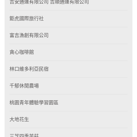
吉安通運有限公司 吉順通運有限公司
鉅虎國際旅行社
富吉漁創有限公司
貪心咖啡館
林口維多利亞民宿
千郁休閒農場
桃園青年體驗學習園區
大地花生
三芝四季茶莊