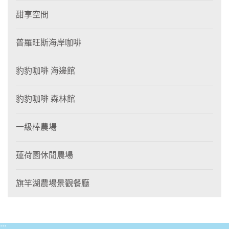
甜享空間
普羅旺斯海岸咖啡
豹豹咖啡 海邊館
豹豹咖啡 森林館
一級棒農場
蓮荷園休閒農場
旗竿湖農場景觀餐廳
:::