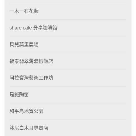
一木一石花藝
share cafe 分享咖啡館
貝兒莫里農場
福泰翡翠灣渡假飯店
阿拉寶灣藝術工作坊
是誠陶笛
和平島地質公園
沐尼白木耳專賣店