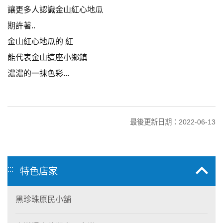
讓更多人認識金山紅心地瓜
期許著..
金山紅心地瓜的 紅
能代表金山這座小鄉鎮
濃濃的一抹色彩...
最後更新日期：2022-06-13
:::
特色店家
黑珍珠原民小舖