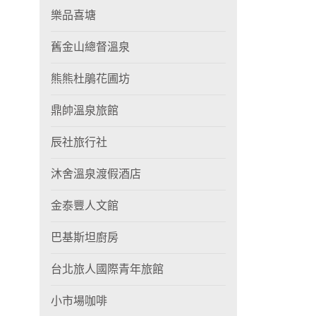
樂品喜塘
舊金山總督溫泉
熊熊杜鵑花圃坊
鼎帥溫泉旅館
辰社旅行社
沐舍溫泉渡假酒店
金泰豐人文館
巴基斯坦廚房
台北旅人國際青年旅館
小市場咖啡