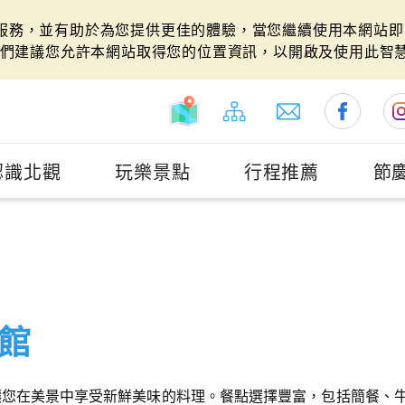
站服務，並有助於為您提供更佳的體驗，當您繼續使用本網站即表
們建議您允許本網站取得您的位置資訊，以開啟及使用此智
認識北觀
玩樂景點
行程推薦
節
館
讓您在美景中享受新鮮美味的料理。餐點選擇豐富，包括簡餐、