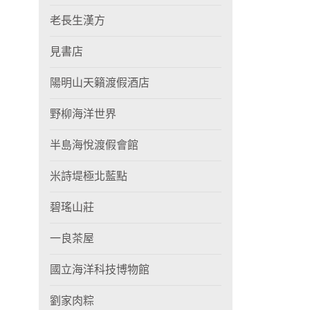
老長生漢方
見書店
陽明山天籟渡假酒店
野柳海洋世界
半島海悅渡假會館
米詩堤極北藍點
碧瑤山莊
一良茶屋
國立海洋科技博物館
劉家肉粽