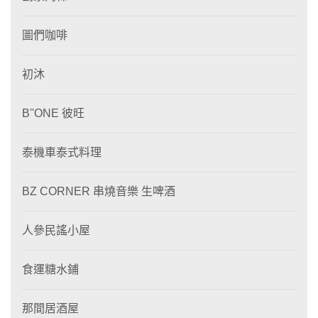
圖們咖啡
初沐
B''ONE 彼旺
泰機車泰式料理
BZ CORNER 串燒音樂 生啤酒
人參民謠小屋
食運糖水鋪
那間居酒屋