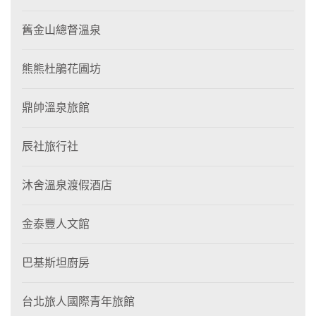
舊金山總督溫泉
熊熊杜鵑花圃坊
鼎帥溫泉旅館
辰社旅行社
沐舍溫泉渡假酒店
金泰豐人文館
巴基斯坦廚房
台北旅人國際青年旅館