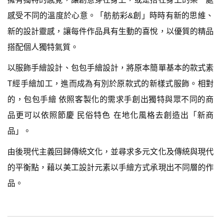
感受不同的溫度於心意。「舫舫彩&創」時時有新的思維、
新的設計靈感，讓每件作品具有生動的喜悅，以優質的精品
搭配個人獨特氣質。
以服飾手繪設計、包包手繪設計，將原本簡單基本的款式素
T經手繪加工，進而成為有別於原款式的新樣式服飾。相對
的，包包手繪 依照客製化的需求手創出獨特與眾不同的商
品更可以依照節慶 民俗特色 在地化風格去創造出「新商
品」。
由後現代主義回歸傳統文化，並尋求多元文化及傳統與現代
的平衡點，藉以美工設計元素以手繪方式承現出不同層的作
品。