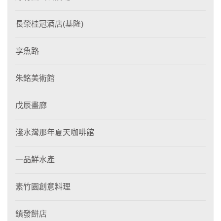
長榮桂冠酒店(基隆)
享魚路
朱銘美術館
戊辰畫廊
淺水灣那年夏天咖啡館
一品鮮水產
素竹園創意料理
鎮發餅店