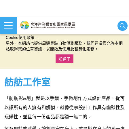
本網站使用cookies等相關技術以持續優化網站服務，並有助於為
您提供更佳的體驗，當您繼續使用本網站即表示您同意我們的
Cookie使用政策。
另外，本網站也提供周邊景點自動偵測服務，我們建議您允許本網
站取得您的位置資訊，以開啟及使用此智慧化服務。
知道了
:::
舫舫工作室
「舫舫彩&創」就是以手繪、手做創作方式設計產品，從可
以讓所有的人擁有和觸摸，就像從事設計工作具有幽默性及
玩樂性，並且每一份產品都是獨一無二的。
擁有獨特的感覺，讓創意穿在身上，或是搭在身上的某一處