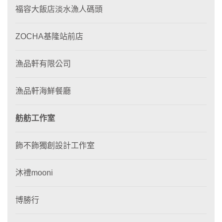
福容大飯店淡水漁人碼頭
ZOCHA基隆站前店
漁品軒有限公司
漁品軒海鮮餐廳
舫舫工作室
飾不飾獨創設計工作室
沐禮mooni
博勝行