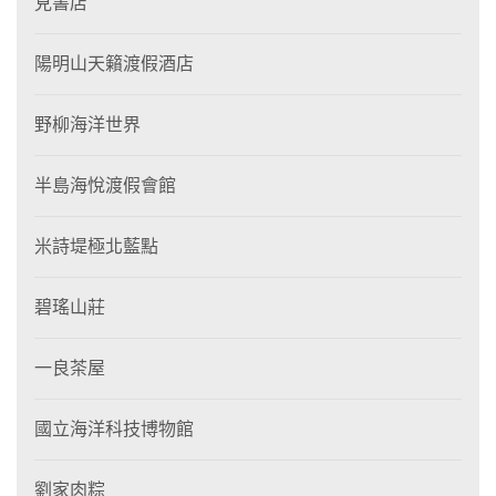
見書店
陽明山天籟渡假酒店
野柳海洋世界
半島海悅渡假會館
米詩堤極北藍點
碧瑤山莊
一良茶屋
國立海洋科技博物館
劉家肉粽