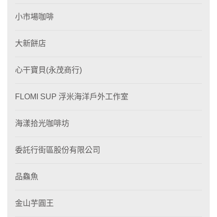
小市場咖啡
大新餅店
心干寶貝(永茂商行)
FLOMI SUP 浮米海洋戶外工作室
海漾拾光咖啡坊
委託行街區股份有限公司
品鱻魚
金山芋圓王