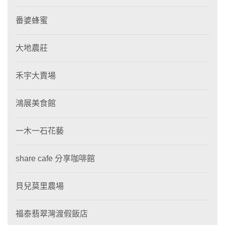
番婆蜂蜜
大地農莊
禾宇大賣場
鴻展美食館
一木一石花藝
share cafe 分享咖啡館
貝兒莫里農場
福泰翡翠灣渡假飯店