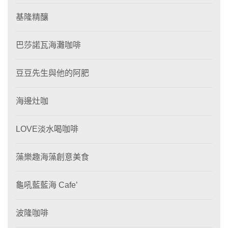
基隆精釀
巴莎諾瓦海灘咖啡
豆豆先生與他的阿肥
海邊灶咖
LOVE淡水喝咖啡
藻樂趣海藻創意美食
龜吼藍藍海 Cafe’
波隆咖啡