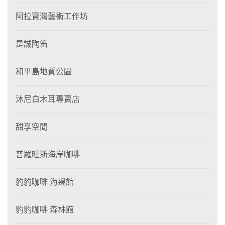
阿拉寶灣藝術工作坊
是誠陶笛
和平島地質公園
沐尼白木耳專賣店
甜享空間
普羅旺斯海岸咖啡
豹豹咖啡 海邊館
豹豹咖啡 森林館