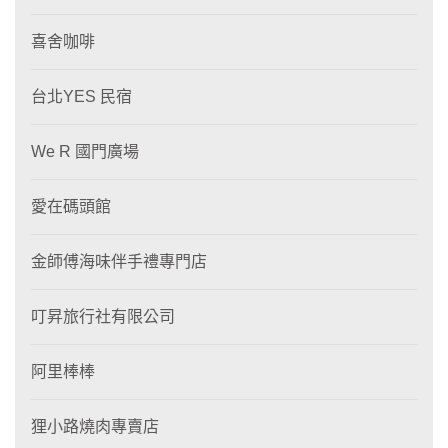
喜舍咖啡
台北YES 民宿
We R 國門廣場
愛在碼頭館
金師傅海味伴手禮專門店
叮昇旅行社有限公司
阿里棒棒
狸⼩路燒肉專賣店