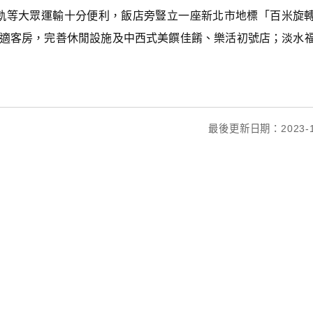
輕軌等大眾運輸十分便利，飯店旁豎立一座新北市地標「百米旋
舒適客房，完善休閒設施及中西式美饌佳餚、樂活初號店；淡水
最後更新日期：2023-1