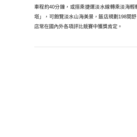
車程約40分鐘，或搭乘捷運淡水線轉乘淡海
塔」，可飽覽淡水山海美景，飯店規劃198間
店常在國內外各項評比競賽中獲獎肯定。