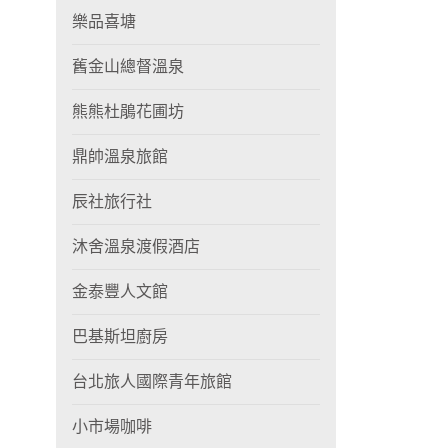
樂品喜塘
舊金山總督溫泉
熊熊杜鵑花圃坊
鼎帥溫泉旅館
辰社旅行社
沐舍溫泉渡假酒店
金泰豐人文館
巴基斯坦廚房
台北旅人國際青年旅館
小市場咖啡