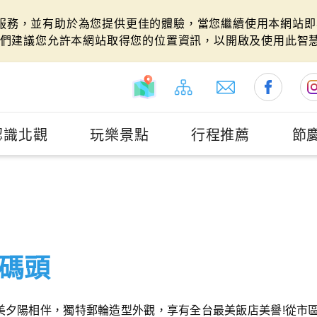
站服務，並有助於為您提供更佳的體驗，當您繼續使用本網站即表
們建議您允許本網站取得您的位置資訊，以開啟及使用此智
認識北觀
玩樂景點
行程推薦
節
碼頭
美夕陽相伴，獨特郵輪造型外觀，享有全台最美飯店美譽!從市