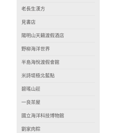
老長生漢方
見書店
陽明山天籟渡假酒店
野柳海洋世界
半島海悅渡假會館
米詩堤極北藍點
碧瑤山莊
一良茶屋
國立海洋科技博物館
劉家肉粽