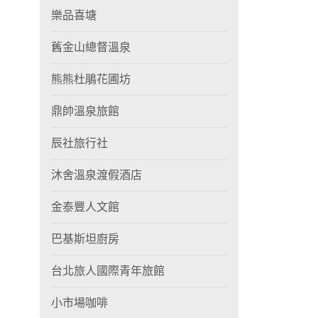
樂品喜塘
舊金山總督溫泉
熊熊杜鵑花圃坊
鼎帥溫泉旅館
辰社旅行社
沐舍溫泉渡假酒店
金泰豐人文館
巴基斯坦廚房
台北旅人國際青年旅館
小市場咖啡