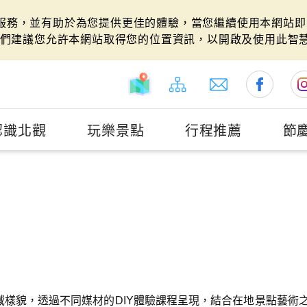
站服務，並有助於為您提供更佳的體驗，當您繼續使用本網站即表
們建議您允許本網站取得您的位置資訊，以開啟及使用此智
認識北觀
玩樂景點
行程推薦
節
域樣貌，透過不同媒材的DIY體驗課程呈現，結合在地景點藝術