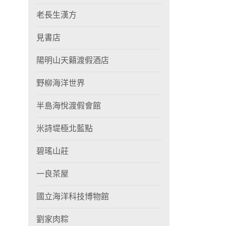
老長生漢方
見書店
陽明山天籟渡假酒店
野柳海洋世界
半島海悅渡假會館
米詩堤極北藍點
碧瑤山莊
一良茶屋
國立海洋科技博物館
劉家肉粽