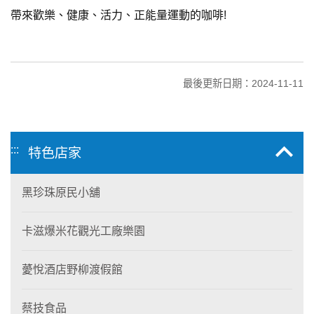
帶來歡樂、健康、活力、正能量運動的咖啡!
最後更新日期：2024-11-11
:::
特色店家
黑珍珠原民小舖
卡滋爆米花觀光工廠樂園
薆悅酒店野柳渡假館
蔡技食品