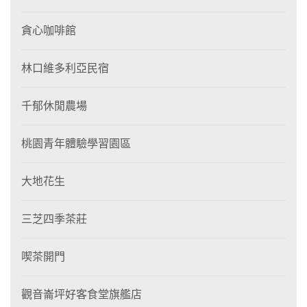
貪心咖啡館
林口維多利亞民宿
千郁休閒農場
桃園青年體驗學習園區
大地花生
三芝四季茶莊
喫茶開門
觀音崙坪好客食堂旗艦店