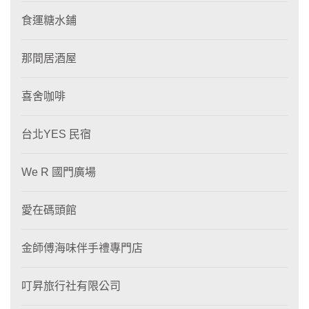
食運糖水鋪
那間居酒屋
喜舍咖啡
台北YES 民宿
We R 國門廣場
愛在碼頭館
金師傅海味伴手禮專門店
叮昇旅行社有限公司