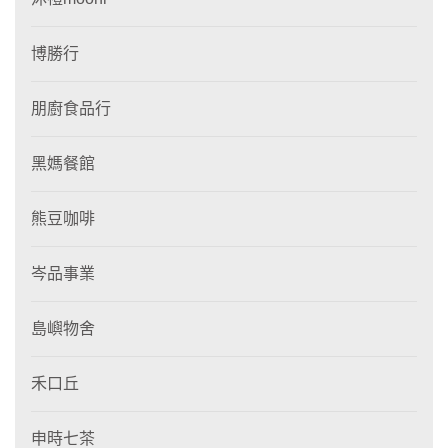
博勝行
朋廚食品行
黑媽餐館
熊豆咖啡
岑品事業
島嶼物舍
禾口丘
申時七茶