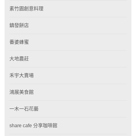
素竹園創意料理
鎮發餅店
番婆蜂蜜
大地農莊
禾宇大賣場
鴻展美食館
一木一石花藝
share cafe 分享咖啡館