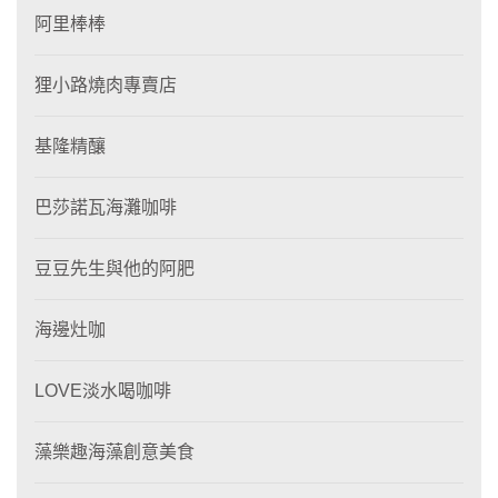
阿里棒棒
狸⼩路燒肉專賣店
基隆精釀
巴莎諾瓦海灘咖啡
豆豆先生與他的阿肥
海邊灶咖
LOVE淡水喝咖啡
藻樂趣海藻創意美食