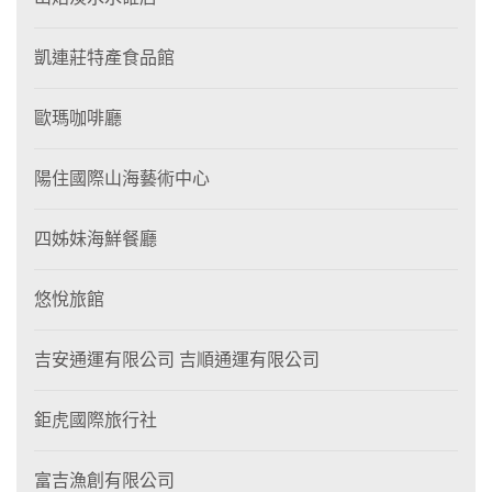
凱連莊特產食品館
歐瑪咖啡廳
陽住國際山海藝術中心
四姊妹海鮮餐廳
悠悅旅館
吉安通運有限公司 吉順通運有限公司
鉅虎國際旅行社
富吉漁創有限公司