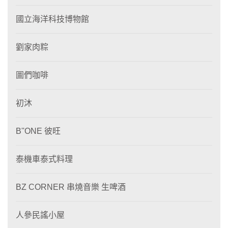
國立海洋科技博物館
劉家肉粽
圖們咖啡
初沐
B''ONE 彼旺
泰機車泰式料理
BZ CORNER 串燒音樂 生啤酒
人參民謠小屋