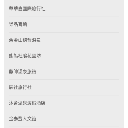
華華鑫國際旅行社
樂品喜塘
舊金山總督溫泉
熊熊杜鵑花圃坊
鼎帥溫泉旅館
辰社旅行社
沐舍溫泉渡假酒店
金泰豐人文館