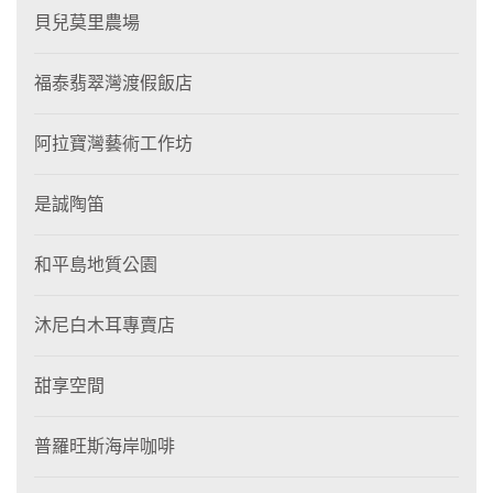
貝兒莫里農場
福泰翡翠灣渡假飯店
阿拉寶灣藝術工作坊
是誠陶笛
和平島地質公園
沐尼白木耳專賣店
甜享空間
普羅旺斯海岸咖啡