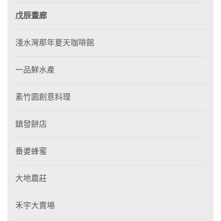
戊辰畫廊
淺水灣那年夏天咖啡館
一品鮮水產
素竹園創意料理
鎮發餅店
番婆蜂蜜
大地農莊
禾宇大賣場