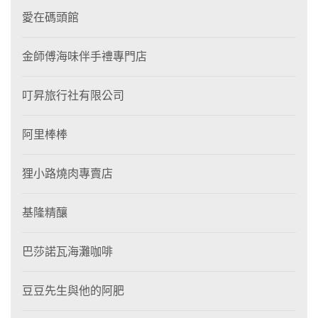
愛在碼頭館
金師傅海味伴手禮專門店
叮昇旅行社有限公司
阿里棒棒
狸⼩路燒肉專賣店
基隆精釀
巴莎諾瓦海灘咖啡
豆豆先生與他的阿肥