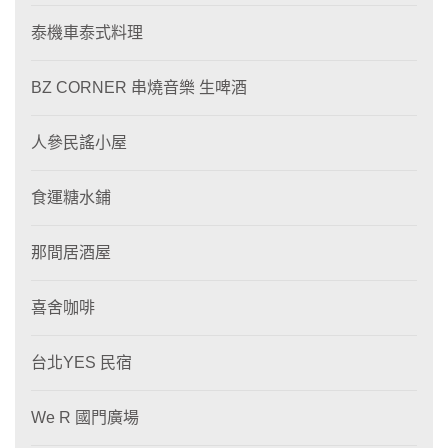
泰機車泰式料理
BZ CORNER 串燒音樂 生啤酒
人參民謠小屋
食運糖水鋪
那間居酒屋
喜舍咖啡
台北YES 民宿
We R 國門廣場