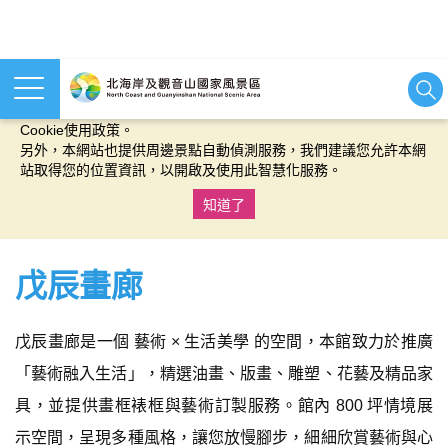
本網站使用cookies等相關技術以持續優化網站服務，並有助於為
您提供更佳的體驗，當您繼續使用本網站即表示您同意我們的
Cookie使用政策。
另外，本網站也提供周邊景點自動偵測服務，我們建議您允許本網
站取得您的位置資訊，以開啟及使用此智慧化服務。
知道了
:::
戊辰畫廊
戊辰畫廊是一個 藝術 × 生活美學 的空間，本館致力於推廣
「藝術融入生活」，精選油畫、版畫、雕塑、花藝及精品家
具，並提供畫框裱框與藝術訂製服務。館內 800 坪情境展
示空間，呈現多種風格，讓您放慢腳步，細細欣賞藝術與心