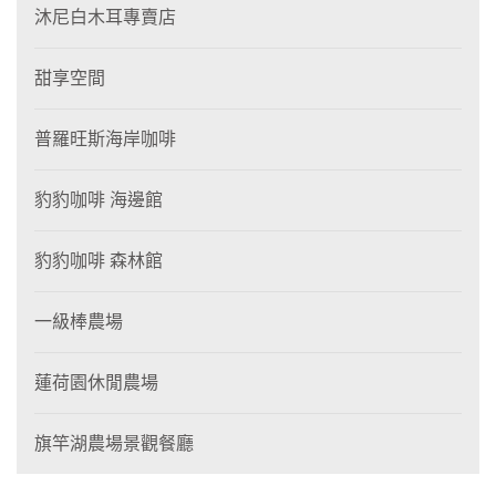
沐尼白木耳專賣店
甜享空間
普羅旺斯海岸咖啡
豹豹咖啡 海邊館
豹豹咖啡 森林館
一級棒農場
蓮荷園休閒農場
旗竿湖農場景觀餐廳