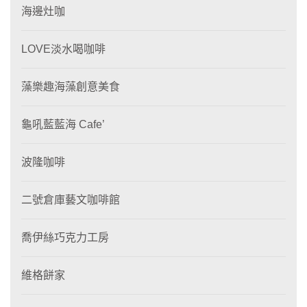
海邊灶咖
LOVE淡水喝咖啡
藻樂趣海藻創意美食
龜吼藍藍海 Cafe’
波隆咖啡
二號倉庫藝文咖啡館
喬伊絲巧克力工房
維格餅家