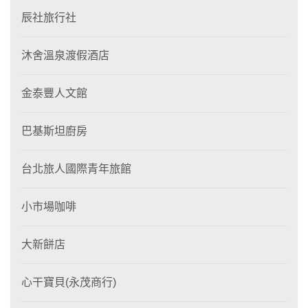
辰社旅行社
沐舍溫泉渡假酒店
金泰豐人文館
巴基斯坦廚房
台北旅人國際青年旅館
小市場咖啡
大新餅店
心干寶貝(永茂商行)