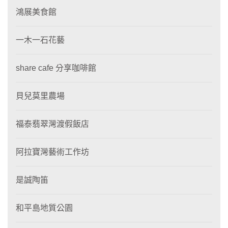
鴻展美食館
一木一石花藝
share cafe 分享咖啡館
貝兒莫里農場
福泰翡翠灣渡假飯店
阿拉寶灣藝術工作坊
是誠陶笛
和平島地質公園