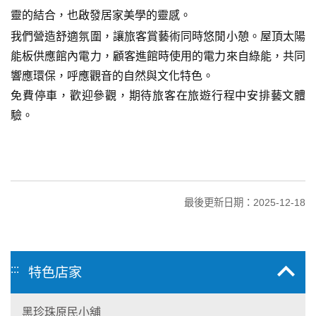
靈的結合，也啟發居家美學的靈感。
我們營造舒適氛圍，讓旅客賞藝術同時悠閒小憩。屋頂太陽
能板供應館內電力，顧客進館時使用的電力來自綠能，共同
響應環保，呼應觀音的自然與文化特色。
免費停車，歡迎參觀，期待旅客在旅遊行程中安排藝文體
驗。
最後更新日期：2025-12-18
:::
特色店家
黑珍珠原民小舖