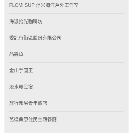
FLOMI SUP 浮米海洋戶外工作室
海漾拾光咖啡坊
委託行街區股份有限公司
品鱻魚
金山芋圓王
淡水嶘民宿
旅行邦尼青年旅店
芭達桑原住民主題餐廳