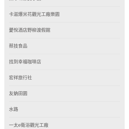
卡滋爆米花觀光工廠樂園
薆悅酒店野柳渡假館
蔡技食品
找到幸福咖啡店
宏祥旅行社
友蚋田園
水路
一太e衛浴觀光工廠