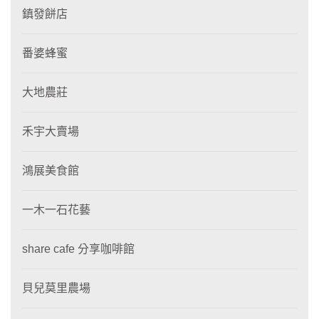
鎮發餅店
番婆蜂蜜
大地農莊
禾宇大賣場
鴻展美食館
一木一石花藝
share cafe 分享咖啡館
貝兒莫里農場