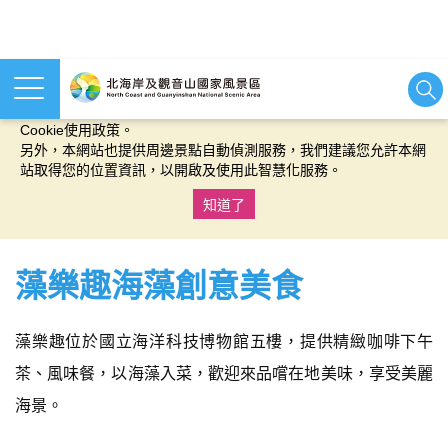
本網站使用cookies等相關技術以持續優化網站服務，並有助於為
您提供更佳的體驗，當您繼續使用本網站即表示您同意我們的
Cookie使用政策。
另外，本網站也提供周邊景點自動偵測服務，我們建議您允許本網
站取得您的位置資訊，以開啟及使用此智慧化服務。
知道了
:::
藻樂趣海藻創意美食
藻樂趣位於國立海洋科技博物館五樓，提供精緻咖啡下午
茶、風味餐，以海藻入菜，歡迎來品嚐在地美味，享受美麗
海景。