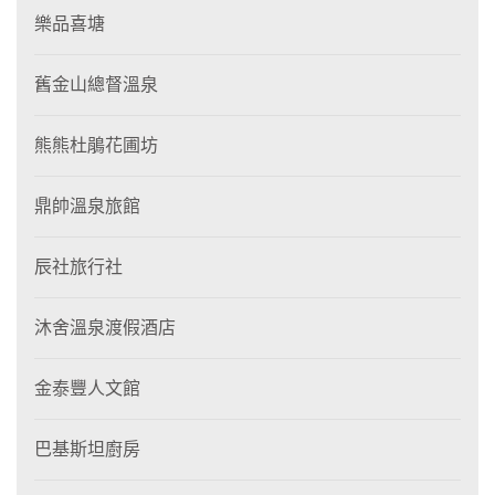
樂品喜塘
舊金山總督溫泉
熊熊杜鵑花圃坊
鼎帥溫泉旅館
辰社旅行社
沐舍溫泉渡假酒店
金泰豐人文館
巴基斯坦廚房