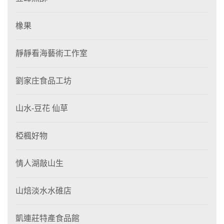
橡果
靜靜看海藝術工作室
劉家庄食品工坊
山水-豆花 仙草
椏楓好物
情人湖敲山生
山焙淡水水碓店
凱連莊特產食品館