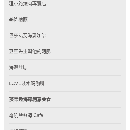
狸⼩路燒肉專賣店
基隆精釀
巴莎諾瓦海灘咖啡
豆豆先生與他的阿肥
海邊灶咖
LOVE淡水喝咖啡
藻樂趣海藻創意美食
龜吼藍藍海 Cafe’