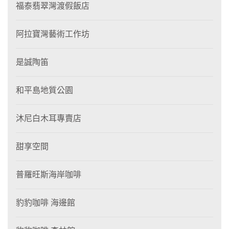
福泰翡翠灣渡假飯店
阿拉寶灣藝術工作坊
是誠陶笛
和平島地質公園
沐尼白木耳專賣店
甜享空間
普羅旺斯海岸咖啡
豹豹咖啡 海邊館