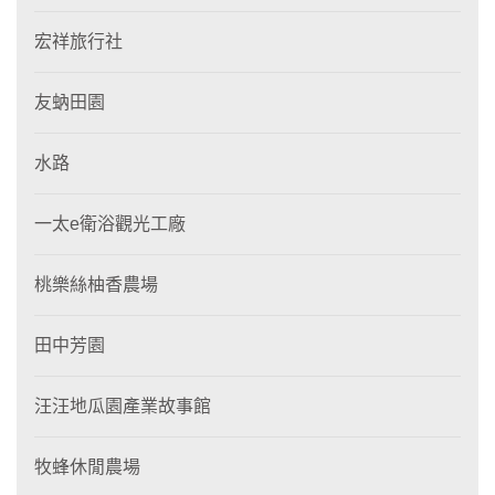
宏祥旅行社
友蚋田園
水路
一太e衛浴觀光工廠
桃樂絲柚香農場
田中芳園
汪汪地瓜園產業故事館
牧蜂休閒農場