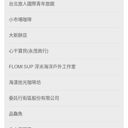
台北旅人國際青年旅館
小市場咖啡
大新餅店
心干寶貝(永茂商行)
FLOMI SUP 浮米海洋戶外工作室
海漾拾光咖啡坊
委託行街區股份有限公司
品鱻魚