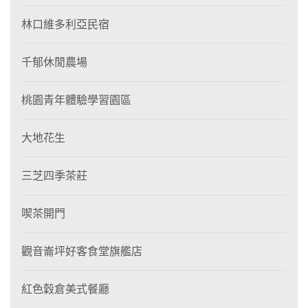
林口維多利亞民宿
千郁休閒農場
桃園青年體驗學習園區
大地花生
三芝四季茶莊
喫茶開門
觀音崙坪好客食堂旗艦店
紅色穀倉美式餐廳