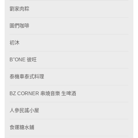
劉家肉粽
圖們咖啡
初沐
B''ONE 彼旺
泰機車泰式料理
BZ CORNER 串燒音樂 生啤酒
人參民謠小屋
食運糖水鋪