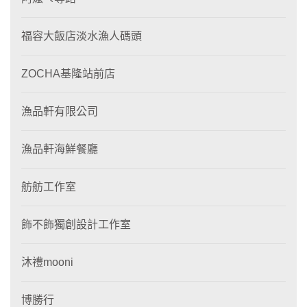
福容大飯店淡水漁人碼頭
ZOCHA基隆站前店
漁品軒有限公司
漁品軒海鮮餐廳
舫舫工作室
飾不飾獨創設計工作室
沐禮mooni
博勝行