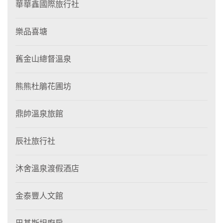
華華鑫國際旅行社
樂品喜塘
舊金山總督溫泉
熊熊杜鵑花圃坊
鼎帥溫泉旅館
辰社旅行社
沐舍溫泉渡假酒店
金泰豐人文館