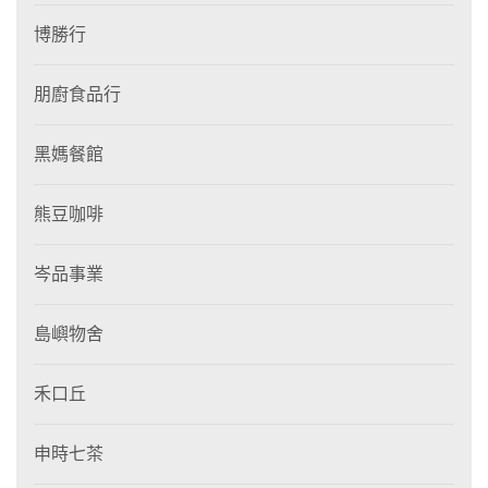
博勝行
朋廚食品行
黑媽餐館
熊豆咖啡
岑品事業
島嶼物舍
禾口丘
申時七茶