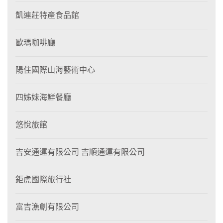
凱連莊特產食品館
歐瑪咖啡廳
陽住國際山海藝術中心
四姊妹海鮮餐廳
悠悅旅館
吉安通運有限公司 吉順通運有限公司
鉅虎國際旅行社
富吉漁創有限公司