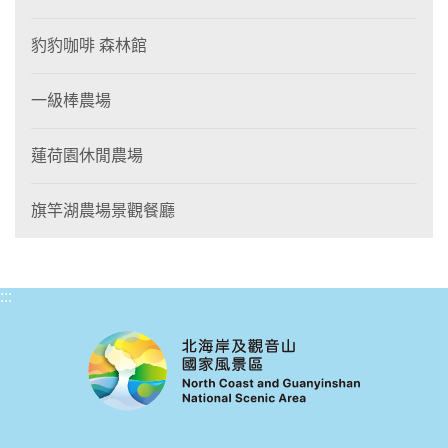
豹豹咖啡 森林館
一級棒農場
蓮荷園休閒農場
旗竿湖農場景觀餐廳
:::