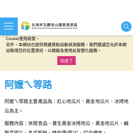
本網站使用cookies等相關技術以持續優化網站服務，並有助於為
您提供更佳的體驗，當您繼續使用本網站即表示您同意我們的
Cookie使用政策。
另外，本網站也提供周邊景點自動偵測服務，我們建議您允許本網
站取得您的位置資訊，以開啟及使用此智慧化服務。
知道了
:::
阿嬤ㄟ等路
阿嬤ㄟ等路主要產品為：紅心地瓜片、黃金地瓜片、冰烤地
瓜為主。
服務內容：休閒食品、養生黃金冰烤地瓜、黃金地瓜片、鹹
酥芋頭片、各式煎餅、烤肉薄(厚)片、綜合禮盒。