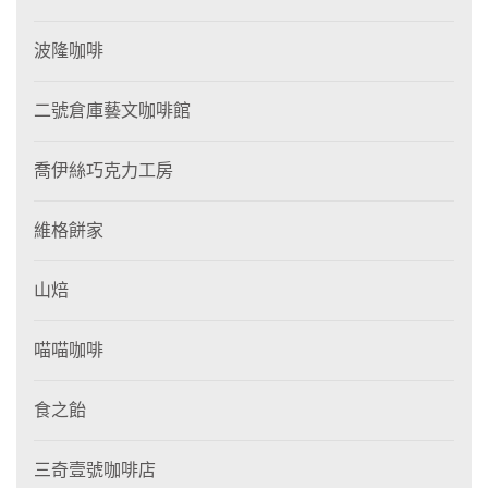
波隆咖啡
二號倉庫藝文咖啡館
喬伊絲巧克力工房
維格餅家
山焙
喵喵咖啡
食之飴
三奇壹號咖啡店