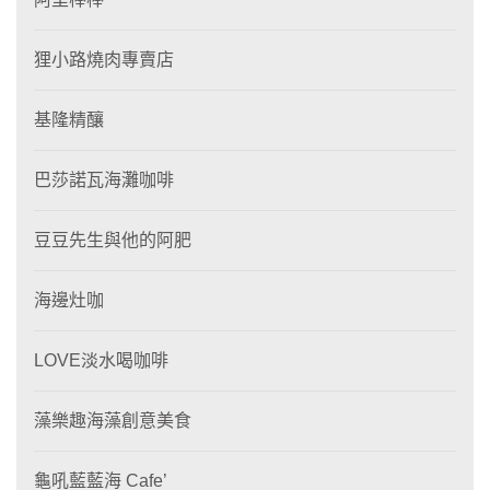
狸⼩路燒肉專賣店
基隆精釀
巴莎諾瓦海灘咖啡
豆豆先生與他的阿肥
海邊灶咖
LOVE淡水喝咖啡
藻樂趣海藻創意美食
龜吼藍藍海 Cafe’