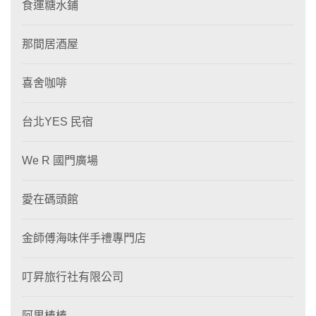
食運糖水鋪
那間居酒屋
喜舍咖啡
台北YES 民宿
We R 國門廣場
愛在碼頭館
金師傅海味伴手禮專門店
叮昇旅行社有限公司
阿里棒棒