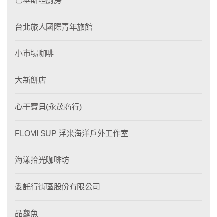
巴基斯坦廚房
台北旅人國際青年旅館
小市場咖啡
大新餅店
心干寶貝(永茂商行)
FLOMI SUP 浮米海洋戶外工作室
海漾拾光咖啡坊
委託行街區股份有限公司
品鱻魚