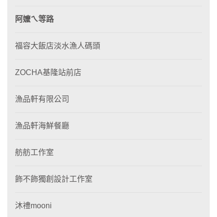
阿嬤ㄟ等路
福容大飯店淡水漁人碼頭
ZOCHA基隆站前店
漁品軒有限公司
漁品軒海鮮餐廳
舫舫工作室
飾不飾獨創設計工作室
沐禮mooni