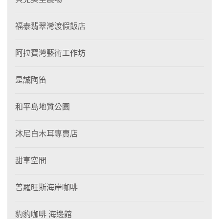
福泰翡翠灣渡假飯店
阿拉寶灣藝術工作坊
是誠陶笛
和平島地質公園
沐尼白木耳專賣店
甜享空間
普羅旺斯海岸咖啡
豹豹咖啡 海邊館