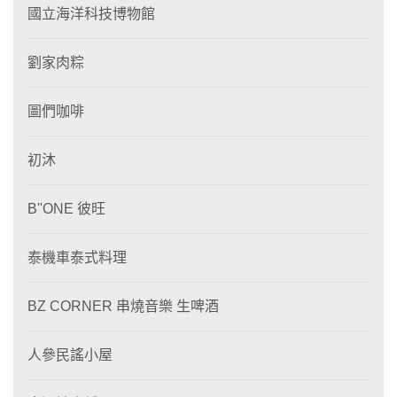
國立海洋科技博物館
劉家肉粽
圖們咖啡
初沐
B''ONE 彼旺
泰機車泰式料理
BZ CORNER 串燒音樂 生啤酒
人參民謠小屋