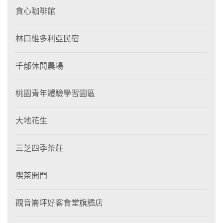
貪心咖啡館
林口維多利亞民宿
千郁休閒農場
桃園青年體驗學習園區
大地花生
三芝四季茶莊
喫茶開門
觀音崙坪好客食堂旗艦店