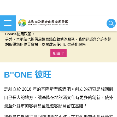
本網站使用cookies等相關技術以持續優化網站服務，並有助於為
您提供更佳的體驗，當您繼續使用本網站即表示您同意我們的
Cookie使用政策。
另外，本網站也提供周邊景點自動偵測服務，我們建議您允許本網
站取得您的位置資訊，以開啟及使用此智慧化服務。
知道了
:::
B''ONE 彼旺
是創立於 2018 年的基隆新型態酒吧。創立的初衷是想回到
自己長大的地方，讓基隆在地飲酒文化有更多的創新，使外
流至外縣市的客群甚至是遊客願意留在基隆！
我們是在外地打拼回到故鄉的小孩，在其他縣市酒吧蓬勃發