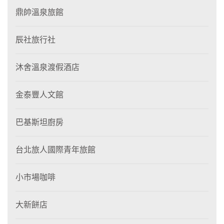
鼎帥溫泉旅館
辰社旅行社
沐舍溫泉渡假酒店
金泰豐人文館
巴基斯坦廚房
台北旅人國際青年旅館
小市場咖啡
大新餅店