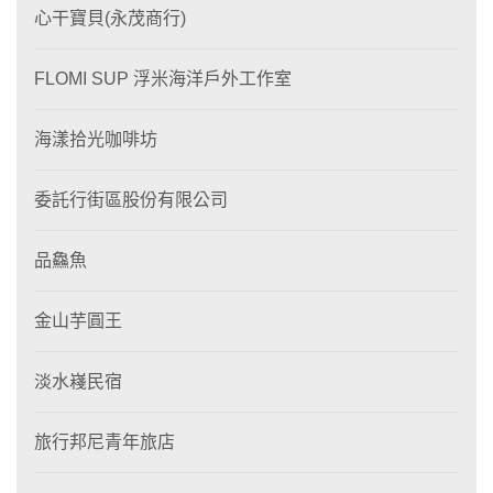
心干寶貝(永茂商行)
FLOMI SUP 浮米海洋戶外工作室
海漾拾光咖啡坊
委託行街區股份有限公司
品鱻魚
金山芋圓王
淡水嶘民宿
旅行邦尼青年旅店