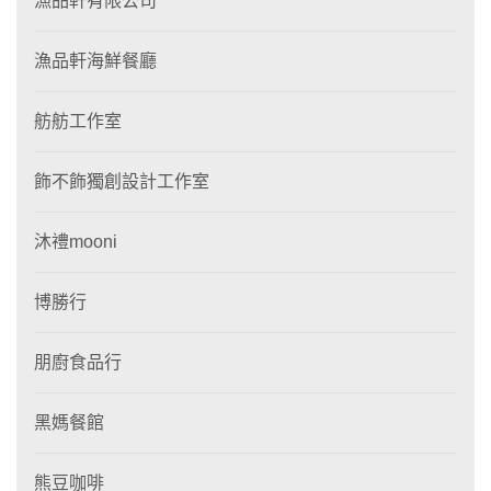
漁品軒有限公司
漁品軒海鮮餐廳
舫舫工作室
飾不飾獨創設計工作室
沐禮mooni
博勝行
朋廚食品行
黑媽餐館
熊豆咖啡