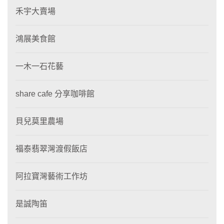
禾宇大賣場
鴻展美食館
一木一石花藝
share cafe 分享咖啡館
貝兒莫里農場
福泰翡翠灣渡假飯店
阿拉寶灣藝術工作坊
是誠陶笛