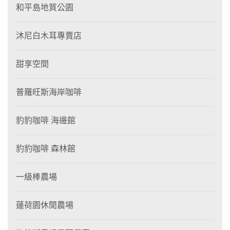
和平島地質公園
沐尼白木耳專賣店
甜享空間
普羅旺斯海岸咖啡
豹豹咖啡 海邊館
豹豹咖啡 森林館
一級棒農場
蓮荷園休閒農場