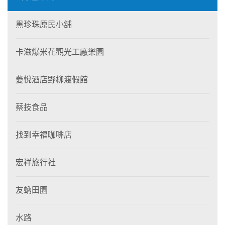
黑珍珠原民小舖
卡滋爆米花觀光工廠樂園
薆悅酒店野柳渡假館
蔡技食品
找到幸福咖啡店
宏祥旅行社
友蚋田園
水路