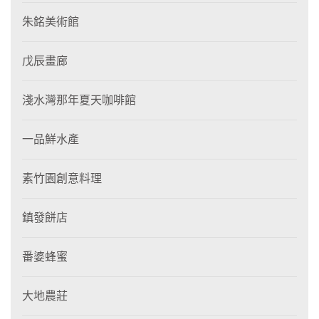
朱銘美術館
戊辰畫廊
淺水灣那年夏天咖啡館
一品鮮水產
素竹園創意料理
鎮發餅店
番婆蜂蜜
大地農莊