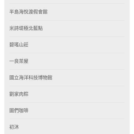
半島海悅渡假會館
米詩堤極北藍點
碧瑤山莊
一良茶屋
國立海洋科技博物館
劉家肉粽
圖們咖啡
初沐