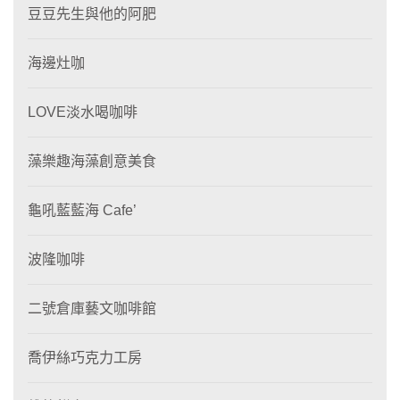
豆豆先生與他的阿肥
海邊灶咖
LOVE淡水喝咖啡
藻樂趣海藻創意美食
龜吼藍藍海 Cafe’
波隆咖啡
二號倉庫藝文咖啡館
喬伊絲巧克力工房