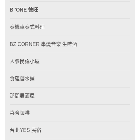
B''ONE 彼旺
泰機車泰式料理
BZ CORNER 串燒音樂 生啤酒
人參民謠小屋
食運糖水鋪
那間居酒屋
喜舍咖啡
台北YES 民宿