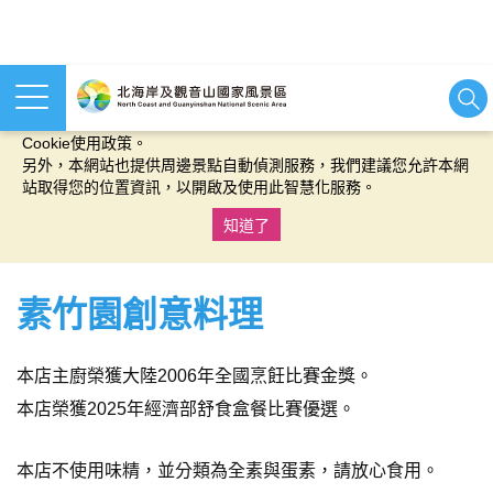
本網站使用cookies等相關技術以持續優化網站服務，並有助於為
您提供更佳的體驗，當您繼續使用本網站即表示您同意我們的
Cookie使用政策。
另外，本網站也提供周邊景點自動偵測服務，我們建議您允許本網
站取得您的位置資訊，以開啟及使用此智慧化服務。
知道了
:::
素竹園創意料理
本店主廚榮獲大陸2006年全國烹飪比賽金獎。
本店榮獲2025年經濟部舒食盒餐比賽優選。
本店不使用味精，並分類為全素與蛋素，請放心食用。