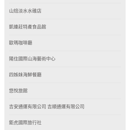
山焙淡水水碓店
凱連莊特產食品館
歐瑪咖啡廳
陽住國際山海藝術中心
四姊妹海鮮餐廳
悠悅旅館
吉安通運有限公司 吉順通運有限公司
鉅虎國際旅行社