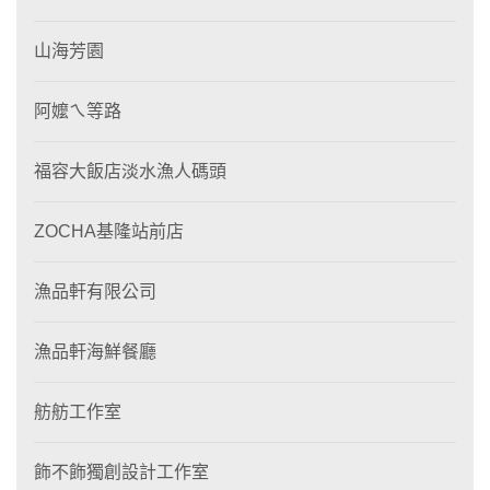
山海芳園
阿嬤ㄟ等路
福容大飯店淡水漁人碼頭
ZOCHA基隆站前店
漁品軒有限公司
漁品軒海鮮餐廳
舫舫工作室
飾不飾獨創設計工作室