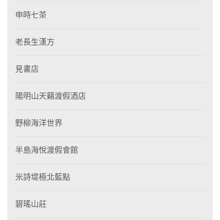
申時七茶
老長生漢方
見書店
陽明山天籟渡假酒店
野柳海洋世界
半島海悅渡假會館
米詩堤極北藍點
碧瑤山莊