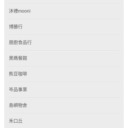
沐禮mooni
博勝行
朋廚食品行
黑媽餐館
熊豆咖啡
岑品事業
島嶼物舍
禾口丘