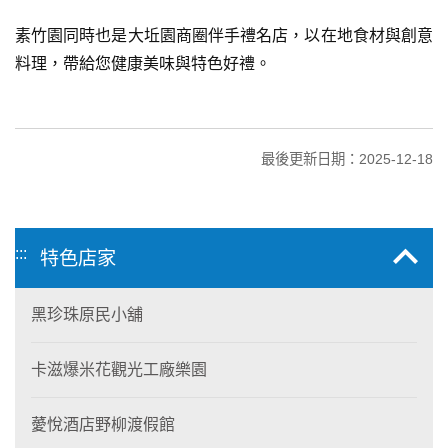
素竹園同時也是大坵園商圈伴手禮名店，以在地食材與創意
料理，帶給您健康美味與特色好禮。
最後更新日期：2025-12-18
:::
特色店家
黑珍珠原民小舖
卡滋爆米花觀光工廠樂園
薆悅酒店野柳渡假館