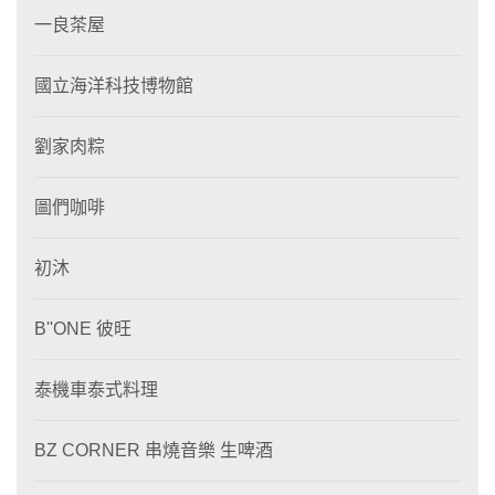
一良茶屋
國立海洋科技博物館
劉家肉粽
圖們咖啡
初沐
B''ONE 彼旺
泰機車泰式料理
BZ CORNER 串燒音樂 生啤酒