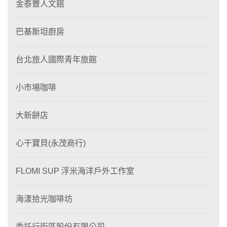
金泰豐人文館
巴基斯坦廚房
台北旅人國際青年旅館
小市場咖啡
大新餅店
心干寶貝(永茂商行)
FLOMI SUP 浮米海洋戶外工作室
海漾拾光咖啡坊
委託行街區股份有限公司