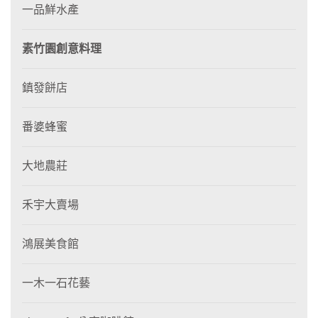
一品鮮水產
素竹園創意料理
鎮發餅店
番婆蜂蜜
大地農莊
禾宇大賣場
鴻展美食館
一木一石花藝