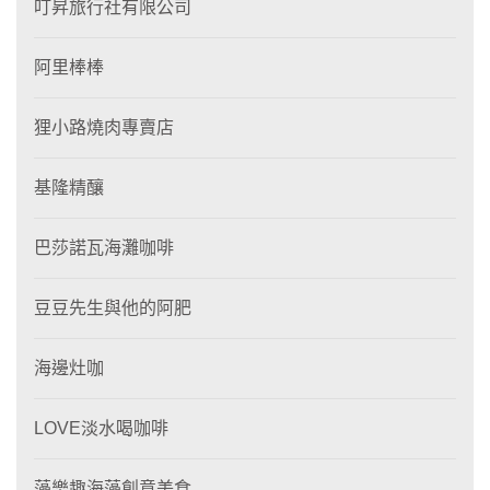
叮昇旅行社有限公司
阿里棒棒
狸⼩路燒肉專賣店
基隆精釀
巴莎諾瓦海灘咖啡
豆豆先生與他的阿肥
海邊灶咖
LOVE淡水喝咖啡
藻樂趣海藻創意美食