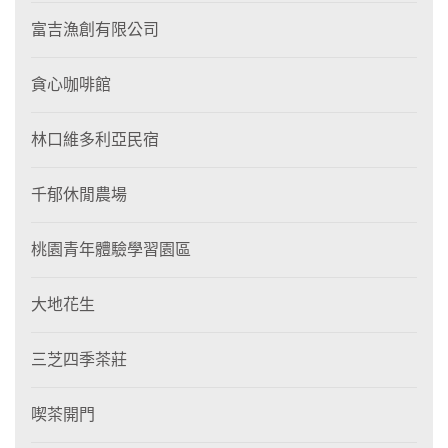
富吉漁創有限公司
貪心咖啡館
林口維多利亞民宿
千郁休閒農場
桃園青年體驗學習園區
大地花生
三芝四季茶莊
喫茶開門