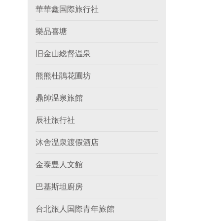
華華鑫国際旅行社
樂品喜塘
旧金山総督温泉
熊熊杜鵑花圃坊
鼎帥温泉旅館
辰社旅行社
沐舎温泉渡假酒店
金泰豊人文館
巴基斯坦廚房
台北旅人国際青年旅館