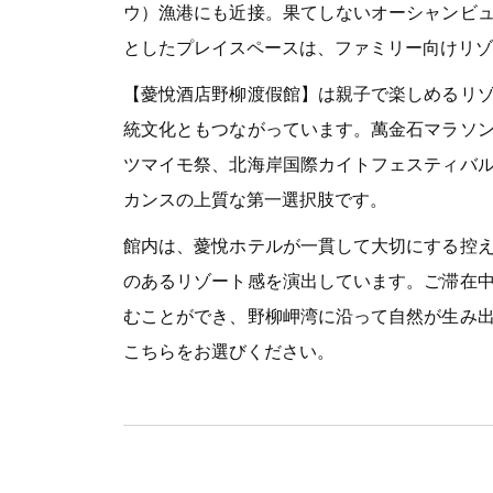
ウ）漁港にも近接。果てしないオーシャンビ
としたプレイスペースは、ファミリー向けリゾ
【薆悅酒店野柳渡假館】は親子で楽しめるリ
統文化ともつながっています。萬金石マラソ
ツマイモ祭、北海岸国際カイトフェスティバ
カンスの上質な第一選択肢です。
館内は、薆悅ホテルが一貫して大切にする控
のあるリゾート感を演出しています。ご滞在
むことができ、野柳岬湾に沿って自然が生み
こちらをお選びください。