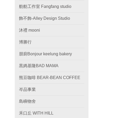
舫舫工作室 Fangfang studio
飾不飾-Alley Design Studio
沐禮 mooni
博勝行
朋廚Bonjour keelung bakery
黒媽基隆BAD MAMA
熊豆咖啡 BEAR-BEAN COFFEE
岑品事業
島嶼物舍
禾口丘 WITH HILL