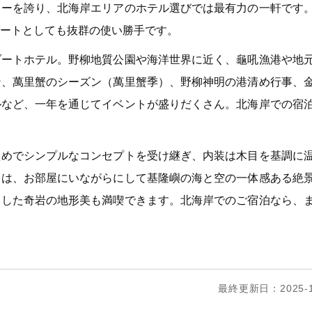
ューを誇り、北海岸エリアのホテル選びでは最有力の一軒です
ートとしても抜群の使い勝手です。
ゾートホテル。野柳地質公園や海洋世界に近く、龜吼漁港や地
ン、萬里蟹のシーズン（萬里蟹季）、野柳神明の港清め行事、
ルなど、一年を通じてイベントが盛りだくさん。北海岸での宿
えめでシンプルなコンセプトを受け継ぎ、内装は木目を基調に
中は、お部屋にいながらにして基隆嶼の海と空の一体感ある絶
出した奇岩の地形美も満喫できます。北海岸でのご宿泊なら、
最終更新日：2025-1