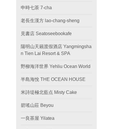
申時七茶 7-cha
老長生漢方 lao-chang-sheng
見書店 Seatoseebookafe
陽明山天籟渡假酒店 Yangmingsha
n Tien Lai Resort & SPA
野柳海洋世界 Yehliu Ocean World
半島海悅 THE OCEAN HOUSE
米詩堤極北藍点 Misty Cake
碧瑤山莊 Beyou
一良茶屋 Yilatea