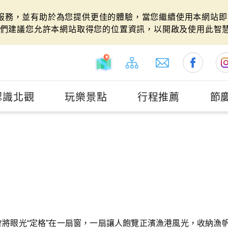
站服務，並有助於為您提供更佳的體驗，當您繼續使用本網站即表
們建議您允許本網站取得您的位置資訊，以開啟及使用此智
認識北觀
玩樂景點
行程推薦
節
將眼光“定格”在一扇窗，一扇讓人飽覽正濱漁港風光，收納漁