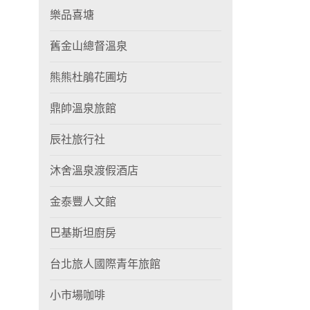
樂品喜塘
舊金山總督溫泉
熊熊杜鵑花圃坊
鼎帥溫泉旅館
辰社旅行社
沐舍溫泉渡假酒店
金泰豐人文館
巴基斯坦廚房
台北旅人國際青年旅館
小市場咖啡