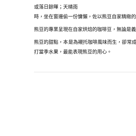
或落日餘暉；天晴雨
時，坐在窗邊偷一份慵懶，佐以熊豆自家精緻的
熊豆的專業呈現在自家烘焙的咖啡豆，無論是義
熊豆的甜點，本是為襯托咖啡風味而生，卻常
打當季水果，最能表現熊豆的用心。