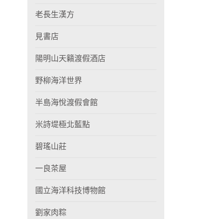
老長生漢方
見書店
陽明山天籟渡假酒店
野柳海洋世界
半島海悅渡假會館
米詩堤極北藍點
碧瑤山莊
一良茶屋
國立海洋科技博物館
劉家肉粽