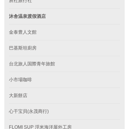
辰社旅行社
沐舎温泉渡假酒店
金泰豊人文館
巴基斯坦廚房
台北旅人国際青年旅館
小市場咖啡
大新餅店
心干宝貝(永茂商行)
FLOMI SUP 浮米海洋屋外工房