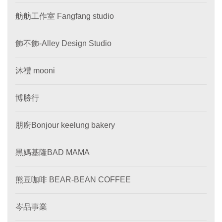
舫舫工作室 Fangfang studio
飾不飾-Alley Design Studio
沐禮 mooni
博勝行
朋廚Bonjour keelung bakery
黒媽基隆BAD MAMA
熊豆咖啡 BEAR-BEAN COFFEE
岑品事業