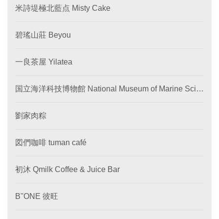
米詩堤極北藍点 Misty Cake
碧瑤山莊 Beyou
一良茶屋 Yilatea
国立海洋科技博物館 National Museum of Marine Scie
nce and Technology
劉家肉粽
図們咖啡 tuman café
初沐 Qmilk Coffee & Juice Bar
B''ONE 彼旺