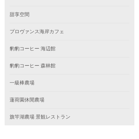
甜享空間
プロヴァンス海岸カフェ
豹豹コーヒー 海辺館
豹豹コーヒー 森林館
一級棒農場
蓮荷園休閒農場
旗竿湖農場 景観レストラン