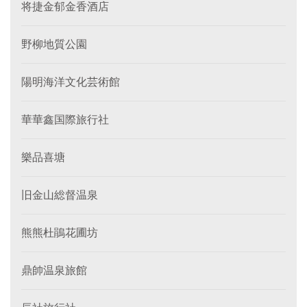
将捷金郁金香酒店
野柳地質公園
陽明海洋文化芸術館
華華鑫国際旅行社
樂品喜塘
旧金山総督温泉
熊熊杜鵑花圃坊
鼎帥温泉旅館