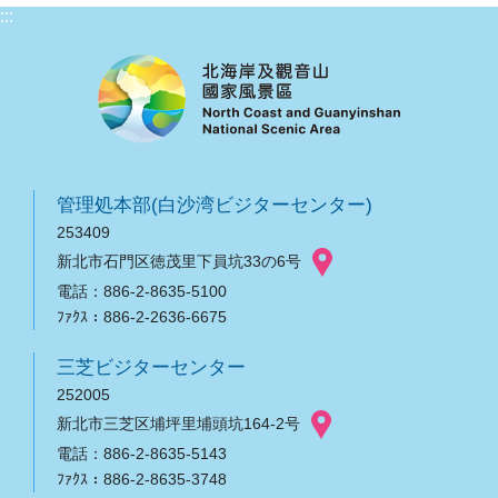
:::
管理処本部(白沙湾ビジターセンター)
253409
新北市石門区徳茂里下員坑33の6号
電話：886-2-8635-5100
ﾌｧｸｽ：886-2-2636-6675
三芝ビジターセンター
252005
新北市三芝区埔坪里埔頭坑164-2号
電話：886-2-8635-5143
ﾌｧｸｽ：886-2-8635-3748