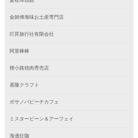
愛在埠頭館
金師傅海味お土産専門店
叮昇旅行社有限会社
阿里棒棒
狸小路焼肉専売店
基隆クラフト
ボサノバビーチカフェ
ミスタービーン＆アーフェイ
海邊灶咖