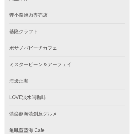
狸小路焼肉専売店
基隆クラフト
ボサノバビーチカフェ
ミスタービーン＆アーフェイ
海邊灶咖
LOVE淡水喝咖啡
藻楽趣海藻創意グルメ
亀吼藍藍海 Cafe