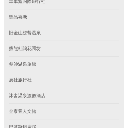
華華鑫国際旅行社
樂品喜塘
旧金山総督温泉
熊熊杜鵑花圃坊
鼎帥温泉旅館
辰社旅行社
沐舎温泉渡假酒店
金泰豊人文館
巴基斯坦廚房