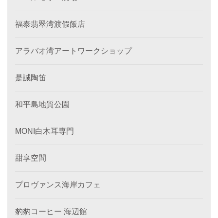
福泰翡翠湾渡假飯店
アラバオ湾アートワークショップ
是誠陶笛
和平島地質公園
MONI白木耳専門
甜享空間
プロヴァンス海岸カフェ
豹豹コーヒー 海辺館