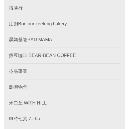
博勝行
朋廚Bonjour keelung bakery
黒媽基隆BAD MAMA
熊豆咖啡 BEAR-BEAN COFFEE
岑品事業
島嶼物舍
禾口丘 WITH HILL
申時七茶 7-cha