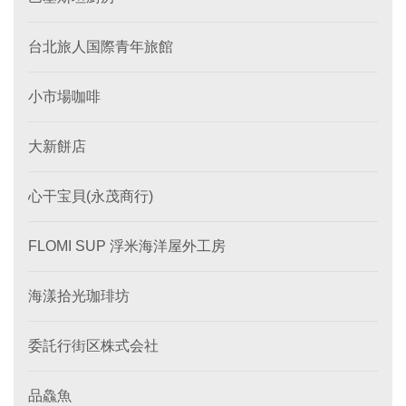
台北旅人国際青年旅館
小市場咖啡
大新餅店
心干宝貝(永茂商行)
FLOMI SUP 浮米海洋屋外工房
海漾拾光珈琲坊
委託行街区株式会社
品鱻魚