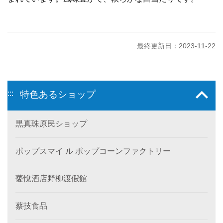
最終更新日：2023-11-22
:::
特色あるショップ
黒真珠原民ショップ
ポップスマイ ル ポップコーンファクトリー
薆悅酒店野柳渡假館
蔡技食品