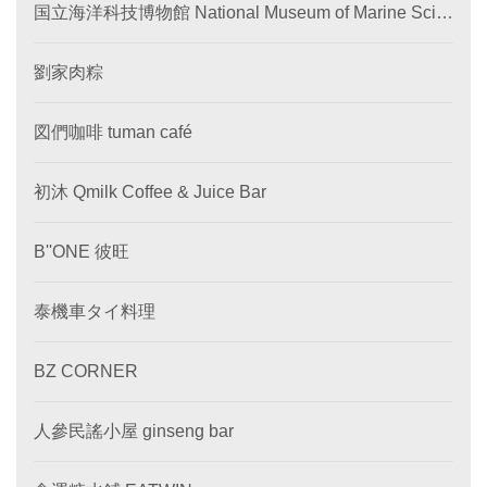
国立海洋科技博物館 National Museum of Marine Scie
nce and Technology
劉家肉粽
図們咖啡 tuman café
初沐 Qmilk Coffee & Juice Bar
B''ONE 彼旺
泰機車タイ料理
BZ CORNER
人參民謠小屋 ginseng bar