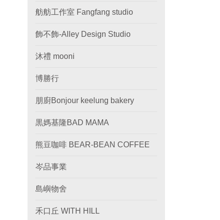
舫舫工作室 Fangfang studio
飾不飾-Alley Design Studio
沐禮 mooni
博勝行
朋廚Bonjour keelung bakery
黒媽基隆BAD MAMA
熊豆咖啡 BEAR-BEAN COFFEE
岑品事業
島嶼物舍
禾口丘 WITH HILL