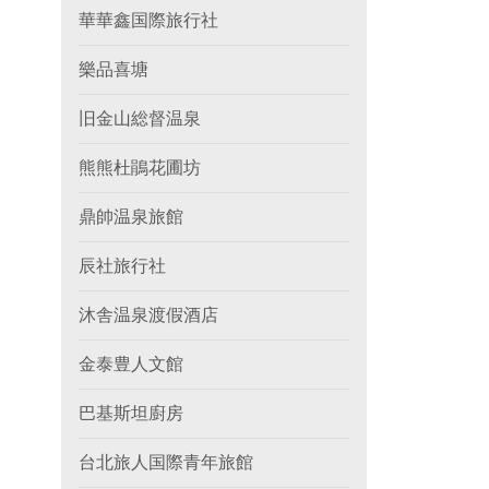
華華鑫国際旅行社
樂品喜塘
旧金山総督温泉
熊熊杜鵑花圃坊
鼎帥温泉旅館
辰社旅行社
沐舎温泉渡假酒店
金泰豊人文館
巴基斯坦廚房
台北旅人国際青年旅館