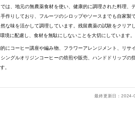
」では、地元の無農薬食材を使い、健康的に調理された料理、
に手作りしており、フルーツのシロップやソースまでも自家製
自然な味を活かして調理しています。残留農薬の試験をクリア
環境に配慮し、食材を無駄にしないことを大切にしています。
期的にコーヒー講座や編み物、フラワーアレンジメント、リサ
。シングルオリジンコーヒーの焙煎や販売、ハンドドリップの
す。
最終更新日：2024-0