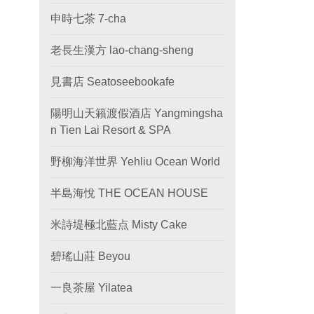
申時七茶 7-cha
老長生漢方 lao-chang-sheng
見書店 Seatoseebookafe
陽明山天籟渡假酒店 Yangmingsha
n Tien Lai Resort & SPA
野柳海洋世界 Yehliu Ocean World
半島海悅 THE OCEAN HOUSE
米詩堤極北藍点 Misty Cake
碧瑤山莊 Beyou
一良茶屋 Yilatea