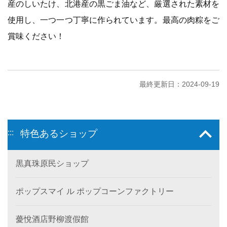
産のしいたけ、北港産の黒ごま油など、厳選された素材を
使用し、一つ一つ丁寧に作られています。最高の肉粽をご
賞味ください！
最終更新日：2024-09-19
:::
特色あるショップ
黒真珠原民ショップ
ポップスマイ ル ポップコーンファクトリー
薆悅酒店野柳渡假館