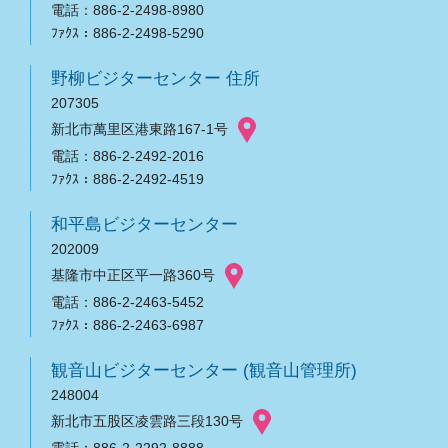
電話：886-2-2498-8980
ﾌｧｸｽ：886-2-2498-5290
野柳ビジターセンター 住所
207305
新北市萬里区港東路167-1号
電話：886-2-2492-2016
ﾌｧｸｽ：886-2-2492-4519
和平島ビジターセンター
202009
基隆市中正区平一路360号
電話：886-2-2463-5452
ﾌｧｸｽ：886-2-2463-6987
観音山ビジターセンター (観音山管理所)
248004
新北市五股区凌雲路三段130号
電話：886-2-2292-8888