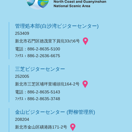
管理処本部(白沙湾ビジターセンター)
253409
新北市石門区徳茂里下員坑33の6号
電話：886-2-8635-5100
ﾌｧｸｽ：886-2-2636-6675
三芝ビジターセンター
252005
新北市三芝区埔坪里埔頭坑164-2号
電話：886-2-8635-5143
ﾌｧｸｽ：886-2-8635-3748
金山ビジターセンター (野柳管理所)
208204
新北市金山区磺港路171-2号