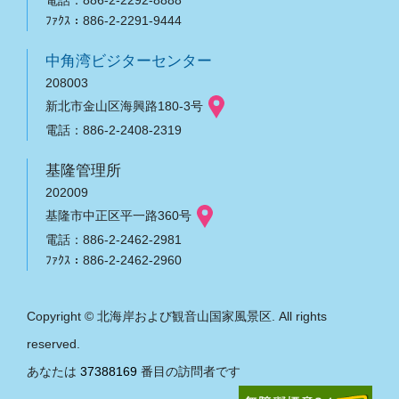
ﾌｧｸｽ：886-2-2291-9444
中角湾ビジターセンター
208003
新北市金山区海興路180-3号
電話：886-2-2408-2319
基隆管理所
202009
基隆市中正区平一路360号
電話：886-2-2462-2981
ﾌｧｸｽ：886-2-2462-2960
Copyright © 北海岸および観音山国家風景区. All rights
reserved.
あなたは
37388169
番目の訪問者です