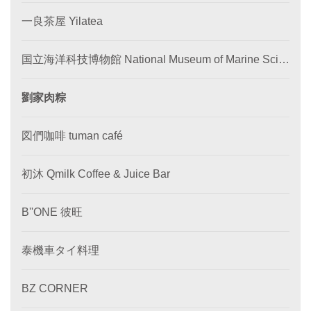
一良茶屋 Yilatea
国立海洋科技博物館 National Museum of Marine Scie
nce and Technology
劉家肉粽
図們咖啡 tuman café
初沐 Qmilk Coffee & Juice Bar
B''ONE 彼旺
泰機車タイ料理
BZ CORNER