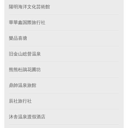
陽明海洋文化芸術館
華華鑫国際旅行社
樂品喜塘
旧金山総督温泉
熊熊杜鵑花圃坊
鼎帥温泉旅館
辰社旅行社
沐舎温泉渡假酒店