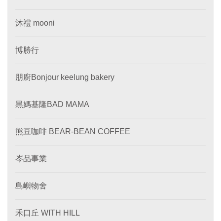
沐禮 mooni
博勝行
朋廚Bonjour keelung bakery
黒媽基隆BAD MAMA
熊豆咖啡 BEAR-BEAN COFFEE
岑品事業
島嶼物舍
禾口丘 WITH HILL