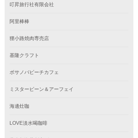
叮昇旅行社有限会社
阿里棒棒
狸小路焼肉専売店
基隆クラフト
ボサノバビーチカフェ
ミスタービーン＆アーフェイ
海邊灶咖
LOVE淡水喝咖啡