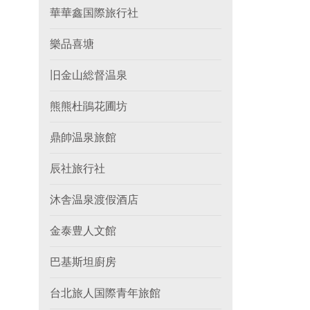
華華鑫国際旅行社
樂品喜塘
旧金山総督温泉
熊熊杜鵑花圃坊
鼎帥温泉旅館
辰社旅行社
沐舎温泉渡假酒店
金泰豊人文館
巴基斯坦廚房
台北旅人国際青年旅館