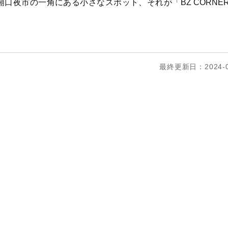
口夜市の一角にある小さなスポット、それが「BZ CORNE
最終更新日：2024-0