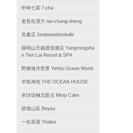
申時七茶 7-cha
老長生漢方 lao-chang-sheng
見書店 Seatoseebookafe
陽明山天籟渡假酒店 Yangmingsha
n Tien Lai Resort & SPA
野柳海洋世界 Yehliu Ocean World
半島海悅 THE OCEAN HOUSE
米詩堤極北藍点 Misty Cake
碧瑤山莊 Beyou
一良茶屋 Yilatea