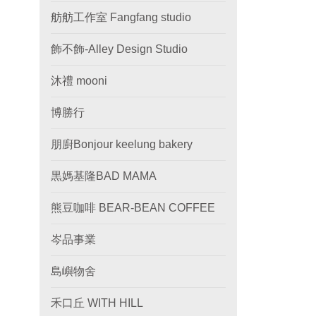
舫舫工作室 Fangfang studio
飾不飾-Alley Design Studio
沐禮 mooni
博勝行
朋廚Bonjour keelung bakery
黒媽基隆BAD MAMA
熊豆咖啡 BEAR-BEAN COFFEE
岑品事業
島嶼物舍
禾口丘 WITH HILL