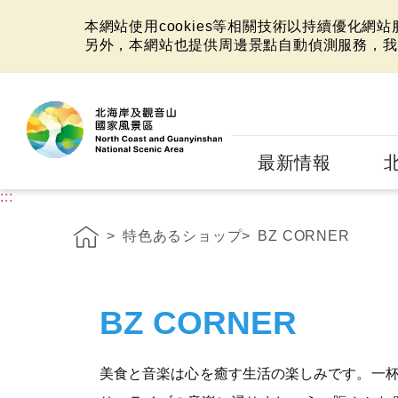
本網站使用cookies等相關技術以持續優化網
另外，本網站也提供周邊景點自動偵測服務，我
:::
最新情報
:::
特色あるショップ
BZ CORNER
BZ CORNER
美食と音楽は心を癒す生活の楽しみです。一