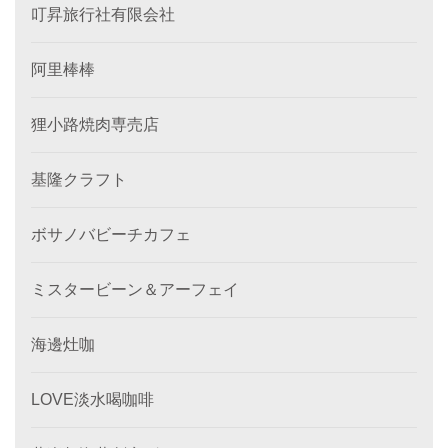
叮昇旅行社有限会社
阿里棒棒
狸小路焼肉専売店
基隆クラフト
ボサノバビーチカフェ
ミスタービーン＆アーフェイ
海邊灶咖
LOVE淡水喝咖啡