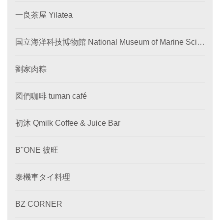
一良茶屋 Yilatea
国立海洋科技博物館 National Museum of Marine Scie
nce and Technology
劉家肉粽
図們咖啡 tuman café
初沐 Qmilk Coffee & Juice Bar
B''ONE 彼旺
泰機車タイ料理
BZ CORNER