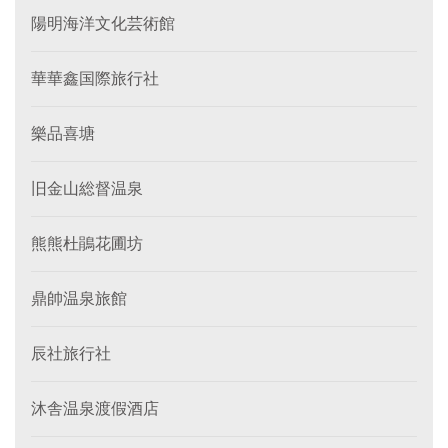
陽明海洋文化芸術館
華華鑫国際旅行社
樂品喜塘
旧金山総督温泉
熊熊杜鵑花圃坊
鼎帥温泉旅館
辰社旅行社
沐舎温泉渡假酒店