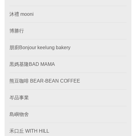
沐禮 mooni
博勝行
朋廚Bonjour keelung bakery
黒媽基隆BAD MAMA
熊豆咖啡 BEAR-BEAN COFFEE
岑品事業
島嶼物舍
禾口丘 WITH HILL