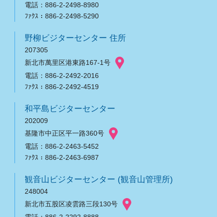
電話：886-2-2498-8980
ﾌｧｸｽ：886-2-2498-5290
野柳ビジターセンター 住所
207305
新北市萬里区港東路167-1号
電話：886-2-2492-2016
ﾌｧｸｽ：886-2-2492-4519
和平島ビジターセンター
202009
基隆市中正区平一路360号
電話：886-2-2463-5452
ﾌｧｸｽ：886-2-2463-6987
観音山ビジターセンター (観音山管理所)
248004
新北市五股区凌雲路三段130号
電話：886-2-2292-8888