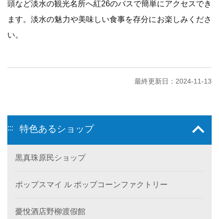
頭など淡水の観光名所へ紅26のバスで簡単にアクセスでき
ます。淡水の魅力や美味しい食事を存分にお楽しみくださ
い。
最終更新日：2024-11-13
:::
特色あるショップ
黒真珠原民ショップ
ポップスマイ ル ポップコーンファクトリー
薆悅酒店野柳渡假館