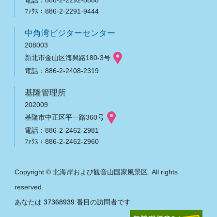
ﾌｧｸｽ：886-2-2291-9444
中角湾ビジターセンター
208003
新北市金山区海興路180-3号
電話：886-2-2408-2319
基隆管理所
202009
基隆市中正区平一路360号
電話：886-2-2462-2981
ﾌｧｸｽ：886-2-2462-2960
Copyright © 北海岸および観音山国家風景区. All rights
reserved.
あなたは
37368939
番目の訪問者です