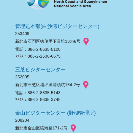
管理処本部(白沙湾ビジターセンター)
253409
新北市石門区徳茂里下員坑33の6号
電話：886-2-8635-5100
ﾌｧｸｽ：886-2-2636-6675
三芝ビジターセンター
252005
新北市三芝区埔坪里埔頭坑164-2号
電話：886-2-8635-5143
ﾌｧｸｽ：886-2-8635-3748
金山ビジターセンター (野柳管理所)
208204
新北市金山区磺港路171-2号