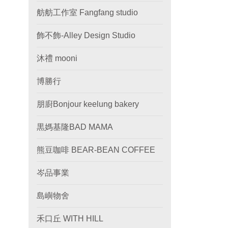
舫舫工作室 Fangfang studio
飾不飾-Alley Design Studio
沐禮 mooni
博勝行
朋廚Bonjour keelung bakery
黒媽基隆BAD MAMA
熊豆咖啡 BEAR-BEAN COFFEE
岑品事業
島嶼物舍
禾口丘 WITH HILL