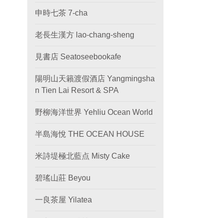
申時七茶 7-cha
老長生漢方 lao-chang-sheng
見書店 Seatoseebookafe
陽明山天籟渡假酒店 Yangmingsha
n Tien Lai Resort & SPA
野柳海洋世界 Yehliu Ocean World
半島海悅 THE OCEAN HOUSE
米詩堤極北藍点 Misty Cake
碧瑤山莊 Beyou
一良茶屋 Yilatea