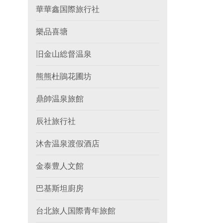
華華鑫国際旅行社
樂品喜塘
旧金山総督温泉
熊熊杜鵑花圃坊
鼎帥温泉旅館
辰社旅行社
沐舎温泉渡假酒店
金泰豊人文館
巴基斯坦廚房
台北旅人国際青年旅館