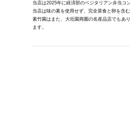
当店は2025年に経済部のベジタリアン弁当コ
当店は味の素を使用せず、完全菜食と卵を含む
素竹園はまた、大坵園商圏の名産品店でもあ
ます。