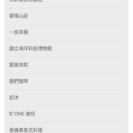
碧瑤山莊
一良茶屋
國立海洋科技博物館
劉家肉粽
圖們咖啡
初沐
B''ONE 彼旺
泰機車泰式料理