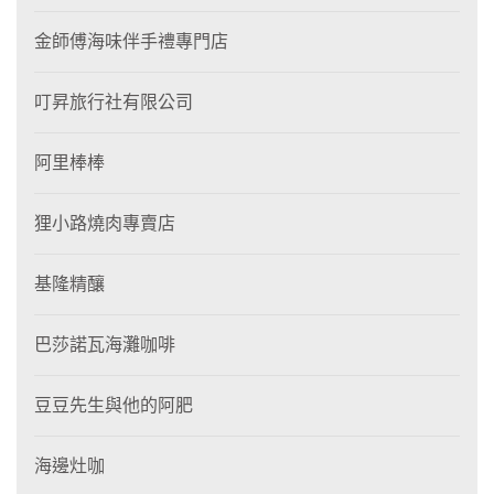
金師傅海味伴手禮專門店
叮昇旅行社有限公司
阿里棒棒
狸⼩路燒肉專賣店
基隆精釀
巴莎諾瓦海灘咖啡
豆豆先生與他的阿肥
海邊灶咖