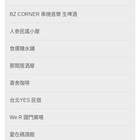
BZ CORNER 串燒音樂 生啤酒
人參民謠小屋
食運糖水鋪
那間居酒屋
喜舍咖啡
台北YES 民宿
We R 國門廣場
愛在碼頭館