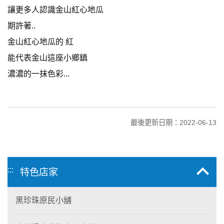
讓更多人認識金山紅心地瓜
期許著..
金山紅心地瓜的 紅
能代表金山這座小鄉鎮
濃濃的一抹色彩...
最後更新日期：2022-06-13
:::
特色店家
黑珍珠原民小舖