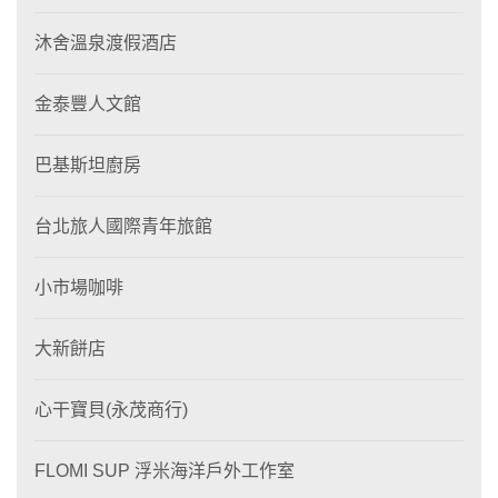
沐舍溫泉渡假酒店
金泰豐人文館
巴基斯坦廚房
台北旅人國際青年旅館
小市場咖啡
大新餅店
心干寶貝(永茂商行)
FLOMI SUP 浮米海洋戶外工作室