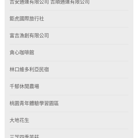
吉安通運有限公司 吉順通運有限公司
鉅虎國際旅行社
富吉漁創有限公司
貪心咖啡館
林口維多利亞民宿
千郁休閒農場
桃園青年體驗學習園區
大地花生
三芝四季茶莊