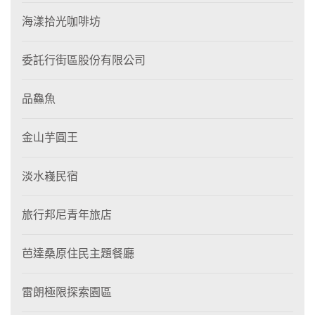
海漾拾光咖啡坊
委託行街區股份有限公司
品鱻魚
金山芋圓王
淡水嶘民宿
旅行邦尼青年旅店
芭達桑原住民主題餐廳
雷朗極限探索園區