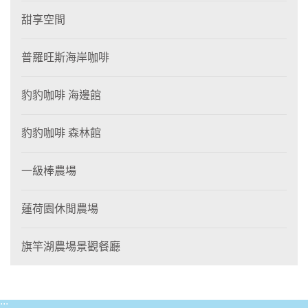
甜享空間
普羅旺斯海岸咖啡
豹豹咖啡 海邊館
豹豹咖啡 森林館
一級棒農場
蓮荷園休閒農場
旗竿湖農場景觀餐廳
:::