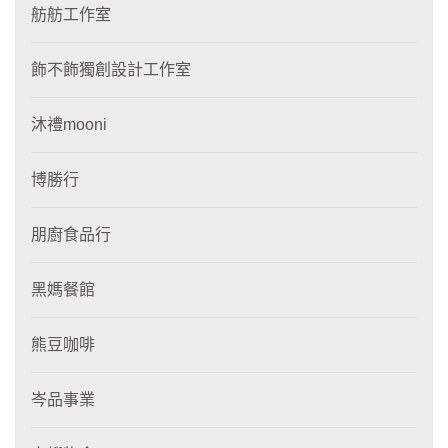
舫舫工作室
飾不飾獨創設計工作室
沐禮mooni
博勝行
朋廚食品行
黑媽餐館
熊豆咖啡
岑品事業