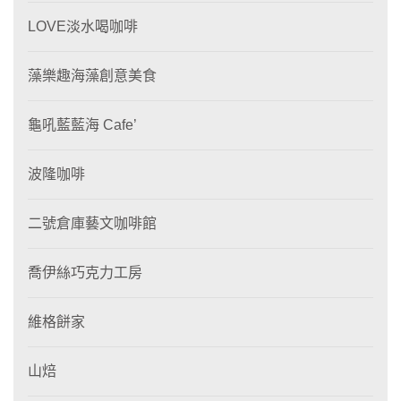
LOVE淡水喝咖啡
藻樂趣海藻創意美食
龜吼藍藍海 Cafe’
波隆咖啡
二號倉庫藝文咖啡館
喬伊絲巧克力工房
維格餅家
山焙