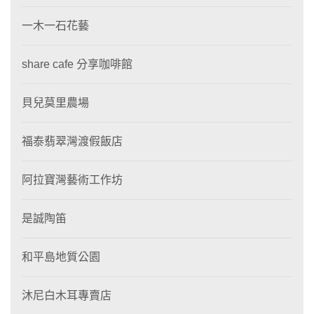
一木一石花藝
share cafe 分享咖啡館
貝兒莫里農場
福泰翡翠灣渡假飯店
阿拉寶灣藝術工作坊
是誠陶笛
和平島地質公園
沐尼白木耳專賣店