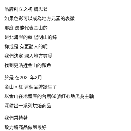
品牌創立之初 構思著
如果色彩可以成為地方元素的表徵
那麼 最能代表金山的
是北海岸的藍 陽明山的綠
抑或是 有更動人的呢
我們決定 深入地方尋覓
找到更貼近金山的顏色
於是 在2021年2月
金山。紅 這個品牌誕生了
以金山在地盛產的台農66號紅心地瓜為主軸
深耕出一系列烘焙商品
我們秉持著
致力將商品做到最好