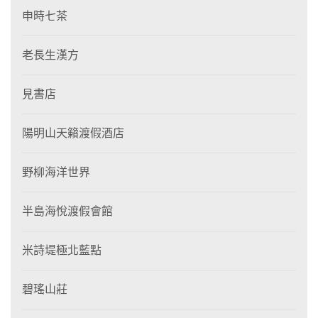
申時七茶
老長生漢方
見書店
陽明山天籟渡假酒店
野柳海洋世界
半島海悅渡假會館
米詩堤極北藍點
碧瑤山莊