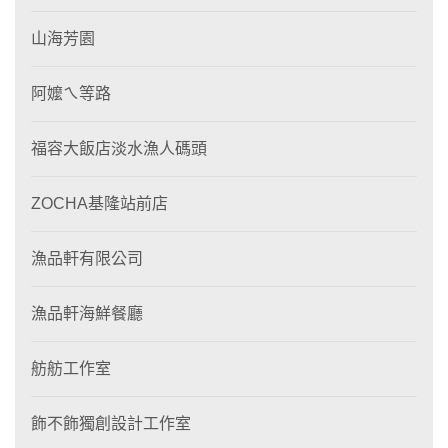
山海芳園
阿嬤ㄟ等路
福容大飯店淡水漁人碼頭
ZOCHA基隆站前店
漁品軒有限公司
漁品軒海鮮餐廳
舫舫工作室
飾不飾獨創設計工作室