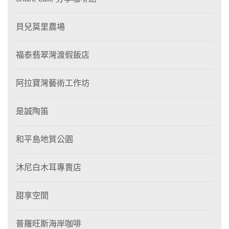
貝兒莫里農場
福泰翡翠灣渡假飯店
阿拉寶灣藝術工作坊
是誠陶笛
和平島地質公園
沐尼白木耳專賣店
甜享空間
普羅旺斯海岸咖啡