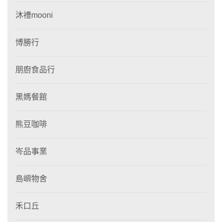
沐禮mooni
博勝行
朋廚食品行
黑媽餐館
熊豆咖啡
岑品事業
島嶼物舍
禾口丘