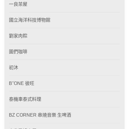
一良茶屋
國立海洋科技博物館
劉家肉粽
圖們咖啡
初沐
B''ONE 彼旺
泰機車泰式料理
BZ CORNER 串燒音樂 生啤酒