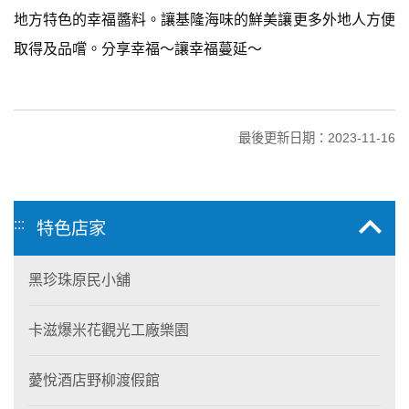
地方特色的幸福醬料。讓基隆海味的鮮美讓更多外地人方便
取得及品嚐。分享幸福～讓幸福蔓延～
最後更新日期：2023-11-16
:::
特色店家
黑珍珠原民小舖
卡滋爆米花觀光工廠樂園
薆悅酒店野柳渡假館