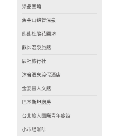
樂品喜塘
舊金山總督溫泉
熊熊杜鵑花圃坊
鼎帥溫泉旅館
辰社旅行社
沐舍溫泉渡假酒店
金泰豐人文館
巴基斯坦廚房
台北旅人國際青年旅館
小市場咖啡