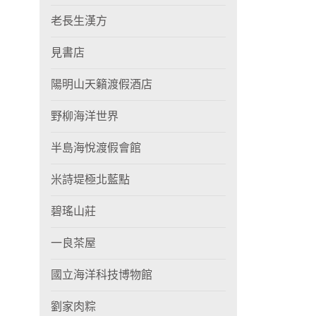
老長生漢方
見書店
陽明山天籟渡假酒店
野柳海洋世界
半島海悅渡假會館
米詩堤極北藍點
碧瑤山莊
一良茶屋
國立海洋科技博物館
劉家肉粽