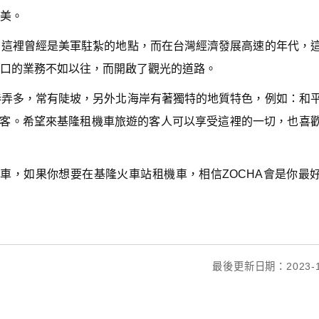
美。
，這裡曾經是美軍駐紮的地點，而在台灣經濟發展高速的年代，
口的業務不如以往，而開啟了觀光的道路。
巷弄多，常有陡坡，另外北海岸有著獨特的地質特色，例如：和
觀光客。希望來基隆租機車旅遊的客人可以享受這裡的一切，也喜
機車，如果你想要在基隆火車站租機車，相信ZOCHA會是你最
最後更新日期：2023-1