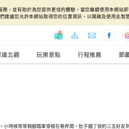
站服務，並有助於為您提供更佳的體驗，當您繼續使用本網站即表
們建議您允許本網站取得您的位置資訊，以開啟及使用此智
認識北觀
玩樂景點
行程推薦
節
牌。小時候常常騎腳踏車穿梭在巷弄間。肚子餓了就約三五好友