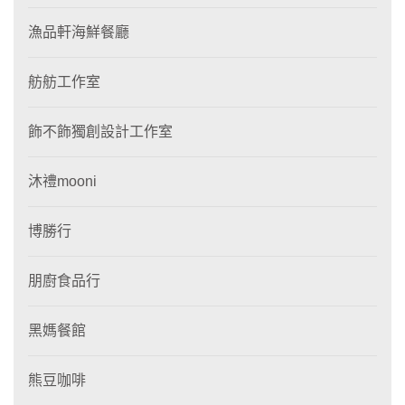
漁品軒海鮮餐廳
舫舫工作室
飾不飾獨創設計工作室
沐禮mooni
博勝行
朋廚食品行
黑媽餐館
熊豆咖啡