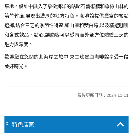
集地。設計中融入了象徵海洋的咕咾石藝術牆和象徵山林的
箭竹竹廉,展現出濃厚的地方特色。咖啡館提供豐富的餐點
選擇,結合三芝的季節性特產,如山藥和茭白筍,以及精選咖啡
和各式飲品、點心,讓顧客可以從內而外全方位體驗三芝的
魅力與深度。
歡迎您在悠閒的北海岸之旅中,來二號倉庫咖啡館享受一段
美好時光。
最後更新日期：2024-11-11
:::
特色店家