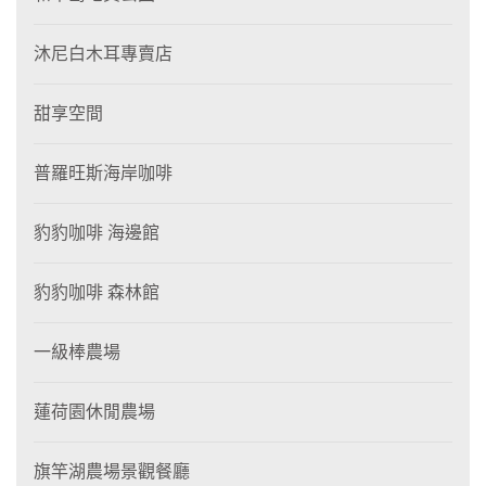
沐尼白木耳專賣店
甜享空間
普羅旺斯海岸咖啡
豹豹咖啡 海邊館
豹豹咖啡 森林館
一級棒農場
蓮荷園休閒農場
旗竿湖農場景觀餐廳