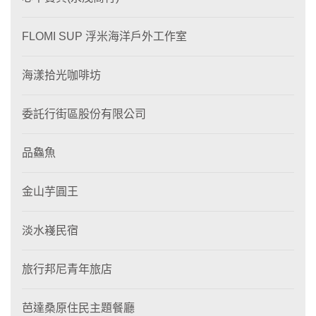
FLOMI SUP 浮米海洋戶外工作室
海漾拾光咖啡坊
委託行街區股份有限公司
品鱻魚
金山芋圓王
淡水嶘民宿
旅行邦尼青年旅店
芭達桑原住民主題餐廳