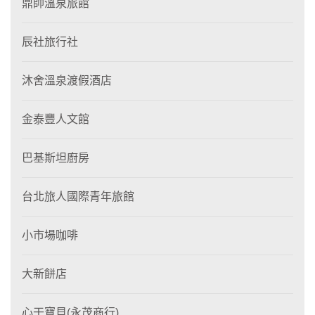
鼎帥溫泉旅館
辰社旅行社
沐舍溫泉渡假酒店
金泰豐人文館
巴基斯坦廚房
台北旅人國際青年旅館
小市場咖啡
大新餅店
心干寶貝(永茂商行)