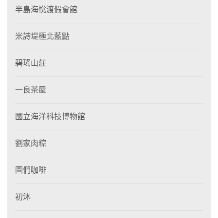
半島海悅渡假會館
米詩堤極北藍點
碧瑤山莊
一良茶屋
國立海洋科技博物館
劉家肉粽
圖們咖啡
初沐