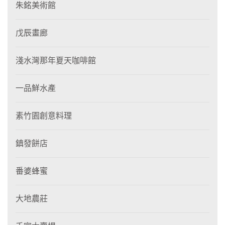
朱銘美術館
戊辰畫廊
淺水灣那年夏天咖啡館
一品鮮水產
素竹園創意料理
鎮發餅店
番婆蜂蜜
大地農莊