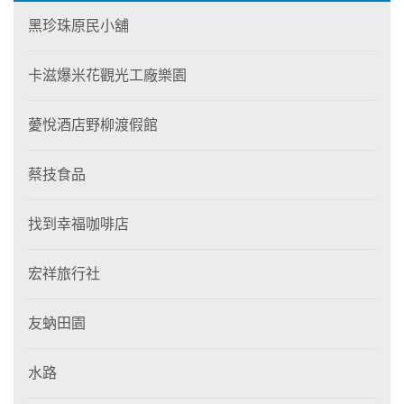
黑珍珠原民小舖
卡滋爆米花觀光工廠樂園
薆悅酒店野柳渡假館
蔡技食品
找到幸福咖啡店
宏祥旅行社
友蚋田園
水路