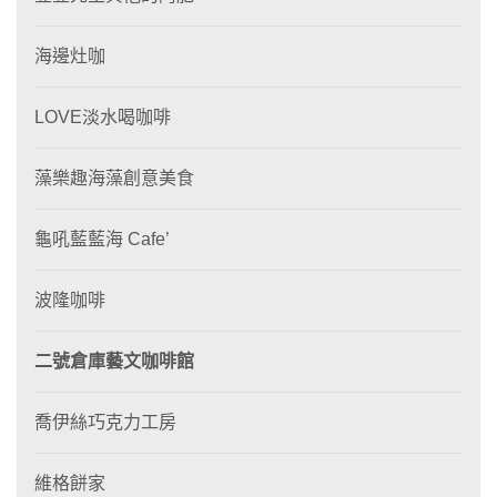
海邊灶咖
LOVE淡水喝咖啡
藻樂趣海藻創意美食
龜吼藍藍海 Cafe’
波隆咖啡
二號倉庫藝文咖啡館
喬伊絲巧克力工房
維格餅家