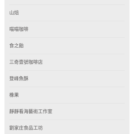
山焙
喵喵咖啡
食之飴
三奇壹號咖啡店
登峰魚酥
橡果
靜靜看海藝術工作室
劉家庄食品工坊