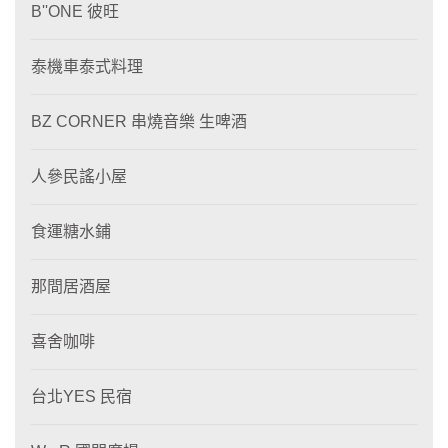
B''ONE 彼旺
泰機車泰式料理
BZ CORNER 串燒音樂 生啤酒
人參民謠小屋
食運糖水鋪
那間居酒屋
喜舍咖啡
台北YES 民宿