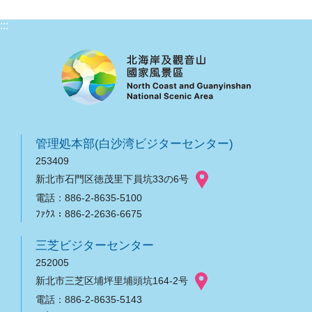
:::
管理処本部(白沙湾ビジターセンター)
253409
新北市石門区徳茂里下員坑33の6号
電話：886-2-8635-5100
ﾌｧｸｽ：886-2-2636-6675
三芝ビジターセンター
252005
新北市三芝区埔坪里埔頭坑164-2号
電話：886-2-8635-5143