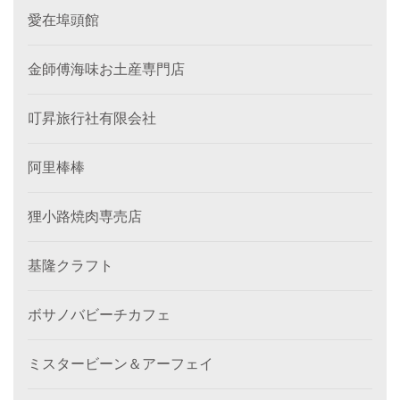
愛在埠頭館
金師傅海味お土産専門店
叮昇旅行社有限会社
阿里棒棒
狸小路焼肉専売店
基隆クラフト
ボサノバビーチカフェ
ミスタービーン＆アーフェイ