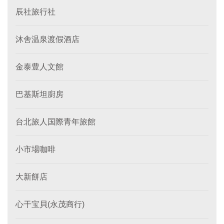
辰社旅行社
沐舎温泉渡假酒店
金泰豊人文館
巴基斯坦廚房
台北旅人国際青年旅館
小市場咖啡
大新餅店
心干宝貝(永茂商行)