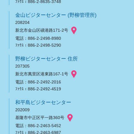
ﾌｧｸｽ：886-2-8635-3748
金山ビジターセンター (野柳管理所)
208204
新北市金山区磺港路171-2号
電話：886-2-2498-8980
ﾌｧｸｽ：886-2-2498-5290
野柳ビジターセンター 住所
207305
新北市萬里区港東路167-1号
電話：886-2-2492-2016
ﾌｧｸｽ：886-2-2492-4519
和平島ビジターセンター
202009
基隆市中正区平一路360号
電話：886-2-2463-5452
ﾌｧｸｽ：886-2-2463-6987