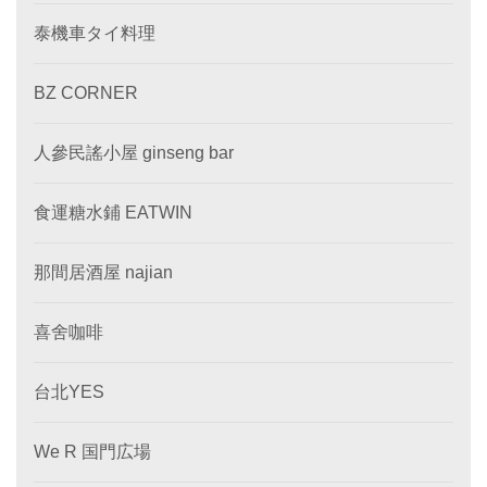
泰機車タイ料理
BZ CORNER
人參民謠小屋 ginseng bar
食運糖水鋪 EATWIN
那間居酒屋 najian
喜舍咖啡
台北YES
We R 国門広場