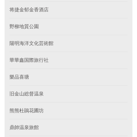
将捷金郁金香酒店
野柳地質公園
陽明海洋文化芸術館
華華鑫国際旅行社
樂品喜塘
旧金山総督温泉
熊熊杜鵑花圃坊
鼎帥温泉旅館