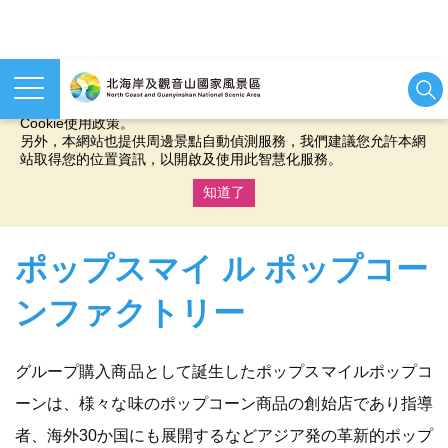
本網站使用cookies等相關技術以持續優化網站服務，並有助於為
您提供更佳的體驗，當您繼續使用本網站即表示您同意我們的
Cookie使用政策。
另外，本網站也提供周邊景點自動偵測服務，我們建議您允許本網
站取得您的位置資訊，以開啟及使用此智慧化服務。
知道了
:::
ポップスマイ ル ポップコー
ンファクトリー
グループ購入商品として誕生したポップスマイルポップコ
ーンは、様々な味のポップコーン商品の創始店であり指導
者、海外30か国にも展開するなどアジア発の革新的ポップ