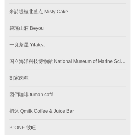
米詩堤極北藍点 Misty Cake
碧瑤山莊 Beyou
一良茶屋 Yilatea
国立海洋科技博物館 National Museum of Marine Scie
nce and Technology
劉家肉粽
図們咖啡 tuman café
初沐 Qmilk Coffee & Juice Bar
B''ONE 彼旺