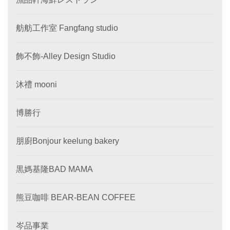
舫舫工作室 Fangfang studio
飾不飾-Alley Design Studio
沐禮 mooni
博勝行
朋廚Bonjour keelung bakery
黒媽基隆BAD MAMA
熊豆咖啡 BEAR-BEAN COFFEE
岑品事業