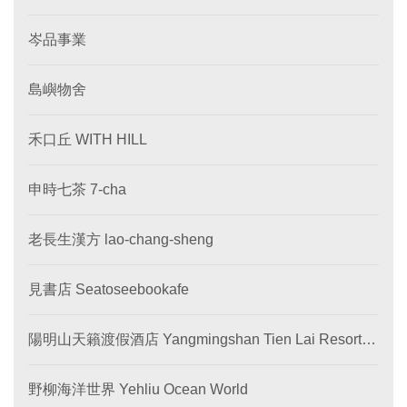
岑品事業
島嶼物舍
禾口丘 WITH HILL
申時七茶 7-cha
老長生漢方 lao-chang-sheng
見書店 Seatoseebookafe
陽明山天籟渡假酒店 Yangmingshan Tien Lai Resort &
SPA
野柳海洋世界 Yehliu Ocean World