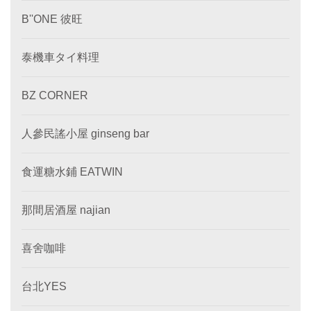
B''ONE 彼旺
泰機車タイ料理
BZ CORNER
人參民謠小屋 ginseng bar
食運糖水鋪 EATWIN
那間居酒屋 najian
喜舍咖啡
台北YES