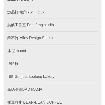
漁品軒海鮮レストラン
舫舫工作室 Fangfang studio
飾不飾-Alley Design Studio
沐禮 mooni
博勝行
朋廚Bonjour keelung bakery
黒媽基隆BAD MAMA
熊豆咖啡 BEAR-BEAN COFFEE