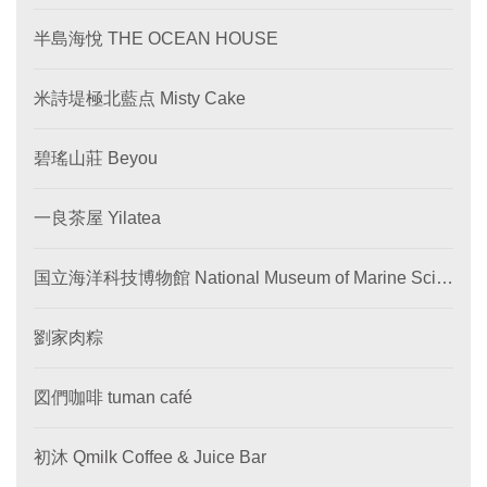
半島海悅 THE OCEAN HOUSE
米詩堤極北藍点 Misty Cake
碧瑤山莊 Beyou
一良茶屋 Yilatea
国立海洋科技博物館 National Museum of Marine Scie
nce and Technology
劉家肉粽
図們咖啡 tuman café
初沐 Qmilk Coffee & Juice Bar