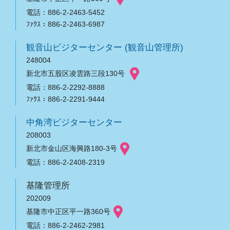
電話：886-2-2463-5452
ﾌｧｸｽ：886-2-2463-6987
観音山ビジターセンター (観音山管理所)
248004
新北市五股区凌雲路三段130号
電話：886-2-2292-8888
ﾌｧｸｽ：886-2-2291-9444
中角湾ビジターセンター
208003
新北市金山区海興路180-3号
電話：886-2-2408-2319
基隆管理所
202009
基隆市中正区平一路360号
電話：886-2-2462-2981