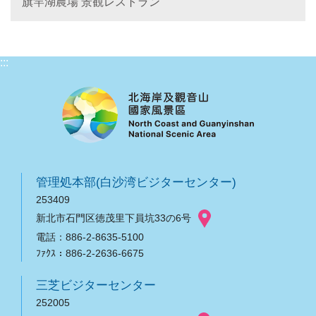
旗竿湖農場 景観レストラン
:::
管理処本部(白沙湾ビジターセンター)
253409
新北市石門区徳茂里下員坑33の6号
電話：886-2-8635-5100
ﾌｧｸｽ：886-2-2636-6675
三芝ビジターセンター
252005