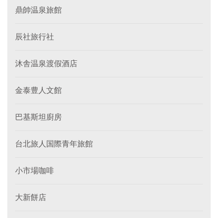
鼎帥温泉旅館
辰社旅行社
沐舎温泉渡假酒店
金泰豊人文館
巴基斯坦廚房
台北旅人国際青年旅館
小市場咖啡
大新餅店