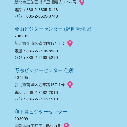
新北市三芝区埔坪里埔頭坑164-2号
電話：886-2-8635-5143
ﾌｧｸｽ：886-2-8635-3748
金山ビジターセンター (野柳管理所)
208204
新北市金山区磺港路171-2号
電話：886-2-2498-8980
ﾌｧｸｽ：886-2-2498-5290
野柳ビジターセンター 住所
207305
新北市萬里区港東路167-1号
電話：886-2-2492-2016
ﾌｧｸｽ：886-2-2492-4519
和平島ビジターセンター
202009
基隆市中正区平一路360号