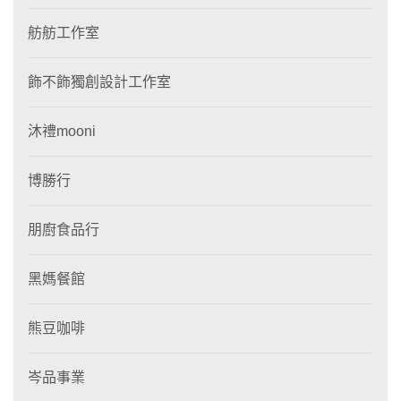
舫舫工作室
飾不飾獨創設計工作室
沐禮mooni
博勝行
朋廚食品行
黑媽餐館
熊豆咖啡
岑品事業