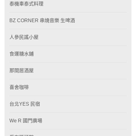
泰機車泰式料理
BZ CORNER 串燒音樂 生啤酒
人參民謠小屋
食運糖水鋪
那間居酒屋
喜舍咖啡
台北YES 民宿
We R 國門廣場