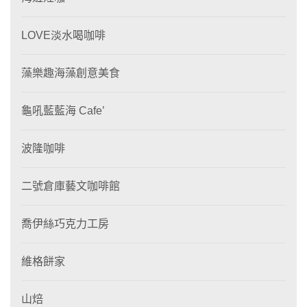
LOVE淡水喝咖啡
藻樂趣海藻創意美食
龜吼藍藍海 Cafe’
波隆咖啡
二號倉庫藝文咖啡館
喬伊絲巧克力工房
維格餅家
山焙