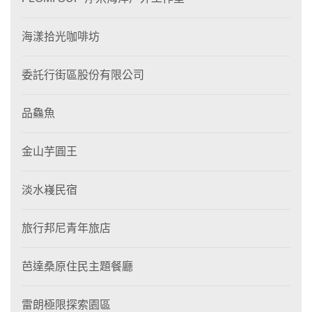
海漾拾光咖啡坊
委託行街區股份有限公司
品鱻魚
金山芋圓王
淡水嶘民宿
旅行邦尼青年旅店
芭達桑原住民主題餐廳
雷朗極限探索園區