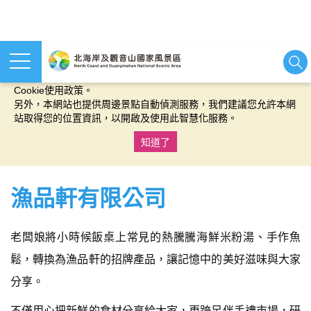
本網站使用cookies等相關技術以持續優化網站服務，並有助於為
您提供更佳的體驗，當您繼續使用本網站即表示您同意我們的
Cookie使用政策。
另外，本網站也提供周邊景點自動偵測服務，我們建議您允許本網
站取得您的位置資訊，以開啟及使用此智慧化服務。
知道了
:::
漁品軒有限公司
老闆娘將小時候飯桌上常見的熱騰騰海鮮米粉湯、手作魚
鬆，轉換為漁品軒的招牌產品，讓記憶中的美好滋味與大家
分享。
不僅用心把新鮮的食材分享給大家，更跨足伴手禮市場，研