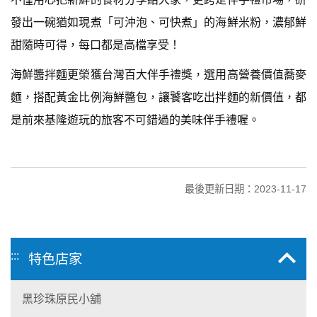
發出一碗猶如現煮「可沖泡、可快煮」的海鮮米粉，濃郁鮮
甜隨時可得，每口都是高檔享受！
海鮮醬拌麵更榮獲台灣百大伴手禮獎，選用高營養價值蕎麥
麵，搭配黃金比例海鮮醬包，讓饕客吃出拌麵的新價值，都
是前來基隆遊玩的旅客不可錯過的美味伴手禮喔。
最後更新日期：2023-11-17
:::
特色店家
黑珍珠原民小舖