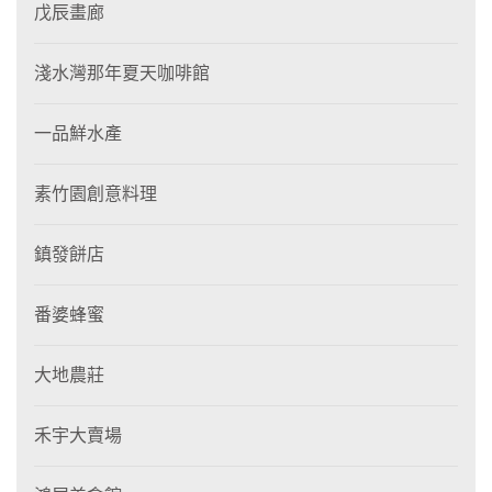
戊辰畫廊
淺水灣那年夏天咖啡館
一品鮮水產
素竹園創意料理
鎮發餅店
番婆蜂蜜
大地農莊
禾宇大賣場