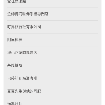
愛在碼頭館
金師傅海味伴手禮專門店
叮昇旅行社有限公司
阿里棒棒
狸⼩路燒肉專賣店
基隆精釀
巴莎諾瓦海灘咖啡
豆豆先生與他的阿肥
海邊灶咖