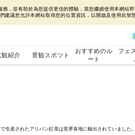
站服務，並有助於為您提供更佳的體驗，當您繼續使用本網站即表
們建議您允許本網站取得您的位置資訊，以開啟及使用此智
おすすめのル
フェ
北観紹介
景観スポツト
ート
こで生産されたアリバン紅茶は世界各地に輸出されていました