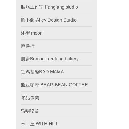
舫舫工作室 Fangfang studio
飾不飾-Alley Design Studio
沐禮 mooni
博勝行
朋廚Bonjour keelung bakery
黒媽基隆BAD MAMA
熊豆咖啡 BEAR-BEAN COFFEE
岑品事業
島嶼物舍
禾口丘 WITH HILL