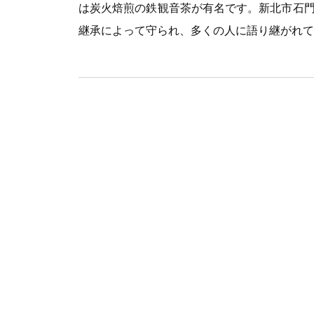
は炭火焙煎の鉄観音茶が有名です。新北市石
継承によって守られ、多くの人に語り継がれて