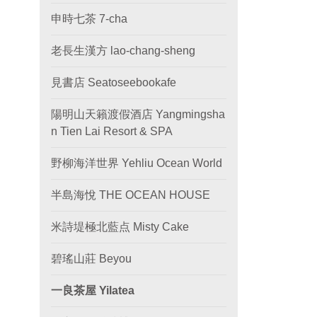
申時七茶 7-cha
老長生漢方 lao-chang-sheng
見書店 Seatoseebookafe
陽明山天籟渡假酒店 Yangmingsha
n Tien Lai Resort & SPA
野柳海洋世界 Yehliu Ocean World
半島海悅 THE OCEAN HOUSE
米詩堤極北藍点 Misty Cake
碧瑤山莊 Beyou
一良茶屋 Yilatea