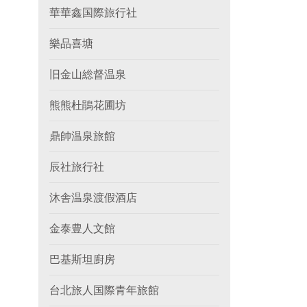
華華鑫国際旅行社
樂品喜塘
旧金山総督温泉
熊熊杜鵑花圃坊
鼎帥温泉旅館
辰社旅行社
沐舎温泉渡假酒店
金泰豊人文館
巴基斯坦廚房
台北旅人国際青年旅館