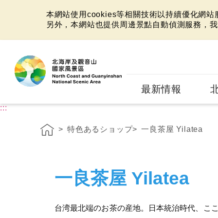
本網站使用cookies等相關技術以持續優化網
另外，本網站也提供周邊景點自動偵測服務，我
:::
最新情報
:::
特色あるショップ
一良茶屋 Yilatea
一良茶屋 Yilatea
台湾最北端のお茶の産地。日本統治時代、こ