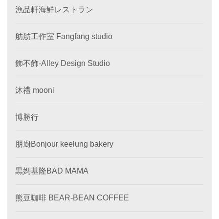
漁品軒海鮮レストラン
舫舫工作室 Fangfang studio
飾不飾-Alley Design Studio
沐禮 mooni
博勝行
朋廚Bonjour keelung bakery
黒媽基隆BAD MAMA
熊豆咖啡 BEAR-BEAN COFFEE