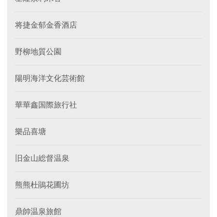
将捷金郁金香酒店
野柳地質公園
陽明海洋文化芸術館
華華鑫国際旅行社
樂品喜塘
旧金山総督温泉
熊熊杜鵑花圃坊
鼎帥温泉旅館