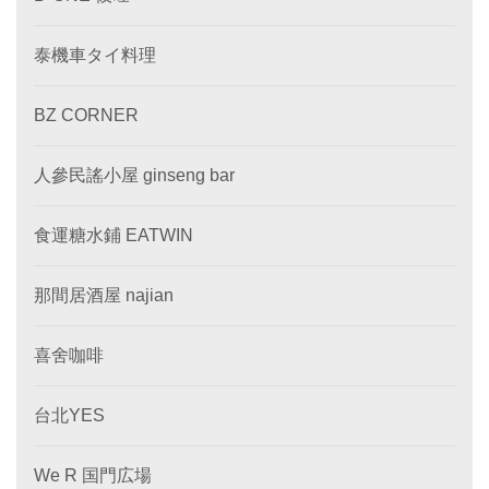
泰機車タイ料理
BZ CORNER
人參民謠小屋 ginseng bar
食運糖水鋪 EATWIN
那間居酒屋 najian
喜舍咖啡
台北YES
We R 国門広場