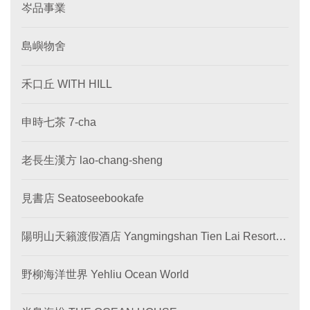
岑品事業
島嶼物舍
禾口丘 WITH HILL
申時七茶 7-cha
老長生漢方 lao-chang-sheng
見書店 Seatoseebookafe
陽明山天籟渡假酒店 Yangmingshan Tien Lai Resort &
SPA
野柳海洋世界 Yehliu Ocean World