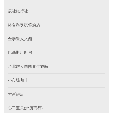
辰社旅行社
沐舎温泉渡假酒店
金泰豊人文館
巴基斯坦廚房
台北旅人国際青年旅館
小市場咖啡
大新餅店
心干宝貝(永茂商行)