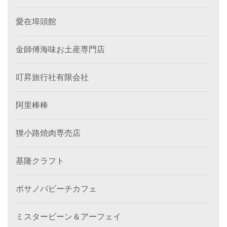
愛在埠頭館
金師傅海味お土産専門店
叮昇旅行社有限会社
阿里棒棒
狸小路焼肉専売店
基隆クラフト
ボサノバビーチカフェ
ミスタービーン＆アーフェイ