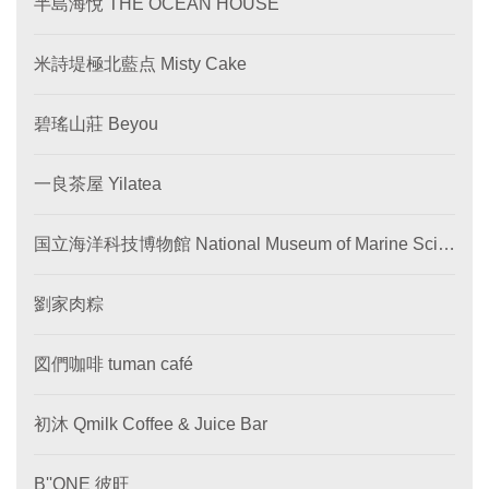
半島海悅 THE OCEAN HOUSE
米詩堤極北藍点 Misty Cake
碧瑤山莊 Beyou
一良茶屋 Yilatea
国立海洋科技博物館 National Museum of Marine Scie
nce and Technology
劉家肉粽
図們咖啡 tuman café
初沐 Qmilk Coffee & Juice Bar
B''ONE 彼旺