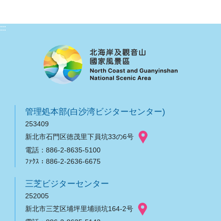
:::
管理処本部(白沙湾ビジターセンター)
253409
新北市石門区徳茂里下員坑33の6号
電話：886-2-8635-5100
ﾌｧｸｽ：886-2-2636-6675
三芝ビジターセンター
252005
新北市三芝区埔坪里埔頭坑164-2号