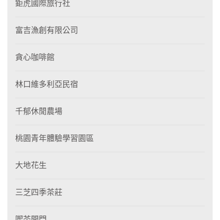
鉅虎國際旅行社
富吉漁創有限公司
貪心咖啡館
林口維多利亞民宿
千郁休閒農場
桃園青年體驗學習園區
大地花生
三芝四季茶莊
喫茶開門