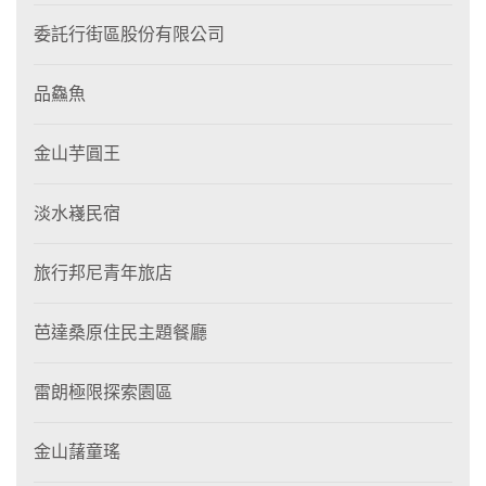
委託行街區股份有限公司
品鱻魚
金山芋圓王
淡水嶘民宿
旅行邦尼青年旅店
芭達桑原住民主題餐廳
雷朗極限探索園區
金山藷童瑤