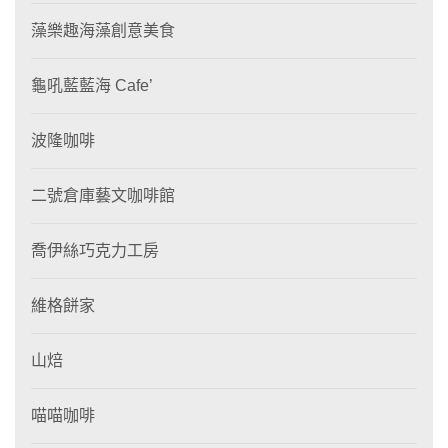
藻樂趣海藻創意美食
龜吼藍藍海 Cafe’
波隆咖啡
二號倉庫藝文咖啡館
喬伊絲巧克力工房
維格餅家
山焙
喵喵咖啡