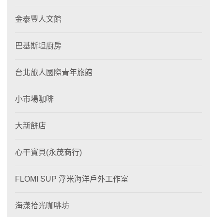
金泰豐人文館
巴基斯坦廚房
台北旅人國際青年旅館
小市場咖啡
大新餅店
心干寶貝(永茂商行)
FLOMI SUP 浮米海洋戶外工作室
海漾拾光咖啡坊