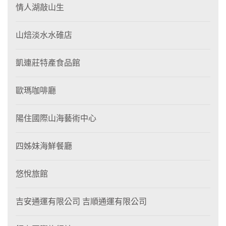
情人湖敲山生
山焙淡水水碓店
凱連莊特產食品館
歐瑪咖啡廳
陽住國際山海藝術中心
四姊妹海鮮餐廳
悠悅旅館
吉安通運有限公司 吉順通運有限公司