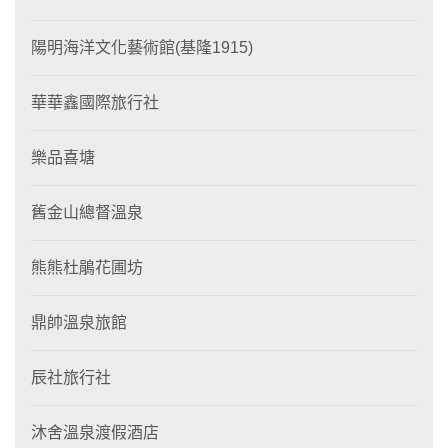
陽明海洋文化藝術館(基隆1915)
華華鑫國際旅行社
樂品喜塘
舊金山總督溫泉
熊熊杜鵑花圃坊
鼎帥溫泉旅館
辰社旅行社
沐舍溫泉渡假酒店