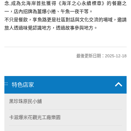
念,成為北海岸首批獲得《海洋之心永續標章》的餐廳之
一，店內招牌為薑爆小捲、午魚一夜干等。
不只是餐飲，享魚路更是社區對話與文化交流的場域，邀請
旅人透過味覺認識地方，透過故事參與地方。
最後更新日期：2025-12-18
:::
特色店家
黑珍珠原民小舖
卡滋爆米花觀光工廠樂園