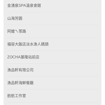
金湧泉SPA溫泉會館
山海芳園
阿嬤ㄟ等路
福容大飯店淡水漁人碼頭
ZOCHA基隆站前店
漁品軒有限公司
漁品軒海鮮餐廳
舫舫工作室