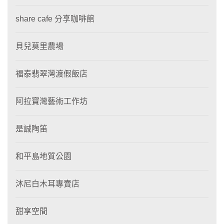
share cafe 分享咖啡館
貝兒莫里農場
福泰翡翠灣渡假飯店
阿拉寶灣藝術工作坊
是誠陶笛
和平島地質公園
沐尼白木耳專賣店
甜享空間