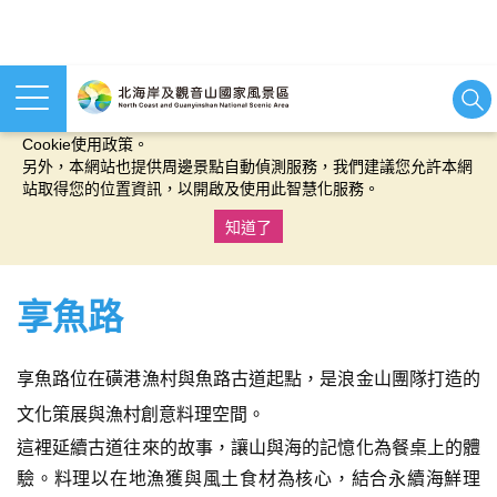
本網站使用cookies等相關技術以持續優化網站服務，並有助於為
您提供更佳的體驗，當您繼續使用本網站即表示您同意我們的
Cookie使用政策。
另外，本網站也提供周邊景點自動偵測服務，我們建議您允許本網
站取得您的位置資訊，以開啟及使用此智慧化服務。
知道了
:::
享魚路
享魚路位在磺港漁村與魚路古道起點，是浪金山團隊打造的
文化策展與漁村創意料理空間。
這裡延續古道往來的故事，讓山與海的記憶化為餐桌上的體
驗。料理以在地漁獲與風土食材為核心，結合永續海鮮理