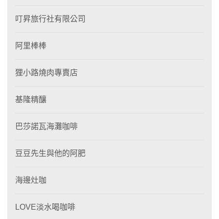
叮昇旅行社有限公司
阿里棒棒
狸⼩路燒肉專賣店
基隆精釀
巴莎諾瓦海灘咖啡
豆豆先生與他的阿肥
海邊灶咖
LOVE淡水喝咖啡