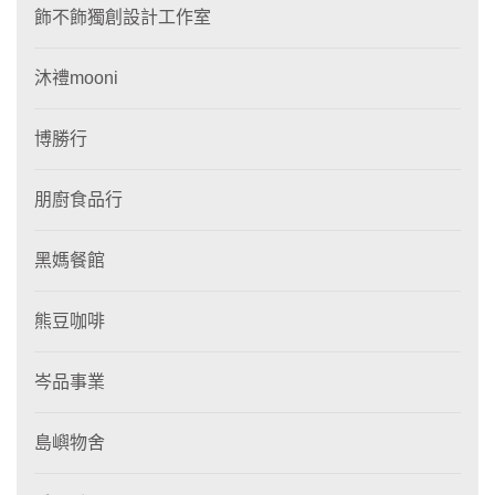
飾不飾獨創設計工作室
沐禮mooni
博勝行
朋廚食品行
黑媽餐館
熊豆咖啡
岑品事業
島嶼物舍