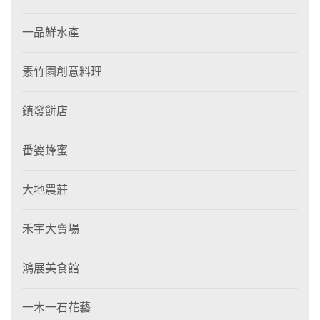
一品鮮水產
素竹園創意料理
鎮發餅店
番婆蜂蜜
大地農莊
禾宇大賣場
鴻展美食館
一木一石花藝