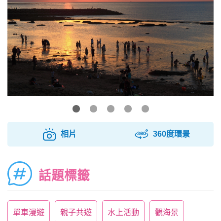
相片
360度環景
話題標籤
單車漫遊
親子共遊
水上活動
觀海景