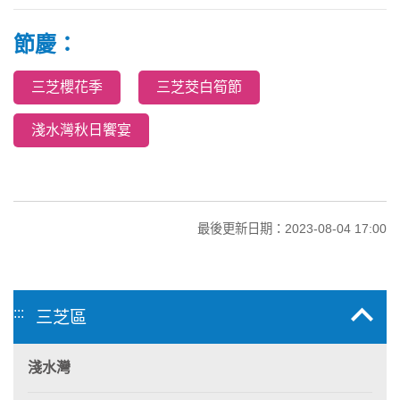
節慶：
三芝櫻花季
三芝茭白筍節
淺水灣秋日饗宴
最後更新日期：2023-08-04 17:00
:::
三芝區
淺水灣