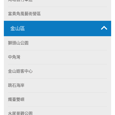
富貴角風藝術營區
金山區
獅頭山公園
中角灣
金山遊客中心
跳石海岸
燭臺雙嶼
水尾景觀公園