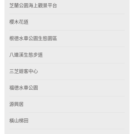
芝蘭公園海上觀景平台
櫻木花道
根德水車公園生態園區
八連溪生態步道
三芝遊客中心
福德水車公園
源興居
橫山梯田