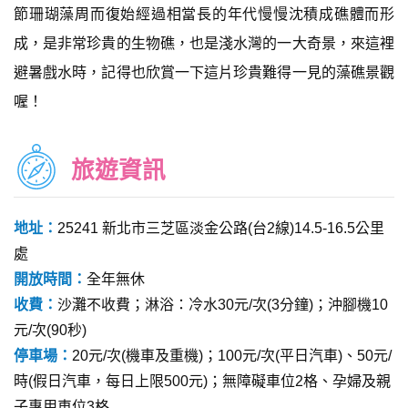
節珊瑚藻周而復始經過相當長的年代慢慢沈積成礁體而形
成，是非常珍貴的生物礁，也是淺水灣的一大奇景，來這裡
避暑戲水時，記得也欣賞一下這片珍貴難得一見的藻礁景觀
喔！
旅遊資訊
地址：
25241 新北市三芝區淡金公路(台2線)14.5-16.5公里
處
開放時間：
全年無休
收費：
沙灘不收費；淋浴：冷水30元/次(3分鐘)；沖腳機10
元/次(90秒)
停車場：
20元/次(機車及重機)；100元/次(平日汽車)、50元/
時(假日汽車，每日上限500元)；無障礙車位2格、孕婦及親
子專用車位3格