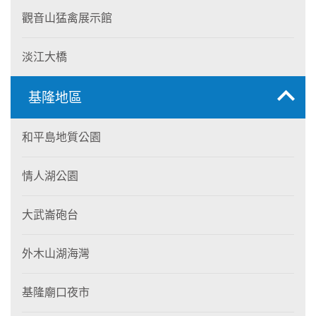
觀音山猛禽展示館
淡江大橋
基隆地區
和平島地質公園
情人湖公園
大武崙砲台
外木山湖海灣
基隆廟口夜市