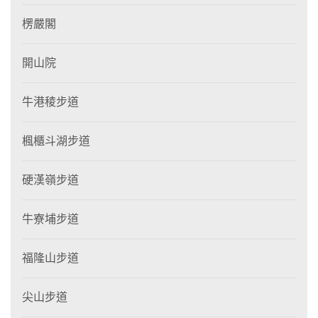
楞嚴閣
開山院
牛港稜步道
楓櫃斗湖步道
硬漢嶺步道
牛寮埔步道
福隆山步道
尖山步道