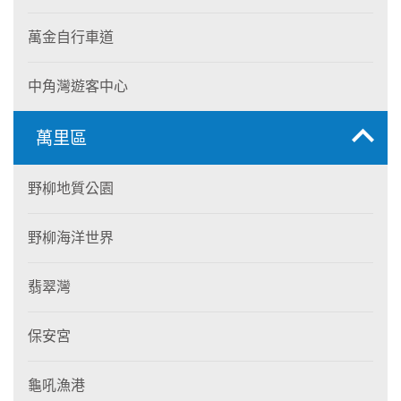
萬金自行車道
中角灣遊客中心
萬里區
野柳地質公園
野柳海洋世界
翡翠灣
保安宮
龜吼漁港