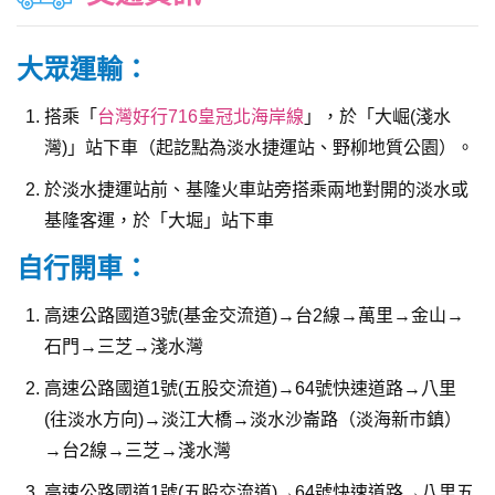
大眾運輸：
搭乘「
台灣好行716皇冠北海岸線
」，於「大崛(淺水
灣)」站下車（起訖點為淡水捷運站、野柳地質公園）。
於淡水捷運站前、基隆火車站旁搭乘兩地對開的淡水或
基隆客運，於「大堀」站下車
自行開車：
高速公路國道3號(基金交流道)→台2線→萬里→金山→
石門→三芝→淺水灣
高速公路國道1號(五股交流道)→64號快速道路→八里
(往淡水方向)→淡江大橋→淡水沙崙路（淡海新市鎮）
→台2線→三芝→淺水灣
高速公路國道1號(五股交流道)→64號快速道路→八里五