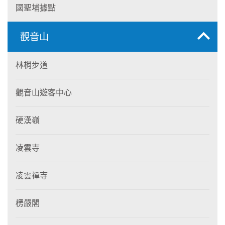
國聖埔據點
觀音山
林梢步道
觀音山遊客中心
硬漢嶺
凌雲寺
凌雲禪寺
楞嚴閣