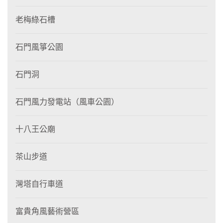
老梅綠石槽
石門風箏公園
石門洞
石門風力發電站（風車公園）
十八王公廟
茶山步道
灣塔自行車道
富貴角風藝術營區