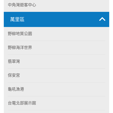
中角灣遊客中心
萬里區
野柳地質公園
野柳海洋世界
翡翠灣
保安宮
龜吼漁港
台電北部展示館