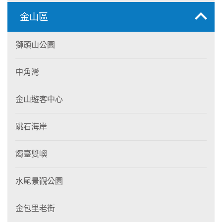
金山區
獅頭山公園
中角灣
金山遊客中心
跳石海岸
燭臺雙嶼
水尾景觀公園
金包里老街