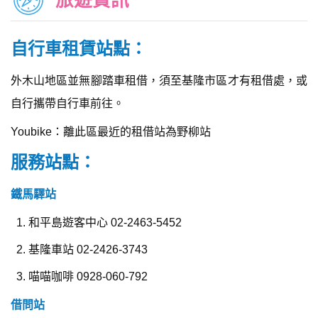
旅遊資訊
自行車租賃站點：
外木山地區並無腳踏車租借，須至基隆市區才有租借處，或
自行攜帶自行車前往。
Youbike：離此區最近的租借站為野柳站
服務站點：
鐵馬驛站
和平島遊客中心 02-2463-5452
基隆車站 02-2426-3743
喵喵咖啡 0928-060-792
借問站