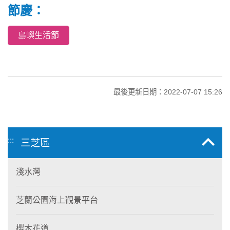
節慶：
島嶼生活節
最後更新日期：2022-07-07 15:26
:::
三芝區
淺水灣
芝蘭公園海上觀景平台
櫻木花道