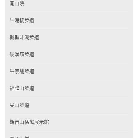
開山院
牛港稜步道
楓櫃斗湖步道
硬漢嶺步道
牛寮埔步道
福隆山步道
尖山步道
觀音山猛禽展示館