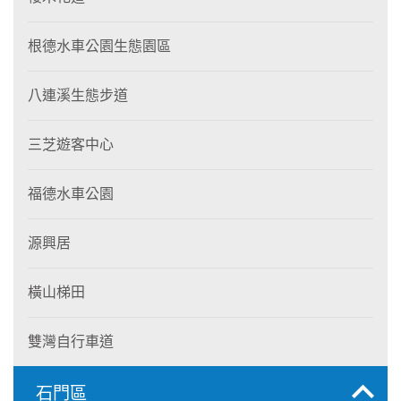
根德水車公園生態園區
八連溪生態步道
三芝遊客中心
福德水車公園
源興居
橫山梯田
雙灣自行車道
石門區