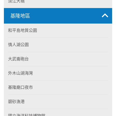
淡江大橋
基隆地區
和平島地質公園
情人湖公園
大武崙砲台
外木山湖海灣
基隆廟口夜市
碧砂漁港
國立海洋科技博物館