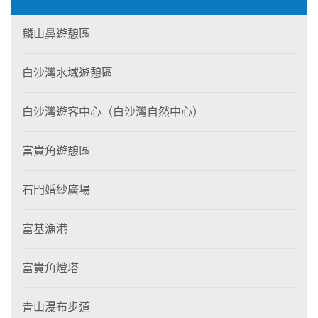
麟山鼻遊憩區
白沙灣水域遊憩區
白沙灣遊客中心（白沙灣自然中心）
富貴角遊憩區
石門婚紗廣場
富基漁港
富貴角燈塔
青山瀑布步道