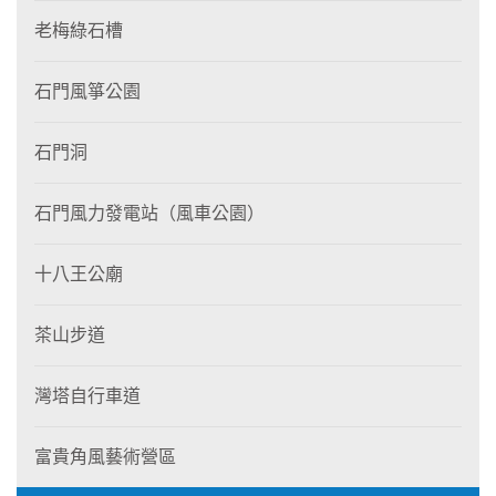
老梅綠石槽
石門風箏公園
石門洞
石門風力發電站（風車公園）
十八王公廟
茶山步道
灣塔自行車道
富貴角風藝術營區