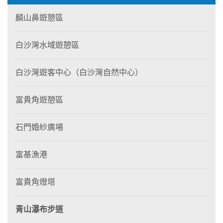
麟山鼻遊憩區
白沙灣水域遊憩區
白沙灣遊客中心（白沙灣自然中心）
富貴角遊憩區
石門婚紗廣場
富基漁港
富貴角燈塔
青山瀑布步道