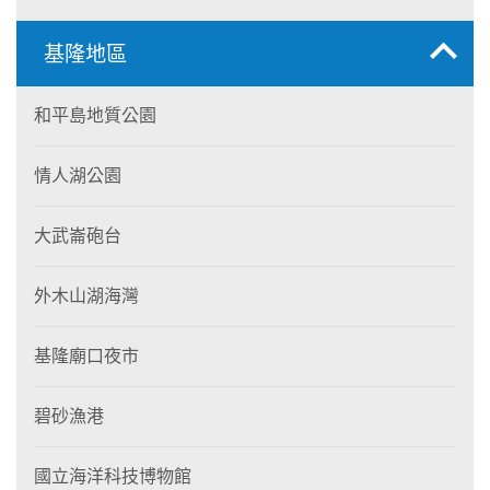
基隆地區
和平島地質公園
情人湖公園
大武崙砲台
外木山湖海灣
基隆廟口夜市
碧砂漁港
國立海洋科技博物館