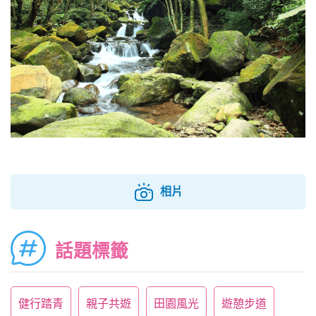
相片
話題標籤
健行踏青
親子共遊
田園風光
遊憩步道