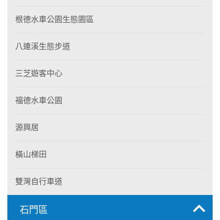
根德水車公園生態園區
八連溪生態步道
三芝遊客中心
福德水車公園
源興居
橫山梯田
雙灣自行車道
石門區