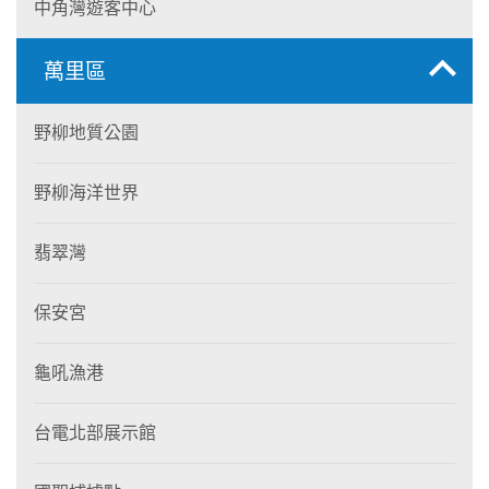
中角灣遊客中心
萬里區
野柳地質公園
野柳海洋世界
翡翠灣
保安宮
龜吼漁港
台電北部展示館