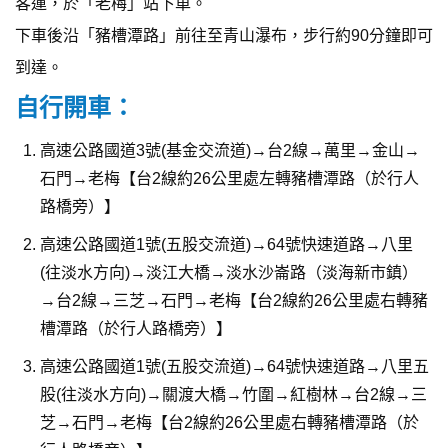
客運，於「老梅」站下車。
下車後沿「豬槽潭路」前往至青山瀑布，步行約90分鐘即可
到達。
自行開車：
高速公路國道3號(基金交流道)→台2線→萬里→金山→
石門→老梅【台2線約26公里處左轉豬槽潭路（於行人
路橋旁）】
高速公路國道1號(五股交流道)→64號快速道路→八里
(往淡水方向)→淡江大橋→淡水沙崙路（淡海新市鎮）
→台2線→三芝→石門→老梅【台2線約26公里處右轉豬
槽潭路（於行人路橋旁）】
高速公路國道1號(五股交流道)→64號快速道路→八里五
股(往淡水方向)→關渡大橋→竹圍→紅樹林→台2線→三
芝→石門→老梅【台2線約26公里處右轉豬槽潭路（於