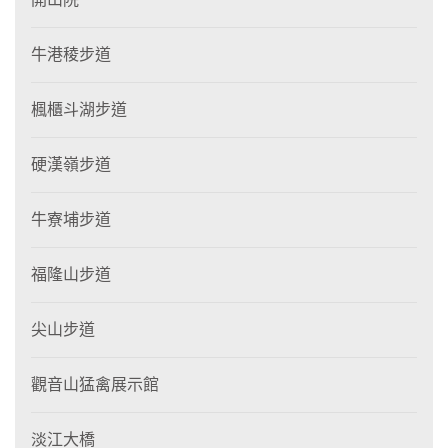
牛港稜步道
楓櫃斗湖步道
硬漢嶺步道
牛寮埔步道
福隆山步道
尖山步道
觀音山猛禽展示館
淡江大橋