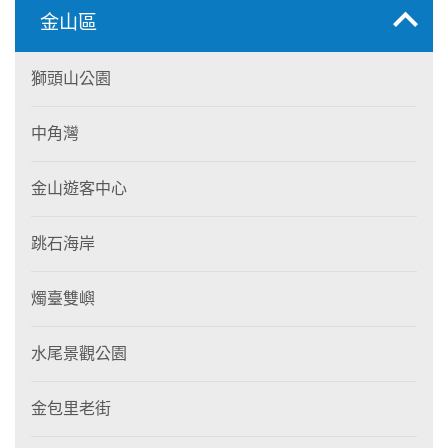
金山區
獅頭山公園
中角灣
金山遊客中心
跳石海岸
燭臺雙嶼
水尾景觀公園
金包里老街