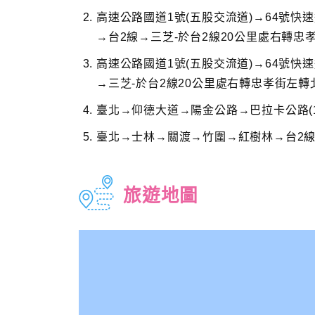
高速公路國道1號(五股交流道)→64號快
→台2線→三芝-於台2線20公里處右轉忠
高速公路國道1號(五股交流道)→64號快
→三芝-於台2線20公里處右轉忠孝街左轉
臺北→仰德大道→陽金公路→巴拉卡公路(10
臺北→士林→關渡→竹圍→紅樹林→台2線
旅遊地圖