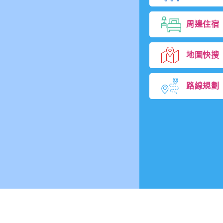
周邊住宿
地圖快搜
路線規劃