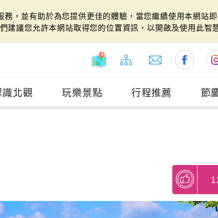
站服務，並有助於為您提供更佳的體驗，當您繼續使用本網站即表
們建議您允許本網站取得您的位置資訊，以開啟及使用此智
認識北觀
玩樂景點
行程推薦
節
1