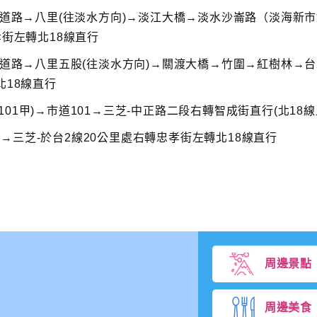
速道路→八里(往淡水方向)→淡江大橋→淡水沙崙路（淡海新
孝街左轉北18線直行
速道路→八里五股(往淡水方向)→關渡大橋→竹圍→紅樹林→台
北18線直行
1甲)→市道101→三芝-中正路二段右轉智成街直行(北18線
→三芝-於台2線20公里處右轉忠孝街左轉北18線直行
周邊景點
周邊美食