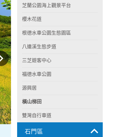
芝蘭公園海上觀景平台
櫻木花道
根德水車公園生態園區
八連溪生態步道
三芝遊客中心
福德水車公園
源興居
橫山梯田
雙灣自行車道
石門區